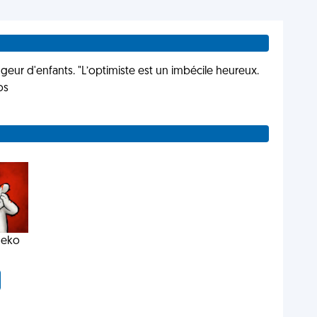
eur d'enfants. "L’optimiste est un imbécile heureux.
os
eko