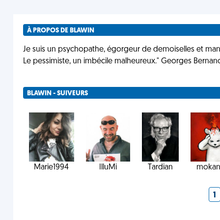
À PROPOS DE BLAWIN
Je suis un psychopathe, égorgeur de demoiselles et mang
Le pessimiste, un imbécile malheureux." Georges Bernan
BLAWIN - SUIVEURS
Marie1994
IlluMi
Tardian
mokan
1