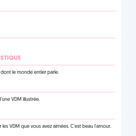
ISTIQUE
lu dont le monde entier parle.
d'une VDM illustrée.
 les VDM que vous avez aimées. C'est beau l'amour.