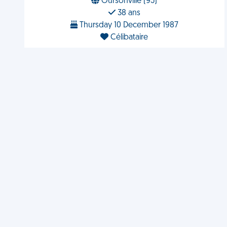
Oursonville (95)
38 ans
Thursday 10 December 1987
Célibataire