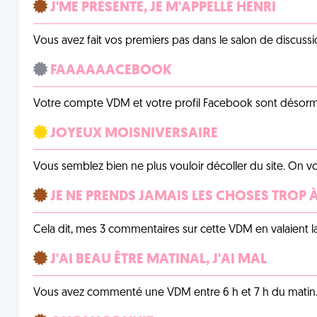
J'ME PRÉSENTE, JE M'APPELLE HENRI
Vous avez fait vos premiers pas dans le salon de discussi
FAAAAAACEBOOK
Votre compte VDM et votre profil Facebook sont désormais 
JOYEUX MOISNIVERSAIRE
Vous semblez bien ne plus vouloir décoller du site. On vo
JE NE PRENDS JAMAIS LES CHOSES TROP
Cela dit, mes 3 commentaires sur cette VDM en valaient l
J'AI BEAU ÊTRE MATINAL, J'AI MAL
Vous avez commenté une VDM entre 6 h et 7 h du matin