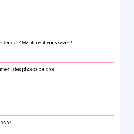
les temps ? Maintenant vous savez !
cément des photos de profil.
non !