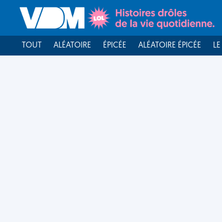
TOUT
ALÉATOIRE
ÉPICÉE
ALÉATOIRE ÉPICÉE
LE