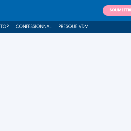
SOUMETTR
 TOP
CONFESSIONNAL
PRESQUE VDM