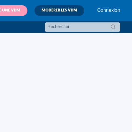
E UNE VDM
MODÉRER LES VDM
Connexion