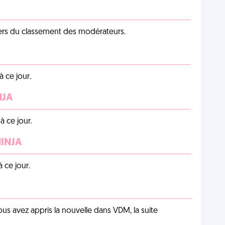
iers du classement des modérateurs.
 ce jour.
NJA
 ce jour.
NINJA
 ce jour.
us avez appris la nouvelle dans VDM, la suite