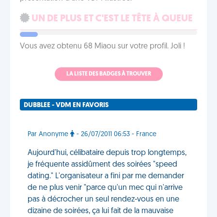
UN DE PLUS ET C'EST LE TÊTE À QUEUE
Vous avez obtenu 68 Miaou sur votre profil. Joli !
LA LISTE DES BADGES À TROUVER
DUBBLEE - VDM EN FAVORIS
Par Anonyme
- 26/07/2011 06:53 - France
Aujourd'hui, célibataire depuis trop longtemps,
je fréquente assidûment des soirées "speed
dating." L'organisateur a fini par me demander
de ne plus venir "parce qu'un mec qui n'arrive
pas à décrocher un seul rendez-vous en une
dizaine de soirées, ça lui fait de la mauvaise