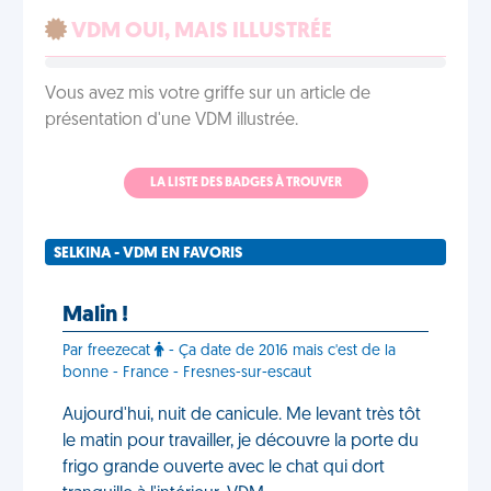
VDM OUI, MAIS ILLUSTRÉE
Vous avez mis votre griffe sur un article de
présentation d'une VDM illustrée.
LA LISTE DES BADGES À TROUVER
SELKINA - VDM EN FAVORIS
Malin !
Par freezecat
- Ça date de 2016 mais c'est de la
bonne - France - Fresnes-sur-escaut
Aujourd'hui, nuit de canicule. Me levant très tôt
le matin pour travailler, je découvre la porte du
frigo grande ouverte avec le chat qui dort