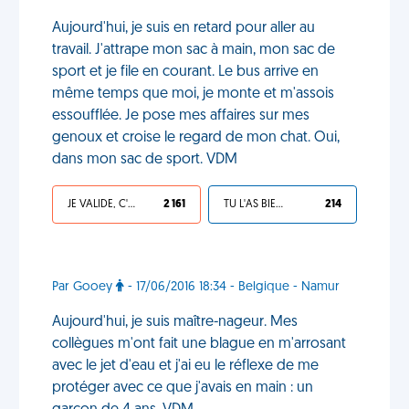
Aujourd'hui, je suis en retard pour aller au
travail. J'attrape mon sac à main, mon sac de
sport et je file en courant. Le bus arrive en
même temps que moi, je monte et m'assois
essoufflée. Je pose mes affaires sur mes
genoux et croise le regard de mon chat. Oui,
dans mon sac de sport. VDM
JE VALIDE, C'EST UNE VDM
2 161
TU L'AS BIEN MÉRITÉ
214
Par Gooey
- 17/06/2016 18:34 - Belgique - Namur
Aujourd'hui, je suis maître-nageur. Mes
collègues m'ont fait une blague en m'arrosant
avec le jet d'eau et j'ai eu le réflexe de me
protéger avec ce que j'avais en main : un