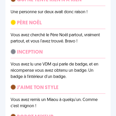
QUI NE TENTE RIEN N'A RIEN
Une personne sur deux avait donc raison !
PÈRE NOËL
Vous avez cherché le Père Noël partout, vraiment
partout, et vous l'avez trouvé. Bravo !
INCEPTION
Vous avez lu une VDM qui parle de badge, et en
récompense vous avez obtenu un badge. Un
badge à l'intérieur d'un badge.
J’AIME TON STYLE
Vous avez remis un Miaou à quelqu'un. Comme
c'est mignon !