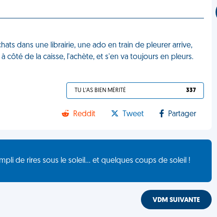
hats dans une librairie, une ado en train de pleurer arrive,
à côté de la caisse, l'achète, et s'en va toujours en pleurs.
TU L'AS BIEN MÉRITÉ
337
Reddit
Tweet
Partager
de rires sous le soleil... et quelques coups de soleil !
VDM SUIVANTE