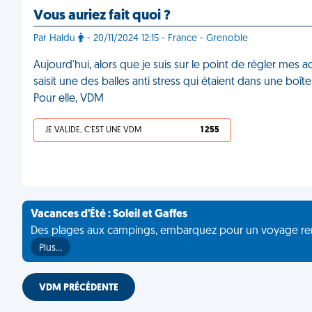
Vous auriez fait quoi ?
Par Haldu
- 20/11/2024 12:15 - France - Grenoble
Aujourd'hui, alors que je suis sur le point de régler mes ac
saisit une des balles anti stress qui étaient dans une boîte 
Pour elle, VDM
JE VALIDE, C'EST UNE VDM
1 255
Vacances d'Été : Soleil et Gaffes
Des plages aux campings, embarquez pour un voyage rempli 
Plus…
VDM PRÉCÉDENTE