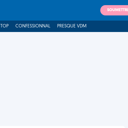
SOUMETTR
 TOP
CONFESSIONNAL
PRESQUE VDM