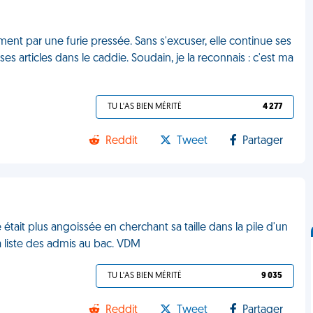
ent par une furie pressée. Sans s'excuser, elle continue ses
es articles dans le caddie. Soudain, je la reconnais : c'est ma
TU L'AS BIEN MÉRITÉ
4 277
Reddit
Tweet
Partager
 était plus angoissée en cherchant sa taille dans la pile d'un
a liste des admis au bac. VDM
TU L'AS BIEN MÉRITÉ
9 035
Reddit
Tweet
Partager