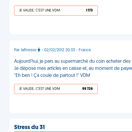
JE VALIDE, C'EST UNE VDM
1 173
Par lafinesse
- 02/02/2012 20:33 - France
Aujourd'hui, je pars au supermarché du coin acheter des
Je dépose mes articles en caisse et, au moment de payer, l
"Eh ben ! Ça coule de partout !" VDM
JE VALIDE, C'EST UNE VDM
99 726
Stress du 31