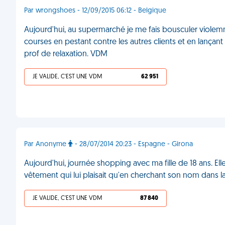
Par wrongshoes - 12/09/2015 06:12 - Belgique
Aujourd'hui, au supermarché je me fais bousculer violemm
courses en pestant contre les autres clients et en lançant s
prof de relaxation. VDM
JE VALIDE, C'EST UNE VDM
62 951
Par Anonyme
- 28/07/2014 20:23 - Espagne - Girona
Aujourd'hui, journée shopping avec ma fille de 18 ans. Elle
vêtement qui lui plaisait qu'en cherchant son nom dans l
JE VALIDE, C'EST UNE VDM
87 840