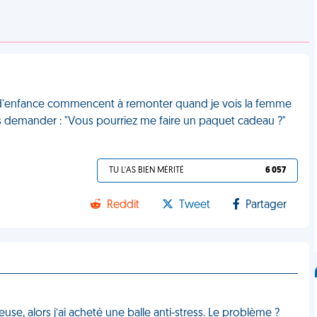
nirs d'enfance commencent à remonter quand je vois la femme
s demander : "Vous pourriez me faire un paquet cadeau ?"
TU L'AS BIEN MÉRITÉ
6 057
Reddit
Tweet
Partager
euse, alors j’ai acheté une balle anti-stress. Le problème ?