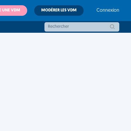
E UNE VDM
MODÉRER LES VDM
Connexion