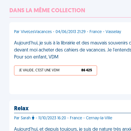
DANS LA MÊME COLLECTION
Par ViveLesVacances - 04/06/2013 21:29 - France - Vasselay
Aujourd'hui, je suis à la librairie et des mauvais souve
devant moi acheter des cahiers de vacances. Je l'entend
Pour son enfant, VDM
JE VALIDE, C'EST UNE VDM
86 425
Relax
Par Sarah
- 11/10/2023 16:20 - France - Cernay-la-Ville
Aujourd'hui, et depuis toujours, je suis de nature très anxi