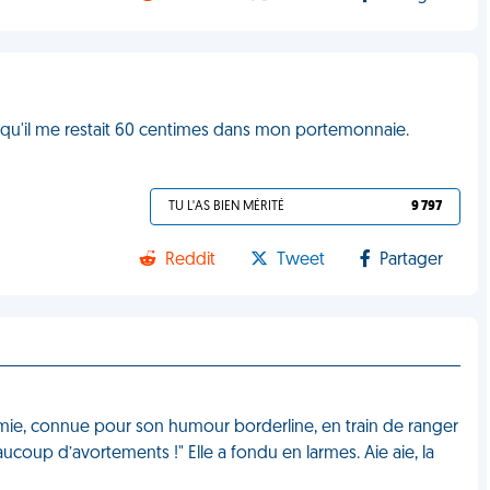
ant qu'il me restait 60 centimes dans mon portemonnaie.
TU L'AS BIEN MÉRITÉ
9 797
Reddit
Tweet
Partager
amie, connue pour son humour borderline, en train de ranger
 beaucoup d’avortements !" Elle a fondu en larmes. Aie aie, la