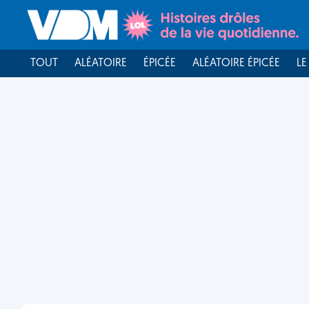
TOUT
ALÉATOIRE
ÉPICÉE
ALÉATOIRE ÉPICÉE
LE