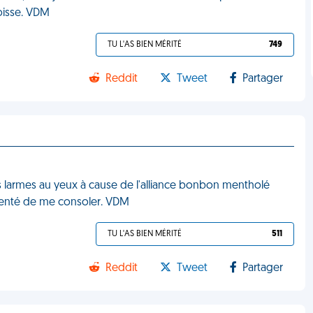
goisse. VDM
TU L'AS BIEN MÉRITÉ
749
Reddit
Tweet
Partager
les larmes au yeux à cause de l'alliance bonbon mentholé
 tenté de me consoler. VDM
TU L'AS BIEN MÉRITÉ
511
Reddit
Tweet
Partager