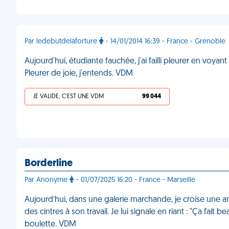
Par ledebutdelaforture
- 14/01/2014 16:39 - France - Grenoble
Aujourd'hui, étudiante fauchée, j'ai failli pleurer en voy
Pleurer de joie, j'entends. VDM
JE VALIDE, C'EST UNE VDM
99 044
Borderline
Par Anonyme
- 01/07/2025 16:20 - France - Marseille
Aujourd’hui, dans une galerie marchande, je croise une 
des cintres à son travail. Je lui signale en riant : "Ça fait
boulette. VDM