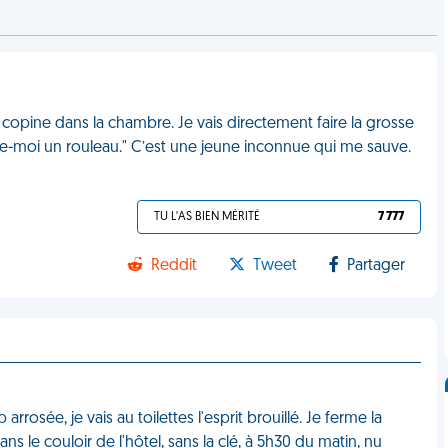
ma copine dans la chambre. Je vais directement faire la grosse
ne-moi un rouleau." C’est une jeune inconnue qui me sauve.
TU L'AS BIEN MÉRITÉ
7 777
Reddit
Tweet
Partager
arrosée, je vais au toilettes l'esprit brouillé. Je ferme la
dans le couloir de l'hôtel, sans la clé, à 5h30 du matin, nu