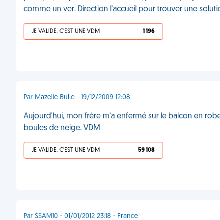
comme un ver. Direction l'accueil pour trouver une solu
JE VALIDE, C'EST UNE VDM
1 196
Par Mazelle Bulle - 19/12/2009 12:08
Aujourd'hui, mon frère m'a enfermé sur le balcon en r
boules de neige. VDM
JE VALIDE, C'EST UNE VDM
59 108
Par SSAM10 - 01/01/2012 23:18 - France