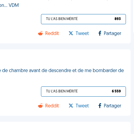
tion… VDM
TU L'AS BIEN MÉRITÉ
893
Reddit
Tweet
Partager
obe de chambre avant de descendre et de me bombarder de
TU L'AS BIEN MÉRITÉ
6 559
Reddit
Tweet
Partager