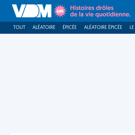
TOUT
ALÉATOIRE
ÉPICÉE
ALÉATOIRE ÉPICÉE
LE