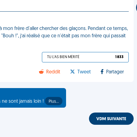
 mon frère d'aller chercher des glaçons. Pendant ce temps,
 "Bouh !", j’ai réalisé que ce n'était pas mon frère qui passait
TU L'AS BIEN MÉRITÉ
1 833
Reddit
Tweet
Partager
s ne sont jamais loin !
Plus…
VDM SUIVANTE