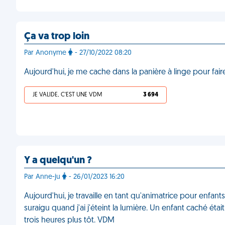
Ça va trop loin
Par Anonyme
- 27/10/2022 08:20
Aujourd'hui, je me cache dans la panière à linge pour fair
JE VALIDE, C'EST UNE VDM
3 694
Y a quelqu'un ?
Par Anne-ju
- 26/01/2023 16:20
Aujourd'hui, je travaille en tant qu'animatrice pour enfants
suraigu quand j'ai j'éteint la lumière. Un enfant caché étai
trois heures plus tôt. VDM