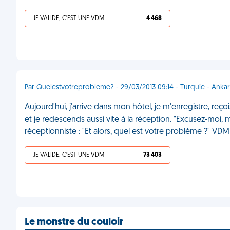
JE VALIDE, C'EST UNE VDM
4 468
Par Quelestvotreprobleme? - 29/03/2013 09:14 - Turquie - Anka
Aujourd'hui, j'arrive dans mon hôtel, je m'enregistre, reço
et je redescends aussi vite à la réception. "Excusez-moi,
réceptionniste : "Et alors, quel est votre problème ?" VDM
JE VALIDE, C'EST UNE VDM
73 403
Le monstre du couloir