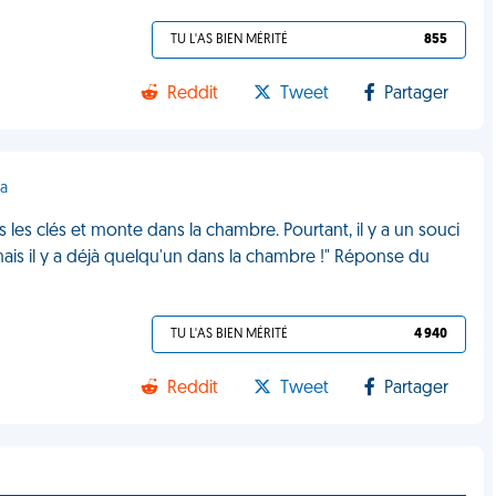
TU L'AS BIEN MÉRITÉ
855
Reddit
Tweet
Partager
ra
is les clés et monte dans la chambre. Pourtant, il y a un souci
 mais il y a déjà quelqu'un dans la chambre !" Réponse du
TU L'AS BIEN MÉRITÉ
4 940
Reddit
Tweet
Partager