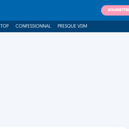
SOUMETTR
 TOP
CONFESSIONNAL
PRESQUE VDM