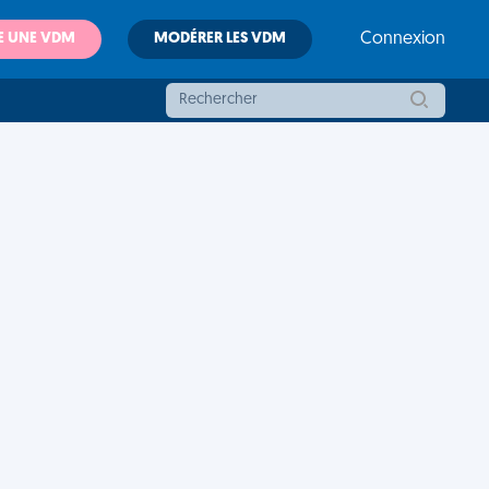
E UNE VDM
MODÉRER LES VDM
Connexion