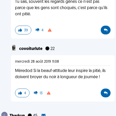
Tu sais, souvent les regards gênés ce n'est pas
parce que les gens sont choqués, c'est parce qu'ils
ont pitié.
39
4
covoiturlute
22
mercredi 28 août 2019 11:08
Mèredod Si la beauf-attitude leur inspire la pitié, ils
doivent broyer du noir à longueur de journée !
4
13