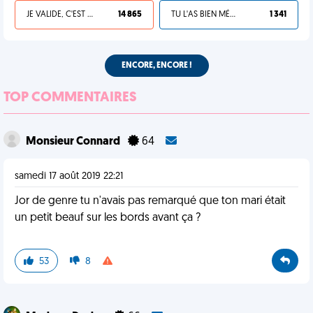
JE VALIDE, C'EST UNE VDM
14 865
TU L'AS BIEN MÉRITÉ
1 341
ENCORE, ENCORE !
TOP COMMENTAIRES
Monsieur Connard
64
samedi 17 août 2019 22:21
Jor de genre tu n'avais pas remarqué que ton mari était
un petit beauf sur les bords avant ça ?
53
8