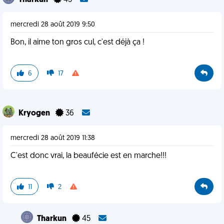
Tharkun
45
mercredi 28 août 2019 9:50
Bon, il aime ton gros cul, c'est déjà ça !
6
17
Kryogen
36
mercredi 28 août 2019 11:38
C'est donc vrai, la beaufécie est en marche!!!
11
2
Tharkun
45