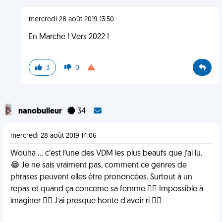
mercredi 28 août 2019 13:50
En Marche ! Vers 2022 !
3
0
nanobulleur
34
mercredi 28 août 2019 14:06
Wouha ... c’est l’une des VDM les plus beaufs que j’ai lu.
😂 Je ne sais vraiment pas, comment ce genres de
phrases peuvent elles être prononcées. Surtout à un
repas et quand ça concerne sa femme 🤷‍♂️ Impossible à
imaginer 🙅‍♂️ J’ai presque honte d’avoir ri 🤷‍♂️