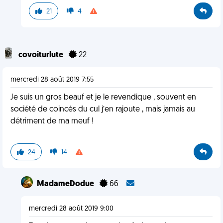
21
4
covoiturlute
22
mercredi 28 août 2019 7:55
Je suis un gros beauf et je le revendique , souvent en
société de coincés du cul j’en rajoute , mais jamais au
détriment de ma meuf !
24
14
MadameDodue
66
mercredi 28 août 2019 9:00