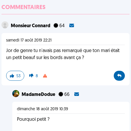
COMMENTAIRES
Monsieur Connard
64
samedi 17 août 2019 22:21
Jor de genre tu n'avais pas remarqué que ton mari était
un petit beauf sur les bords avant ça ?
53
8
MadameDodue
66
dimanche 18 août 2019 10:39
Pourquoi petit ?