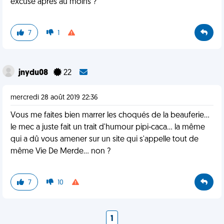
excusé après au moins ?
7
1
jnydu08
22
mercredi 28 août 2019 22:36
Vous me faites bien marrer les choqués de la beauferie...
le mec a juste fait un trait d'humour pipi-caca... la même
qui a dû vous amener sur un site qui s'appelle tout de
même Vie De Merde... non ?
7
10
1