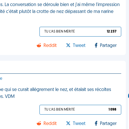
us. La conversation se déroule bien et j'ai même l'impression
érité c'était plutôt la crotte de nez dépassant de ma narine
TU L'AS BIEN MÉRITÉ
12 237
Reddit
Tweet
Partager
ce
e qui se curait allégrement le nez, et étalait ses récoltes
tes. VDM
TU L'AS BIEN MÉRITÉ
1 098
Reddit
Tweet
Partager