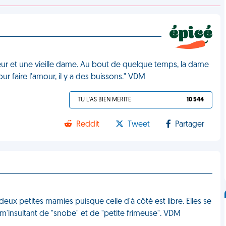
ieur et une vieille dame. Au bout de quelque temps, la dame
pour faire l'amour, il y a des buissons." VDM
TU L'AS BIEN MÉRITÉ
10 544
Reddit
Tweet
Partager
deux petites mamies puisque celle d'à côté est libre. Elles se
n m'insultant de "snobe" et de "petite frimeuse". VDM