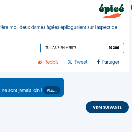
 Derrière moi, deux dames âgées épiloguaient sur l'aspect de
TU L'AS BIEN MÉRITÉ
10 206
Reddit
Tweet
Partager
s ne sont jamais loin !
Plus…
VDM SUIVANTE