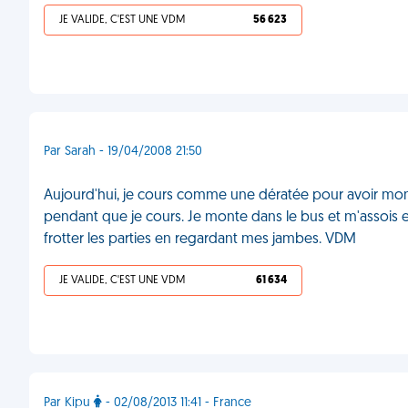
JE VALIDE, C'EST UNE VDM
56 623
Par Sarah - 19/04/2008 21:50
Aujourd'hui, je cours comme une dératée pour avoir mon 
pendant que je cours. Je monte dans le bus et m'assois en 
frotter les parties en regardant mes jambes. VDM
JE VALIDE, C'EST UNE VDM
61 634
Par Kipu
- 02/08/2013 11:41 - France