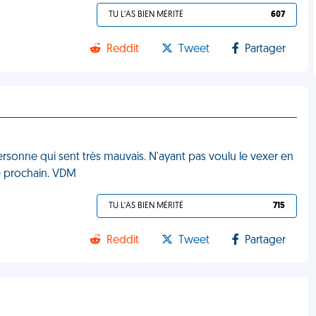
TU L'AS BIEN MÉRITÉ
607
Reddit
Tweet
Partager
ersonne qui sent très mauvais. N'ayant pas voulu le vexer en
e prochain. VDM
TU L'AS BIEN MÉRITÉ
715
Reddit
Tweet
Partager