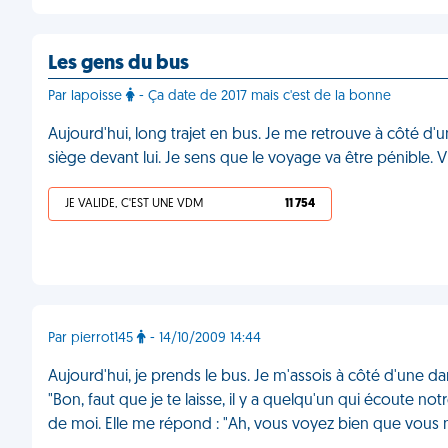
Les gens du bus
Par lapoisse
- Ça date de 2017 mais c'est de la bonne
Aujourd'hui, long trajet en bus. Je me retrouve à côté d'
siège devant lui. Je sens que le voyage va être pénible.
JE VALIDE, C'EST UNE VDM
11 754
Par pierrot145
- 14/10/2009 14:44
Aujourd'hui, je prends le bus. Je m'assois à côté d'une d
"Bon, faut que je te laisse, il y a quelqu'un qui écoute not
de moi. Elle me répond : "Ah, vous voyez bien que vous