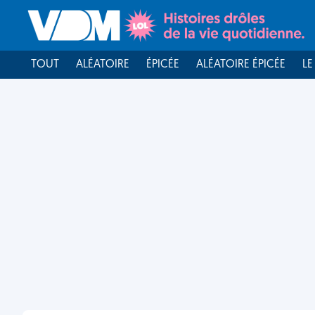
TOUT
ALÉATOIRE
ÉPICÉE
ALÉATOIRE ÉPICÉE
LE