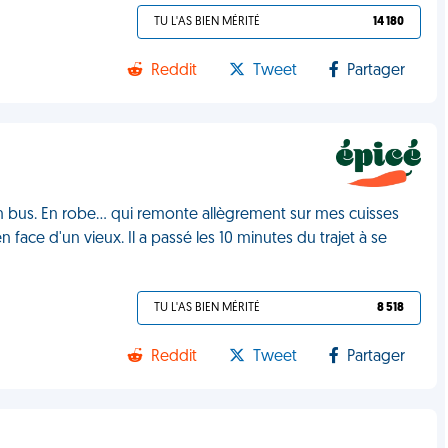
TU L'AS BIEN MÉRITÉ
14 180
Reddit
Tweet
Partager
bus. En robe... qui remonte allègrement sur mes cuisses
face d'un vieux. Il a passé les 10 minutes du trajet à se
TU L'AS BIEN MÉRITÉ
8 518
Reddit
Tweet
Partager