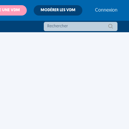
E UNE VDM
MODÉRER LES VDM
Connexion