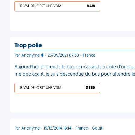
JE VALIDE, C'EST UNE VDM
8 418
Trop polie
Par Anonyme
- 23/05/2021 07:30 - France
Aujourd'hui, je prends le bus et m'assieds à côté d'une p
me déplaçant, je suis descendue du bus pour attendre l
JE VALIDE, C'EST UNE VDM
3 339
Par Anonyme - 15/12/2014 18:14 - France - Goult