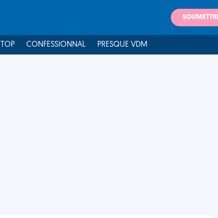
SOUMETTR
 TOP
CONFESSIONNAL
PRESQUE VDM