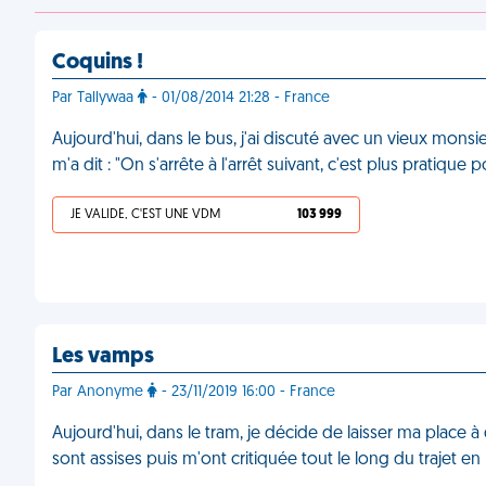
Coquins !
Par Tallywaa
- 01/08/2014 21:28 - France
Aujourd'hui, dans le bus, j'ai discuté avec un vieux mons
m'a dit : "On s'arrête à l'arrêt suivant, c'est plus pratique 
JE VALIDE, C'EST UNE VDM
103 999
Les vamps
Par Anonyme
- 23/11/2019 16:00 - France
Aujourd'hui, dans le tram, je décide de laisser ma place à 
sont assises puis m'ont critiquée tout le long du trajet e