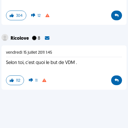
304
12
Ricolove
8
vendredi 15 juillet 2011 1:45
Selon toi, c'est quoi le but de VDM .
112
11