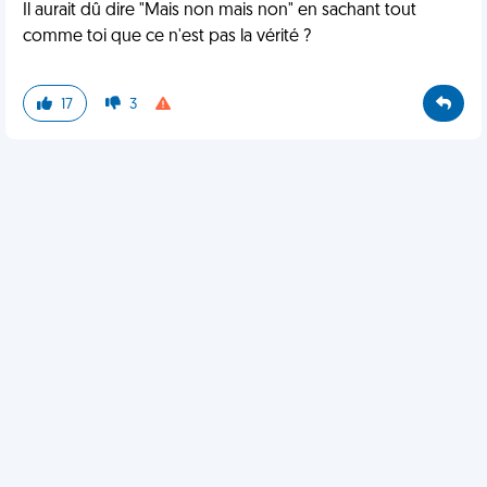
Il aurait dû dire "Mais non mais non" en sachant tout
comme toi que ce n'est pas la vérité ?
17
3