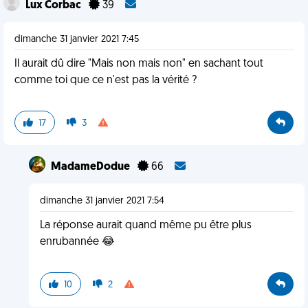
Lux Corbac
39
dimanche 31 janvier 2021 7:45
Il aurait dû dire "Mais non mais non" en sachant tout
comme toi que ce n'est pas la vérité ?
17
3
MadameDodue
66
dimanche 31 janvier 2021 7:54
La réponse aurait quand même pu être plus
enrubannée 😂
10
2