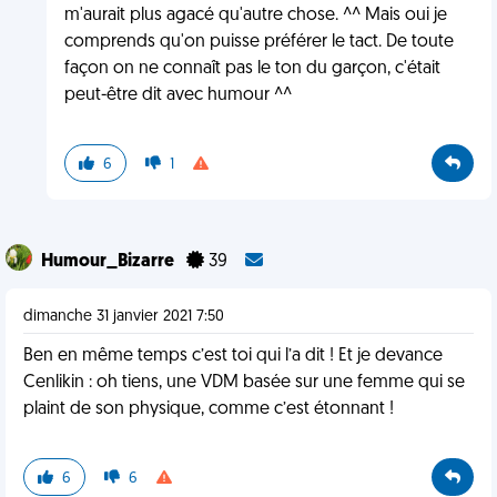
m'aurait plus agacé qu'autre chose. ^^ Mais oui je
comprends qu'on puisse préférer le tact. De toute
façon on ne connaît pas le ton du garçon, c'était
peut-être dit avec humour ^^
6
1
Humour_Bizarre
39
dimanche 31 janvier 2021 7:50
Ben en même temps c’est toi qui l’a dit ! Et je devance
Cenlikin : oh tiens, une VDM basée sur une femme qui se
plaint de son physique, comme c’est étonnant !
6
6