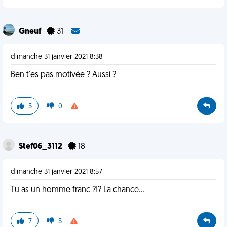
Gneuf
31
dimanche 31 janvier 2021 8:38
Ben t'es pas motivée ? Aussi ?
5
0
Stef06_3112
18
dimanche 31 janvier 2021 8:57
Tu as un homme franc ?!? La chance...
7
5