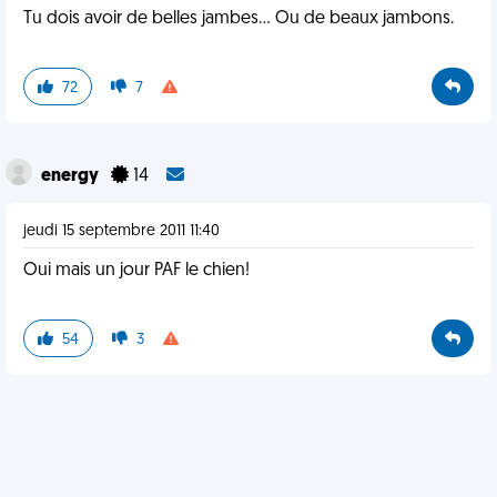
Tu dois avoir de belles jambes... Ou de beaux jambons.
72
7
energy
14
jeudi 15 septembre 2011 11:40
Oui mais un jour PAF le chien!
54
3