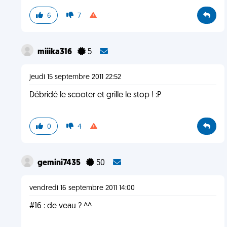
6
7
miiika316
5
jeudi 15 septembre 2011 22:52
Débridé le scooter et grille le stop ! :P
0
4
gemini7435
50
vendredi 16 septembre 2011 14:00
#16 : de veau ? ^^