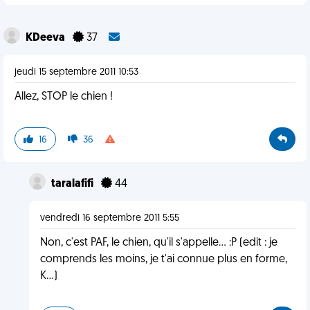
KDeeva
37
jeudi 15 septembre 2011 10:53
Allez, STOP le chien !
16
36
taralafifi
44
vendredi 16 septembre 2011 5:55
Non, c'est PAF, le chien, qu'il s'appelle... :P (edit : je
comprends les moins, je t'ai connue plus en forme,
K...)