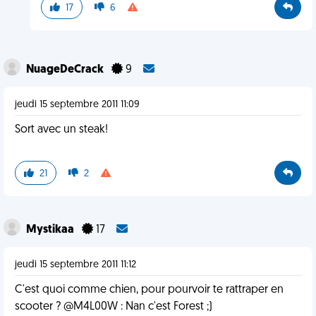
17
6
NuageDeCrack
9
jeudi 15 septembre 2011 11:09
Sort avec un steak!
21
2
Mystikaa
17
jeudi 15 septembre 2011 11:12
C'est quoi comme chien, pour pourvoir te rattraper en
scooter ? @M4L00W : Nan c'est Forest ;)