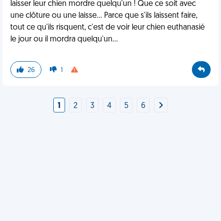
laisser leur chien mordre quelqu'un ! Que ce soit avec
une clôture ou une laisse... Parce que s'ils laissent faire,
tout ce qu'ils risquent, c'est de voir leur chien euthanasié
le jour ou il mordra quelqu'un...
26
1
1
2
3
4
5
6