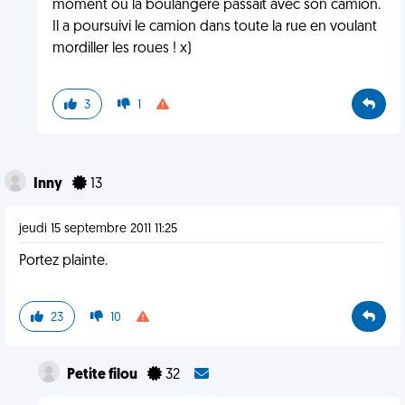
moment où la boulangère passait avec son camion.
Il a poursuivi le camion dans toute la rue en voulant
mordiller les roues ! x)
3
1
Inny
13
jeudi 15 septembre 2011 11:25
Portez plainte.
23
10
Petite filou
32