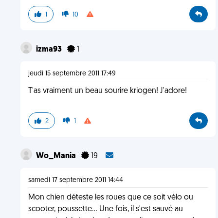
1
10
izma93
1
jeudi 15 septembre 2011 17:49
T'as vraiment un beau sourire kriogen! J'adore!
2
1
Wo_Mania
19
samedi 17 septembre 2011 14:44
Mon chien déteste les roues que ce soit vélo ou
scooter, poussette... Une fois, il s'est sauvé au