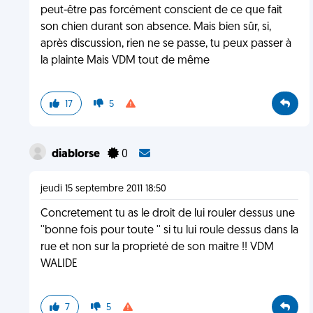
peut-être pas forcément conscient de ce que fait
son chien durant son absence. Mais bien sûr, si,
après discussion, rien ne se passe, tu peux passer à
la plainte Mais VDM tout de même
17
5
diablorse
0
jeudi 15 septembre 2011 18:50
Concretement tu as le droit de lui rouler dessus une
''bonne fois pour toute '' si tu lui roule dessus dans la
rue et non sur la proprieté de son maitre !! VDM
WALIDE
7
5