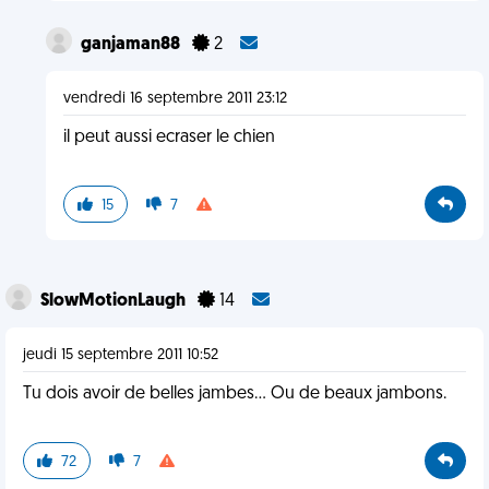
ganjaman88
2
vendredi 16 septembre 2011 23:12
il peut aussi ecraser le chien
15
7
SlowMotionLaugh
14
jeudi 15 septembre 2011 10:52
Tu dois avoir de belles jambes... Ou de beaux jambons.
72
7