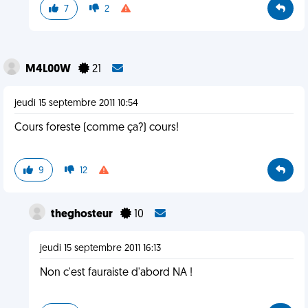
7
2
M4L00W
21
jeudi 15 septembre 2011 10:54
Cours foreste (comme ça?) cours!
9
12
theghosteur
10
jeudi 15 septembre 2011 16:13
Non c'est fauraiste d'abord NA !