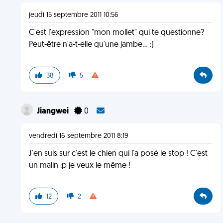
jeudi 15 septembre 2011 10:56
C'est l'expression "mon mollet" qui te questionne?
Peut-être n'a-t-elle qu'une jambe... :)
38
5
Jiangwei
0
vendredi 16 septembre 2011 8:19
J'en suis sur c'est le chien qui l'a posé le stop ! C'est
un malin :p je veux le même !
12
2