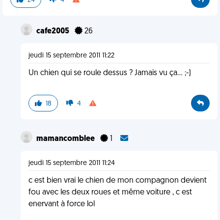
24
4
cafe2005
26
jeudi 15 septembre 2011 11:22
Un chien qui se roule dessus ? Jamais vu ça... ;-)
18
4
mamancomblee
1
jeudi 15 septembre 2011 11:24
c est bien vrai le chien de mon compagnon devient
fou avec les deux roues et même voiture , c est
enervant à force lol