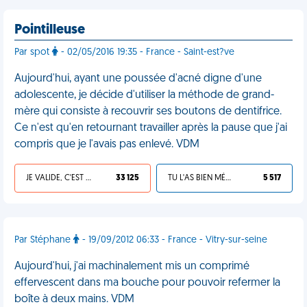
Pointilleuse
Par spot
- 02/05/2016 19:35 - France - Saint-est?ve
Aujourd'hui, ayant une poussée d'acné digne d'une
adolescente, je décide d'utiliser la méthode de grand-
mère qui consiste à recouvrir ses boutons de dentifrice.
Ce n'est qu'en retournant travailler après la pause que j'ai
compris que je l'avais pas enlevé. VDM
JE VALIDE, C'EST UNE VDM
33 125
TU L'AS BIEN MÉRITÉ
5 517
Par Stéphane
- 19/09/2012 06:33 - France - Vitry-sur-seine
Aujourd'hui, j'ai machinalement mis un comprimé
effervescent dans ma bouche pour pouvoir refermer la
boîte à deux mains. VDM