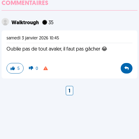
COMMENTAIRES
Walktrough
35
samedi 3 janvier 2026 10:45
Oublie pas de tout avaler, il faut pas gâcher 😂
5
0
1