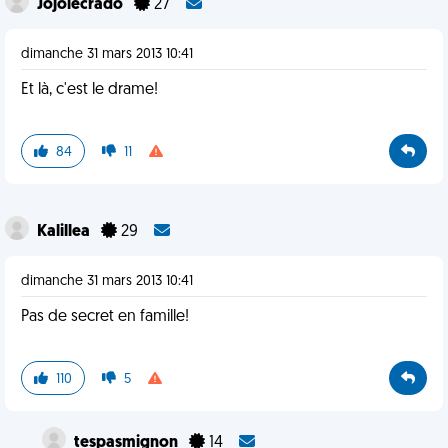
Jojolecrado
27
dimanche 31 mars 2013 10:41
Et là, c'est le drame!
84
11
Kalillea
29
dimanche 31 mars 2013 10:41
Pas de secret en famille!
110
5
tespasmignon
14