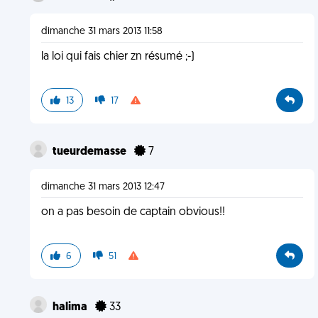
dimanche 31 mars 2013 11:58
la loi qui fais chier zn résumé ;-)
13
17
tueurdemasse
7
dimanche 31 mars 2013 12:47
on a pas besoin de captain obvious!!
6
51
halima
33