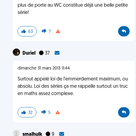
plus de porte au WC constitue déjà une belle petite
série!
63
7
Duriel
37
dimanche 31 mars 2013 11:44
Surtout appelé loi de l'emmerdement maximum, ou
absolu. Loi des séries ça me rappelle surtout un truc
en maths assez complexe.
32
5
smalhulk
9