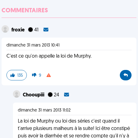
COMMENTAIRES
froxie
41
dimanche 31 mars 2013 10:41
C'est ce qu'on appelle la loi de Murphy.
135
9
Chooupiii
24
dimanche 31 mars 2013 11:02
La loi de Murphy ou loi des séries c'est quand il
t'arrive plusieurs malheurs à la suite! Ici être constipé
puis avoir la diarrhée et se rendre compte qu'il n'y à