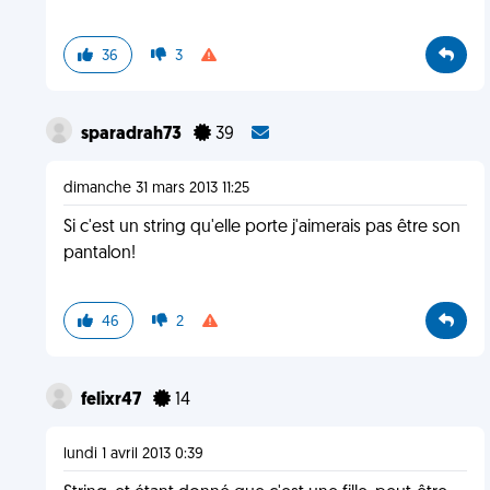
36
3
sparadrah73
39
dimanche 31 mars 2013 11:25
Si c'est un string qu'elle porte j'aimerais pas être son
pantalon!
46
2
felixr47
14
lundi 1 avril 2013 0:39