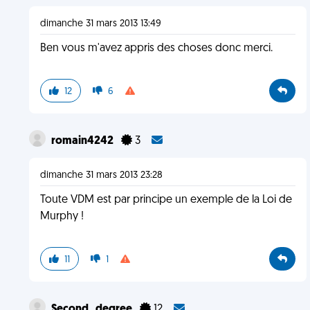
dimanche 31 mars 2013 13:49
Ben vous m'avez appris des choses donc merci.
12
6
romain4242
3
dimanche 31 mars 2013 23:28
Toute VDM est par principe un exemple de la Loi de
Murphy !
11
1
Second_degree
12