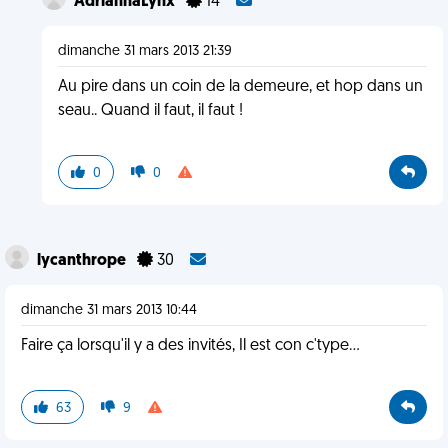
AdriannaLynx
14
dimanche 31 mars 2013 21:39
Au pire dans un coin de la demeure, et hop dans un
seau.. Quand il faut, il faut !
0
0
lycanthrope
30
dimanche 31 mars 2013 10:44
Faire ça lorsqu'il y a des invités, Il est con c'type...
63
9