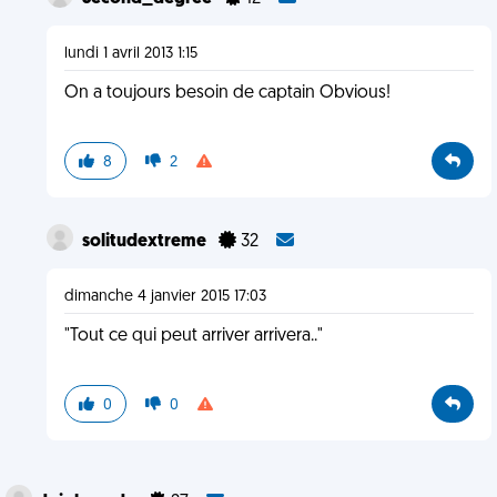
lundi 1 avril 2013 1:15
On a toujours besoin de captain Obvious!
8
2
solitudextreme
32
dimanche 4 janvier 2015 17:03
"Tout ce qui peut arriver arrivera.."
0
0