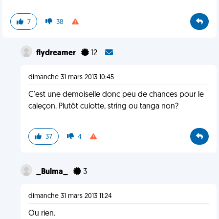
7
38
flydreamer
12
dimanche 31 mars 2013 10:45
C'est une demoiselle donc peu de chances pour le
caleçon. Plutôt culotte, string ou tanga non?
37
4
_Bulma_
3
dimanche 31 mars 2013 11:24
Ou rien.