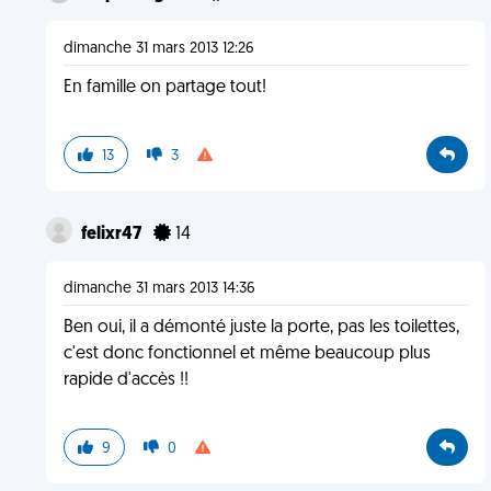
dimanche 31 mars 2013 12:26
En famille on partage tout!
13
3
felixr47
14
dimanche 31 mars 2013 14:36
Ben oui, il a démonté juste la porte, pas les toilettes,
c'est donc fonctionnel et même beaucoup plus
rapide d'accès !!
9
0