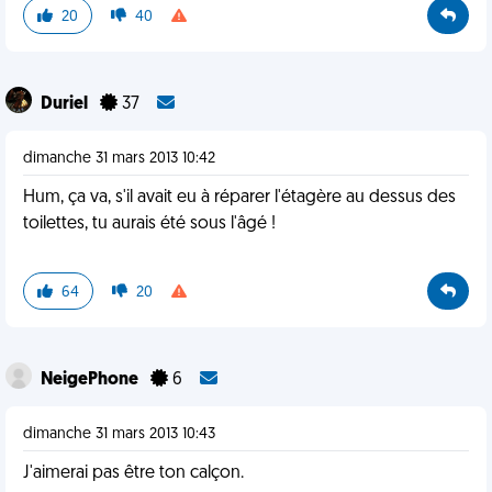
20
40
Duriel
37
dimanche 31 mars 2013 10:42
Hum, ça va, s'il avait eu à réparer l'étagère au dessus des
toilettes, tu aurais été sous l'âgé !
64
20
NeigePhone
6
dimanche 31 mars 2013 10:43
J'aimerai pas être ton calçon.