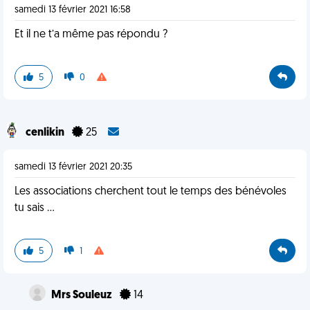
samedi 13 février 2021 16:58
Et il ne t’a même pas répondu ?
5
0
cenlikin
25
samedi 13 février 2021 20:35
Les associations cherchent tout le temps des bénévoles
tu sais ...
5
1
Mrs Souleuz
14