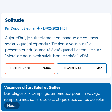
Solitude
Par Dupont Stephan
- 13/02/2021 14:01
Aujourd'hui, je suis tellement en manque de contacts
sociaux que j’ai répondu : "De rien, à vous aussi" au
présentateur du journal télévisé quand il a terminé sur :
"Merci de nous avoir suivis, bonne soirée." VDM
JE VALIDE, C'EST UNE VDM
3 464
TU L'AS BIEN MÉRITÉ
430
Vacances d'Été : Soleil et Gaffes
Des plages aux campings, embarquez pour un voyage
rempli de rires sous le soleil... et quelques coups de soleil !
Plus…