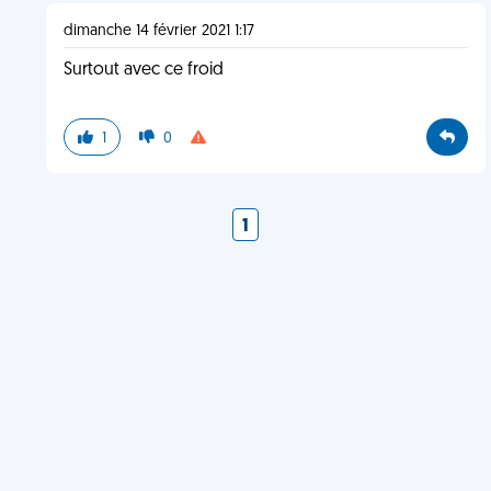
dimanche 14 février 2021 1:17
Surtout avec ce froid
1
0
1