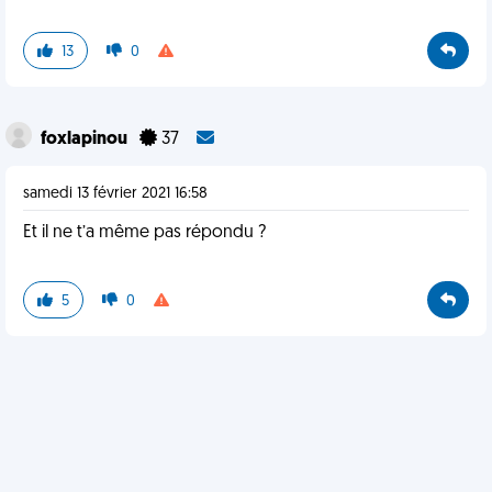
13
0
foxlapinou
37
samedi 13 février 2021 16:58
Et il ne t’a même pas répondu ?
5
0