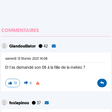
COMMENTAIRES
Glandouillator
42
samedi 13 février 2021 14:08
Et t'as demandé son 06 à la fille de la météo ?
13
0
foxlapinou
37