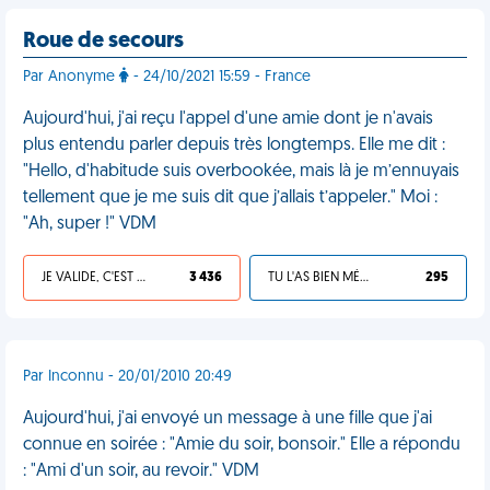
Roue de secours
Par Anonyme
- 24/10/2021 15:59 - France
Aujourd'hui, j'ai reçu l'appel d'une amie dont je n'avais
plus entendu parler depuis très longtemps. Elle me dit :
"Hello, d'habitude suis overbookée, mais là je m’ennuyais
tellement que je me suis dit que j’allais t’appeler." Moi :
"Ah, super !" VDM
JE VALIDE, C'EST UNE VDM
3 436
TU L'AS BIEN MÉRITÉ
295
Par Inconnu - 20/01/2010 20:49
Aujourd'hui, j'ai envoyé un message à une fille que j'ai
connue en soirée : "Amie du soir, bonsoir." Elle a répondu
: "Ami d'un soir, au revoir." VDM