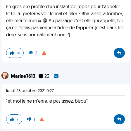
En gros elle profite d'un instant de repos pour t'appeler.
Et toi tu préfères voir le mal et râler ? Bha laisse la tomber,
elle mérite mieux 😁 Au passage c'est elle qui appelle, toi
ça ne t'étais pas venue à l'idée de l'appeler (c'est dans les
deux sens normalement non ?)
14
2
Marine7613
23
lundi 25 octobre 2021 0:27
"et moi je ne m'ennuie pas assez, bisou"
7
1