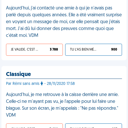
Aujourd'hui, j'ai contacté une amie à qui je n'avais pas
parlé depuis quelques années. Elle a été vraiment surprise
en voyant un message de moi, car elle pensait que j'étais
mort. J'ai dû lui donner des preuves comme quoi que
c'était moi. VDM
JE VALIDE, C'EST UNE VDM
3 788
TU L'AS BIEN MÉRITÉ
900
Classique
Par Rémi sans amis
- 28/11/2020 17:58
Aujourd'hui, je me retrouve à la caisse derrière une amie.
Celle-ci ne m'ayant pas vu, je l'appele pour lui faire une
blague. Sur son écran, je m'appelais : "Ne pas répondre."
VDM