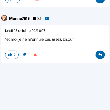
Marine7613
23
lundi 25 octobre 2021 0:27
"et moi je ne m'ennuie pas assez, bisou"
7
1