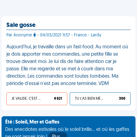
Sale gosse
Par Anonyme
- 04/03/2021 11:57 - France - Lardy
Aujourd'hui, je travaille dans un fast-food. Au moment où
je dois apporter mes commandes, une petite fille se
trouve devant moi. Je lui dis de faire attention car je
passe. Elle me regarde et se met à courir dans ma
direction. Les commandes sont toutes tombées. Ma
période d'essai n'est pas encore terminée. VDM
JE VALIDE, C'EST UNE VDM
4 021
TU L'AS BIEN MÉRITÉ
300
Été : Soleil, Mer et Gaffes
Des anecdotes estivales où le soleil brille... et où les gaffes