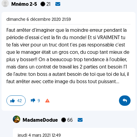
Mnémo 2-5
21
dimanche 6 décembre 2020 21:59
Faut arrêter d'imaginer que la moindre erreur pendant la
période d'essai c'est la fin du monde! Et si VRAIMENT tu
te fais virer pour un truc dont t'es pas responsable c'est
que le manager était un gros con, du coup tant mieux de
plus y bosser!! On a beaucoup trop tendance à l'oublier,
mais dans un contrat de travail les 2 parties ont besoin l'1
de l'autre: ton boss a autant besoin de toi que toi de lui, il
faut arrêter avec cette image du boss tout puissant...
42
9
MadameDodue
66
jeudi 4 mars 2021 12:49