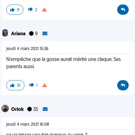
9
2
Ariana
9
jeudi 4 mars 2021 15:36
N'empêche que la gosse aurait mérité une claque. Ses
parents aussi.
10
1
Orlok
35
jeudi 4 mars 2021 16:08