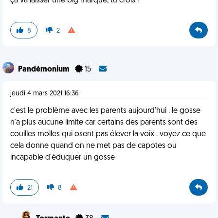
ça va laisser une big marque, tu crois ?
8
2
Pandémonium
15
jeudi 4 mars 2021 16:36
c'est le problème avec les parents aujourd'hui . le gosse
n'a plus aucune limite car certains des parents sont des
couilles molles qui osent pas élever la voix . voyez ce que
cela donne quand on ne met pas de capotes ou
incapable d'éduquer un gosse
21
8