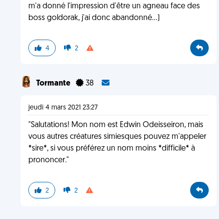
m'a donné l'impression d'être un agneau face des
boss goldorak, j'ai donc abandonné...)
4
2
Tormante
38
jeudi 4 mars 2021 23:27
"Salutations! Mon nom est Edwin Odeisseiron, mais
vous autres créatures simiesques pouvez m'appeler
*sire*, si vous préférez un nom moins *difficile* à
prononcer."
2
2