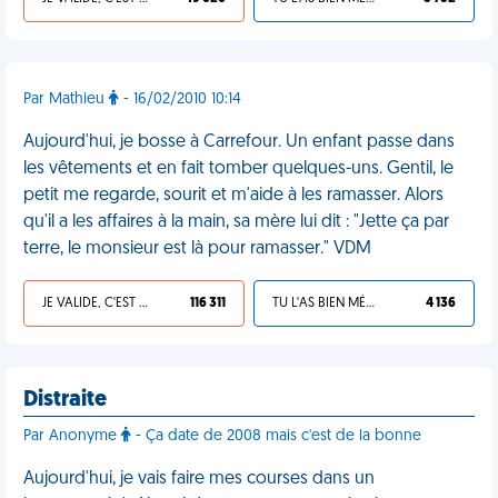
Par Mathieu
- 16/02/2010 10:14
Aujourd'hui, je bosse à Carrefour. Un enfant passe dans
les vêtements et en fait tomber quelques-uns. Gentil, le
petit me regarde, sourit et m'aide à les ramasser. Alors
qu'il a les affaires à la main, sa mère lui dit : "Jette ça par
terre, le monsieur est là pour ramasser." VDM
JE VALIDE, C'EST UNE VDM
116 311
TU L'AS BIEN MÉRITÉ
4 136
Distraite
Par Anonyme
- Ça date de 2008 mais c'est de la bonne
Aujourd'hui, je vais faire mes courses dans un