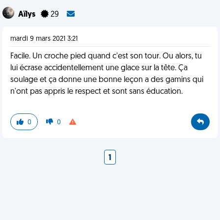
Aïlys
29
mardi 9 mars 2021 3:21
Facile. Un croche pied quand c'est son tour. Ou alors, tu
lui écrase accidentellement une glace sur la tête. Ça
soulage et ça donne une bonne leçon a des gamins qui
n'ont pas appris le respect et sont sans éducation.
0
0
1