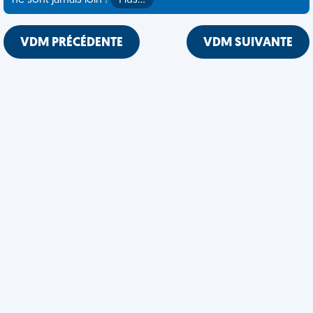
ne sont jamais loin !
Plus…
VDM PRÉCÉDENTE
VDM SUIVANTE