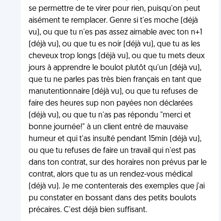
se permettre de te virer pour rien, puisqu'on peut
aisément te remplacer. Genre si t'es moche (déjà
vu), ou que tu n'es pas assez aimable avec ton n+1
(déjà vu), ou que tu es noir (déjà vu), que tu as les
cheveux trop longs (déjà vu), ou que tu mets deux
jours à apprendre le boulot plutôt qu'un (déjà vu),
que tu ne parles pas très bien français en tant que
manutentionnaire (déjà vu), ou que tu refuses de
faire des heures sup non payées non déclarées
(déjà vu), ou que tu n'as pas répondu "merci et
bonne journée!" à un client entré de mauvaise
humeur et qui t'as insulté pendant 15min (déjà vu),
ou que tu refuses de faire un travail qui n'est pas
dans ton contrat, sur des horaires non prévus par le
contrat, alors que tu as un rendez-vous médical
(déjà vu). Je me contenterais des exemples que j'ai
pu constater en bossant dans des petits boulots
précaires. C'est déjà bien suffisant.