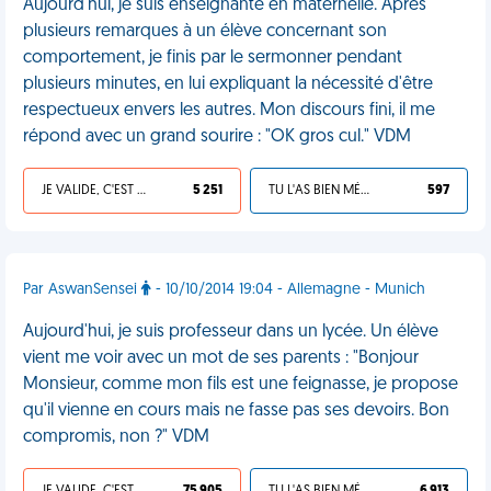
Aujourd'hui, je suis enseignante en maternelle. Après
plusieurs remarques à un élève concernant son
comportement, je finis par le sermonner pendant
plusieurs minutes, en lui expliquant la nécessité d'être
respectueux envers les autres. Mon discours fini, il me
répond avec un grand sourire : "OK gros cul." VDM
JE VALIDE, C'EST UNE VDM
5 251
TU L'AS BIEN MÉRITÉ
597
Par AswanSensei
- 10/10/2014 19:04 - Allemagne - Munich
Aujourd'hui, je suis professeur dans un lycée. Un élève
vient me voir avec un mot de ses parents : "Bonjour
Monsieur, comme mon fils est une feignasse, je propose
qu'il vienne en cours mais ne fasse pas ses devoirs. Bon
compromis, non ?" VDM