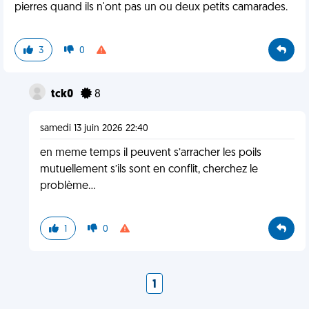
pierres quand ils n'ont pas un ou deux petits camarades.
3
0
tck0
8
samedi 13 juin 2026 22:40
en meme temps il peuvent s’arracher les poils
mutuellement s’ils sont en conflit, cherchez le
problème…
1
0
1