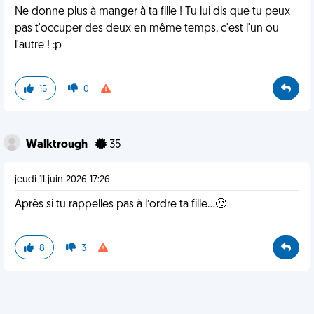
Ne donne plus à manger à ta fille ! Tu lui dis que tu peux
pas t'occuper des deux en même temps, c'est l'un ou
l'autre ! :p
15
0
Walktrough
35
jeudi 11 juin 2026 17:26
Après si tu rappelles pas à l’ordre ta fille…🙄
8
3