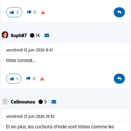
2
0
Soph87
14
vendredi 12 juin 2026 8:41
triste constat…
1
0
Celinounou
9
vendredi 12 juin 2026 19:32
Et en plus, les cochons d'inde sont tristes comme les