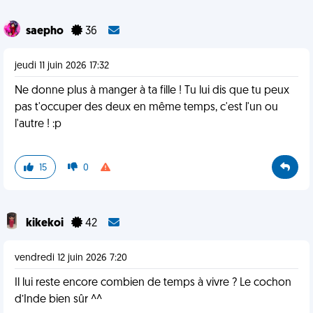
saepho
36
jeudi 11 juin 2026 17:32
Ne donne plus à manger à ta fille ! Tu lui dis que tu peux
pas t'occuper des deux en même temps, c'est l'un ou
l'autre ! :p
15
0
kikekoi
42
vendredi 12 juin 2026 7:20
Il lui reste encore combien de temps à vivre ? Le cochon
d’Inde bien sûr ^^