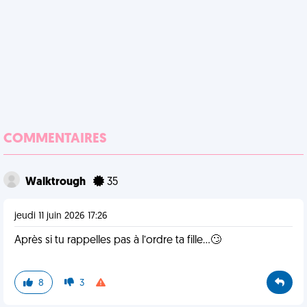
COMMENTAIRES
Walktrough
35
jeudi 11 juin 2026 17:26
Après si tu rappelles pas à l’ordre ta fille…🙄
8
3