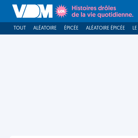
TOUT
ALÉATOIRE
ÉPICÉE
ALÉATOIRE ÉPICÉE
LE