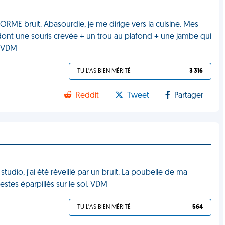
ÉNORME bruit. Abasourdie, je me dirige vers la cuisine. Mes
e, dont une souris crevée + un trou au plafond + une jambe qui
. VDM
TU L'AS BIEN MÉRITÉ
3 316
Reddit
Tweet
Partager
udio, j'ai été réveillé par un bruit. La poubelle de ma
estes éparpillés sur le sol. VDM
TU L'AS BIEN MÉRITÉ
564