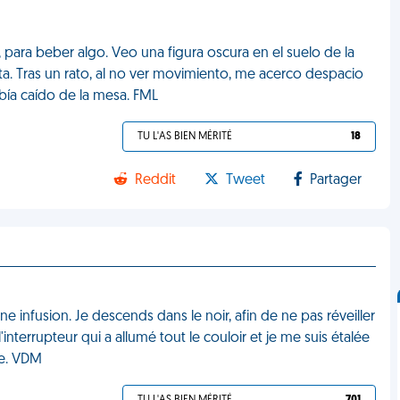
para beber algo. Veo una figura oscura en el suelo de la
. Tras un rato, al no ver movimiento, me acerco despacio
bía caído de la mesa. FML
TU L'AS BIEN MÉRITÉ
18
Reddit
Tweet
Partager
 infusion. Je descends dans le noir, afin de ne pas réveiller
 l'interrupteur qui a allumé tout le couloir et je me suis étalée
le. VDM