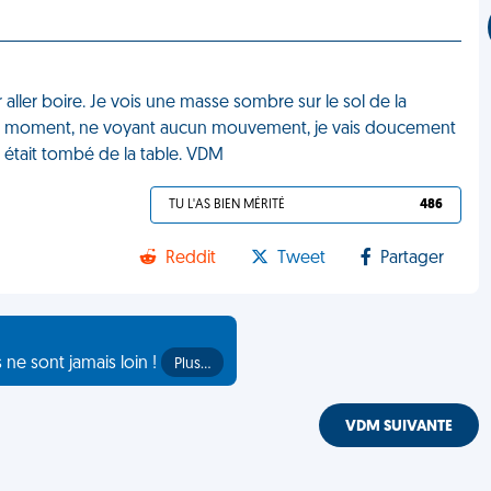
r aller boire. Je vois une masse sombre sur le sol de la
 d'un moment, ne voyant aucun mouvement, je vais doucement
ui était tombé de la table. VDM
TU L'AS BIEN MÉRITÉ
486
Reddit
Tweet
Partager
s ne sont jamais loin !
Plus…
VDM SUIVANTE