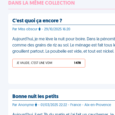
DANS LA MÊME COLLECTION
C'est quoi ça encore ?
Par Miss obscur
- 29/10/2025 16:20
Aujourd'hui, je me lève la nuit pour boire. Dans la pénomb
comme des grains de riz au sol. Le ménage est fait tous le
grouillent partout. La poubelle est vide, et tout est nic
JE VALIDE, C'EST UNE VDM
1 478
Bonne nuit les petits
Par Anonyme
- 01/03/2025 22:22 - France - Aix-en-Provence