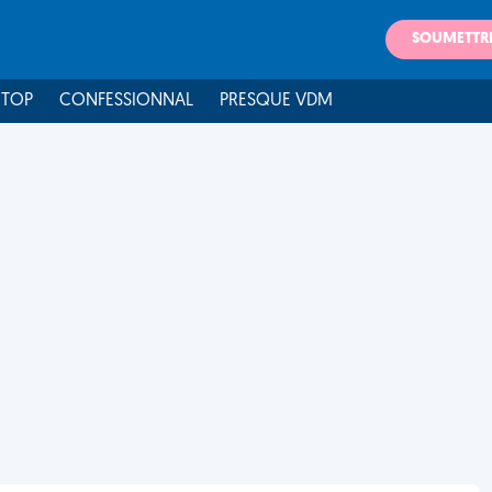
SOUMETTR
 TOP
CONFESSIONNAL
PRESQUE VDM