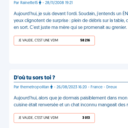
Par Rainette15
- 28/11/2008 19:21
Aujourd'hui, je suis devant l'ordi. Soudain, j'entends un 
yeux clignotent de surprise : plein de débris sur la tabl
en sort. C'est juste ma mère qui se promenait au grenier
JE VALIDE, C'EST UNE VDM
58 216
D'où tu sors toi ?
Par themetropolitan
- 26/08/2023 16:20 - France - Dreux
Aujourd'hui, alors que je dormais paisiblement dans mon st
cuisine était renversée et un chat inconnu mangeait des r
JE VALIDE, C'EST UNE VDM
3 013