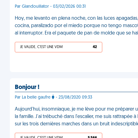
Par Glandouillator - 03/02/2026 00:31
Hoy, me levanto en plena noche, con las luces apagadas, 
cocina, paralizado por el miedo porque no tengo mascota
al interruptor. Era el paquete de pan de molde que se ha
JE VALIDE, C'EST UNE VDM
42
Bonjour !
Par La belle gaufre
- 23/08/2020 09:33
Aujourd'hui, insomniaque, je me lève pour me préparer une
la famille. J'ai trébuché dans l'escalier, me suis rattrapée à
sur les trois dernières marches dans un bruit indescriptib