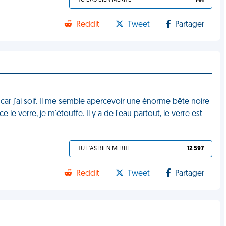
TU L'AS BIEN MÉRITÉ
701
Reddit
Tweet
Partager
e car j'ai soif. Il me semble apercevoir une énorme bête noire
le verre, je m'étouffe. Il y a de l'eau partout, le verre est
TU L'AS BIEN MÉRITÉ
12 597
Reddit
Tweet
Partager