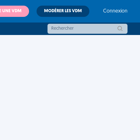
E UNE VDM
MODÉRER LES VDM
Connexion