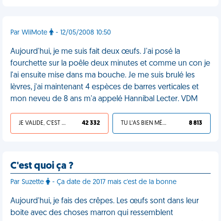
Par WiiMote
- 12/05/2008 10:50
Aujourd'hui, je me suis fait deux œufs. J'ai posé la
fourchette sur la poêle deux minutes et comme un con je
l'ai ensuite mise dans ma bouche. Je me suis brulé les
lèvres, j'ai maintenant 4 espèces de barres verticales et
mon neveu de 8 ans m'a appelé Hannibal Lecter. VDM
JE VALIDE, C'EST UNE VDM
42 332
TU L'AS BIEN MÉRITÉ
8 813
C'est quoi ça ?
Par Suzette
- Ça date de 2017 mais c'est de la bonne
Aujourd'hui, je fais des crêpes. Les œufs sont dans leur
boite avec des choses marron qui ressemblent