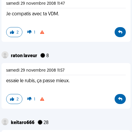
samedi 29 novembre 2008 11:47
Je compatis avec ta VDM.
2
1
raton laveur
8
samedi 29 novembre 2008 11:57
essaie le rubis, ça passe mieux.
2
1
keitaro666
28