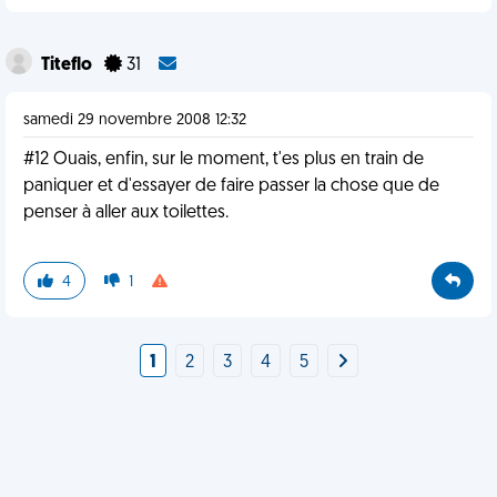
Titeflo
31
samedi 29 novembre 2008 12:32
#12 Ouais, enfin, sur le moment, t'es plus en train de
paniquer et d'essayer de faire passer la chose que de
penser à aller aux toilettes.
4
1
1
2
3
4
5