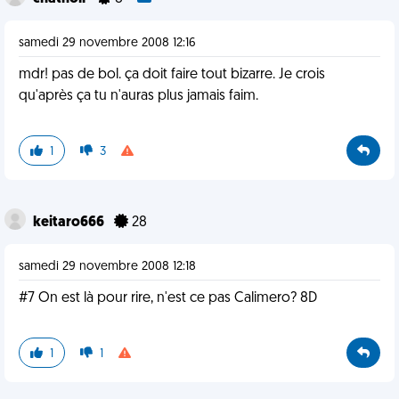
samedi 29 novembre 2008 12:16
mdr! pas de bol. ça doit faire tout bizarre. Je crois
qu'après ça tu n'auras plus jamais faim.
1
3
keitaro666
28
samedi 29 novembre 2008 12:18
#7 On est là pour rire, n'est ce pas Calimero? 8D
1
1