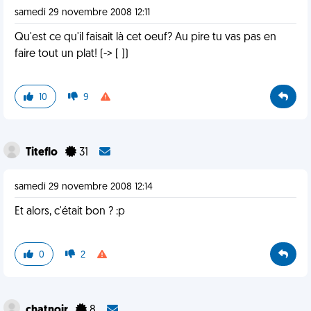
samedi 29 novembre 2008 12:11
Qu'est ce qu'il faisait là cet oeuf? Au pire tu vas pas en
faire tout un plat! (-> [ ])
10
9
Titeflo
31
samedi 29 novembre 2008 12:14
Et alors, c'était bon ? :p
0
2
chatnoir
8