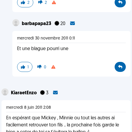
2
2
barbapapa23
20
mercredi 30 novembre 2011 0:11
Et une blague pourri une
1
0
KiaraetEnzo
3
mercredi 8 juin 2011 2:08
En espérant que Mickey , Minnie ou tout les autres ai
facilement retrouver ton fils .. la prochaine fois garde le