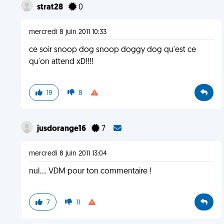
strat28
0
mercredi 8 juin 2011 10:33
ce soir snoop dog snoop doggy dog qu'est ce
qu'on attend xD!!!!
19
8
jusdorange16
7
mercredi 8 juin 2011 13:04
nul.... VDM pour ton commentaire !
7
11