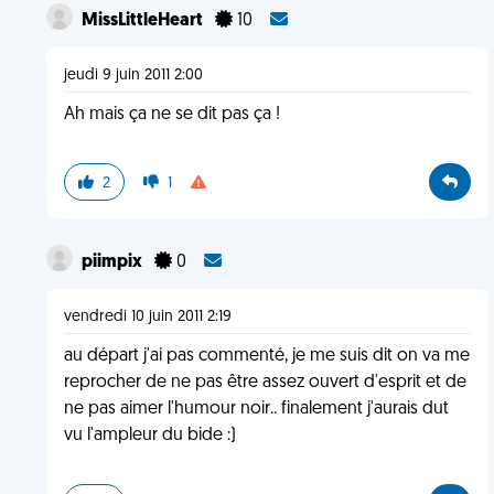
MissLittleHeart
10
jeudi 9 juin 2011 2:00
Ah mais ça ne se dit pas ça !
2
1
piimpix
0
vendredi 10 juin 2011 2:19
au départ j'ai pas commenté, je me suis dit on va me
reprocher de ne pas être assez ouvert d'esprit et de
ne pas aimer l'humour noir.. finalement j'aurais dut
vu l'ampleur du bide :)