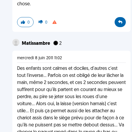
chose.
0
0
Matissambre
2
mercredi 8 juin 2011 11:02
Des enfants sont calmes et dociles, d'autres c'est
tout l'inverse... Parfois on est obligé de leur lâcher la
main, même 2 secondes, et ces 2 secondes peuvent
suffirent pour qu'ils partent en courant au mieux se
perdre, au pire se jeter sous les roues d'une
voiture... Alors oui, la laisse (version harnais) c'est
utile... Et puis ça permet aussi de les attacher au
chariot assis dans le siège prévu pour de façon à ce
qu'ils ne puissent pas se mettre debout dessus... Va