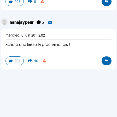
205
6
hahajaypeur
3
mercredi 8 juin 2011 2:02
acheté une laisse la prochaine fois !
224
46