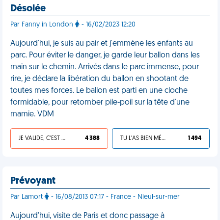
Désolée
Par Fanny in London
- 16/02/2023 12:20
Aujourd'hui, je suis au pair et j'emmène les enfants au
parc. Pour éviter le danger, je garde leur ballon dans les
main sur le chemin. Arrivés dans le parc immense, pour
rire, je déclare la libération du ballon en shootant de
toutes mes forces. Le ballon est parti en une cloche
formidable, pour retomber pile-poil sur la tête d'une
mamie. VDM
JE VALIDE, C'EST UNE VDM
4 388
TU L'AS BIEN MÉRITÉ
1 494
Prévoyant
Par Lamort
- 16/08/2013 07:17 - France - Nieul-sur-mer
Aujourd'hui, visite de Paris et donc passage à