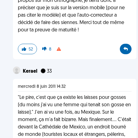
propos sur mon orthographe, je tiens donc a
préciser que je suis sur la version mobile (pour ne
pas citer le modèle) et que l'auto-correcteur a
décidé de faire des siennes. Merci tout de même
pour ta preuve de maturité !
52
8
Kerael
33
mercredi 8 juin 2011 14:32
"Le pire, c'est que ça existe les laisses pour gosses
(du moins j'ai vu une femme qui tenait son gosse en
laisse)." J'en ai vu une fois, au Mexique. Sur le
moment, ça m'a fait bizarre. Mais finalement.... C'était
devant la Cathédale de Mexico, un endroit bourré
de monde (touristes locaux et étrangers, pélerins,