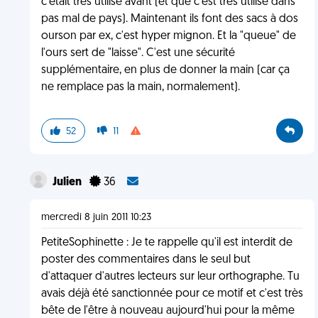
c'était très utilisé avant (et que c'est très utilisé dans
pas mal de pays). Maintenant ils font des sacs à dos
ourson par ex, c'est hyper mignon. Et la "queue" de
l'ours sert de "laisse". C'est une sécurité
supplémentaire, en plus de donner la main (car ça
ne remplace pas la main, normalement).
52
11
Julien
36
mercredi 8 juin 2011 10:23
PetiteSophinette : Je te rappelle qu'il est interdit de
poster des commentaires dans le seul but
d'attaquer d'autres lecteurs sur leur orthographe. Tu
avais déjà été sanctionnée pour ce motif et c'est très
bête de l'être à nouveau aujourd'hui pour la même