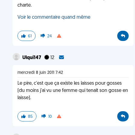
charte.
Voir le commentaire quand même
61
24
Ulqui147
12
mercredi 8 juin 2011 7:42
Le pire, c'est que ça existe les laisses pour gosses
(du moins j'ai vu une femme qui tenait son gosse en
laisse).
85
10