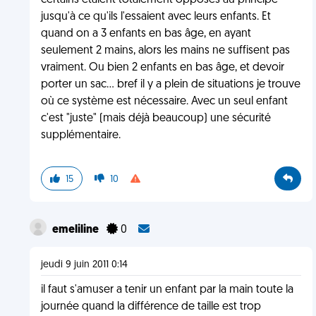
certains étaient totalement opposés au principe
jusqu'à ce qu'ils l'essaient avec leurs enfants. Et
quand on a 3 enfants en bas âge, en ayant
seulement 2 mains, alors les mains ne suffisent pas
vraiment. Ou bien 2 enfants en bas âge, et devoir
porter un sac... bref il y a plein de situations je trouve
où ce système est nécessaire. Avec un seul enfant
c'est "juste" (mais déjà beaucoup) une sécurité
supplémentaire.
15
10
emeliline
0
jeudi 9 juin 2011 0:14
il faut s'amuser a tenir un enfant par la main toute la
journée quand la différence de taille est trop