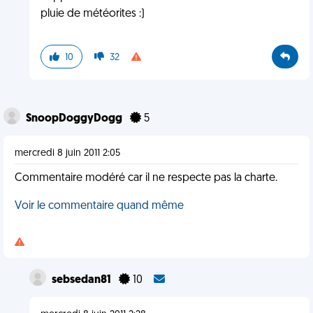
pluie de météorites :)
10
32
SnoopDoggyDogg
5
mercredi 8 juin 2011 2:05
Commentaire modéré car il ne respecte pas la charte.
Voir le commentaire quand même
sebsedan81
10