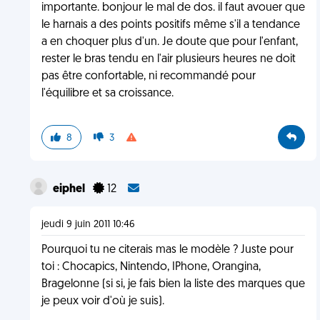
importante. bonjour le mal de dos. il faut avouer que
le harnais a des points positifs même s'il a tendance
a en choquer plus d'un. Je doute que pour l'enfant,
rester le bras tendu en l'air plusieurs heures ne doit
pas être confortable, ni recommandé pour
l'équilibre et sa croissance.
8
3
eiphel
12
jeudi 9 juin 2011 10:46
Pourquoi tu ne citerais mas le modèle ? Juste pour
toi : Chocapics, Nintendo, IPhone, Orangina,
Bragelonne (si si, je fais bien la liste des marques que
je peux voir d'où je suis).