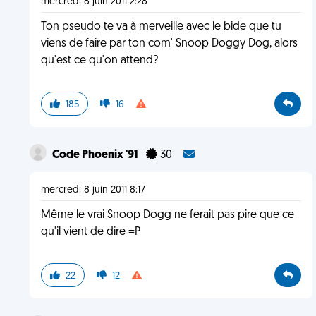
mercredi 8 juin 2011 2:28
Ton pseudo te va à merveille avec le bide que tu
viens de faire par ton com' Snoop Doggy Dog, alors
qu'est ce qu'on attend?
185
16
Code Phoenix '91
30
mercredi 8 juin 2011 8:17
Même le vrai Snoop Dogg ne ferait pas pire que ce
qu'il vient de dire =P
22
12