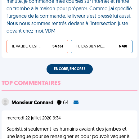
minute, je commande mes courses sur Internet et rentre
en trombe à la maison pour préparer. Comme j'ai spécifié
l'urgence de la commande, le livreur s'est pressé lui aussi.
Nous nous sommes rentrés dedans à l'intersection juste
devant chez moi. VDM
JE VALIDE, C'EST UNE VDM
54 361
TU L'AS BIEN MÉRITÉ
6 410
ENCORE, ENCORE !
TOP COMMENTAIRES
Monsieur Connard
64
mercredi 22 juillet 2020 9:34
Sapristi, si seulement les humains avaient des jambes et
une langue pour se renseigner et pour pouvoir vaquer à