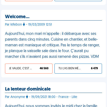
Welcome…
Par kifebon
- 19/03/2009 12:51
Aujourd'hui, mon mari m'appelle : il débarque avec ses
parents dans cinq minutes. Cuisine en chantier, et belle-
maman est maniaque et critique. Pas le temps de ranger,
je planque la vaisselle sale dans le four. Ç'aurait pu
marcher s'ils n'avaient pas aussi ramené des pizzas. VDM
JE VALIDE, C'EST UNE VDM
46 560
TU L'AS BIEN MÉRITÉ
6 479
La lenteur dominicale
Par Anonyme
- 19/09/2021 18:00 - France - Lille
Aujourd’hui, nous sommes invités le midi chez la famille