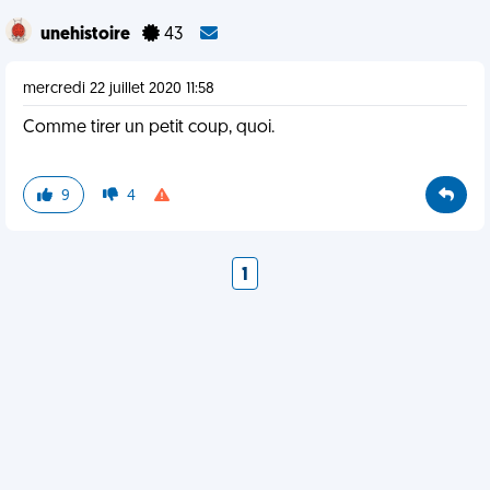
unehistoire
43
mercredi 22 juillet 2020 11:58
Comme tirer un petit coup, quoi.
9
4
1