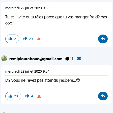
mercredi 22 juillet 2020 9:51
Tu es invité et tu râles parce que tu vas manger froid? pas
cool
2
20
remiplouraboue@gmail.com
11
mercredi 22 juillet 2020 9:54
Et? vous ne l'avez pas attendu j'espère...😋
20
4