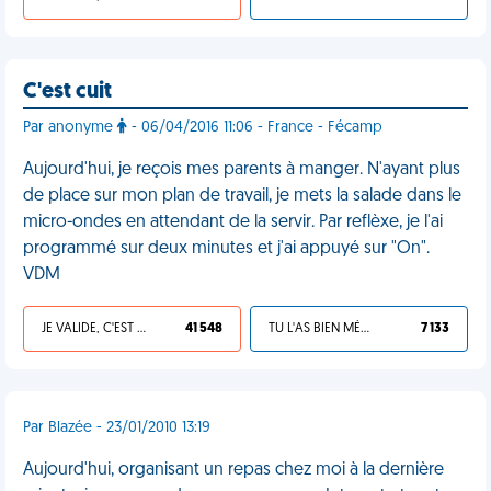
C'est cuit
Par anonyme
- 06/04/2016 11:06 - France - Fécamp
Aujourd'hui, je reçois mes parents à manger. N'ayant plus
de place sur mon plan de travail, je mets la salade dans le
micro-ondes en attendant de la servir. Par reflèxe, je l'ai
programmé sur deux minutes et j'ai appuyé sur "On".
VDM
JE VALIDE, C'EST UNE VDM
41 548
TU L'AS BIEN MÉRITÉ
7 133
Par Blazée - 23/01/2010 13:19
Aujourd'hui, organisant un repas chez moi à la dernière