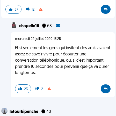
37
12
chapelle16
68
mercredi 22 juillet 2020 13:25
Et si seulement les gens qui invitent des amis avaient
assez de savoir vivre pour écourter une
conversation téléphonique, ou, si c'est important,
prendre 10 secondes pour prévenir que ça va durer
longtemps.
23
2
latourkipenche
40