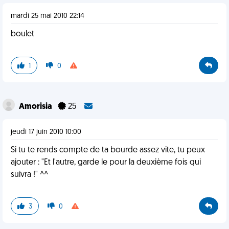
mardi 25 mai 2010 22:14
boulet
1
0
Amorisia
25
jeudi 17 juin 2010 10:00
Si tu te rends compte de ta bourde assez vite, tu peux
ajouter : "Et l'autre, garde le pour la deuxième fois qui
suivra !" ^^
3
0