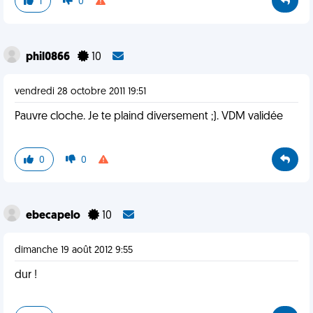
1
0
phil0866
10
vendredi 28 octobre 2011 19:51
Pauvre cloche. Je te plaind diversement ;). VDM validée
0
0
ebecapelo
10
dimanche 19 août 2012 9:55
dur !