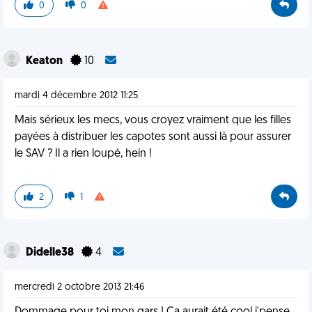
0
0
Keaton
10
mardi 4 décembre 2012 11:25
Mais sérieux les mecs, vous croyez vraiment que les filles
payées à distribuer les capotes sont aussi là pour assurer
le SAV ? Il a rien loupé, hein !
2
1
Didelle38
4
mercredi 2 octobre 2013 21:46