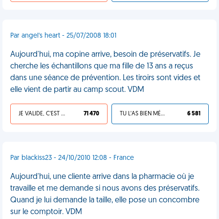
Par angel's heart - 25/07/2008 18:01
Aujourd'hui, ma copine arrive, besoin de préservatifs. Je
cherche les échantillons que ma fille de 13 ans a reçus
dans une séance de prévention. Les tiroirs sont vides et
elle vient de partir au camp scout. VDM
JE VALIDE, C'EST UNE VDM
71 470
TU L'AS BIEN MÉRITÉ
6 581
Par blackiss23 - 24/10/2010 12:08 - France
Aujourd'hui, une cliente arrive dans la pharmacie où je
travaille et me demande si nous avons des préservatifs.
Quand je lui demande la taille, elle pose un concombre
sur le comptoir. VDM