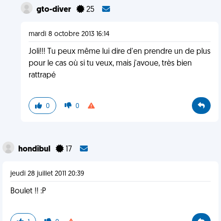
gto-diver
25
mardi 8 octobre 2013 16:14
Joli!!! Tu peux même lui dire d'en prendre un de plus
pour le cas où si tu veux, mais j'avoue, très bien
rattrapé
0
0
hondibul
17
jeudi 28 juillet 2011 20:39
Boulet !! :P