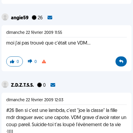
angie59
26
dimanche 22 février 2009 11:55
moi j'ai pas trouvé que c'était une VDM...
0
0
Z.D.Z.T.S.S.
0
dimanche 22 février 2009 12:03
#26 Ben si c'est une lambda, c'est "joe la classe" la fille
mdr draguer avec une capote. VDM grave d'avoir rater un
coup pareil. Suicide-toi t'as loupé l'évènement de ta vie
;))))