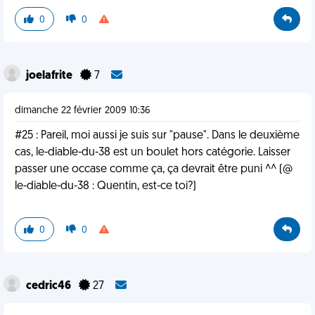
0
0
joelafrite
7
dimanche 22 février 2009 10:36
#25 : Pareil, moi aussi je suis sur "pause". Dans le deuxième
cas, le-diable-du-38 est un boulet hors catégorie. Laisser
passer une occase comme ça, ça devrait être puni ^^ (@
le-diable-du-38 : Quentin, est-ce toi?)
0
0
cedric46
27