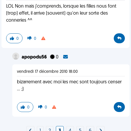
LOL Non mais j'comprends, lorsque les filles nous font
(trop) effet, il arrive (souvent) qu'on leur sorte des
conneries ^^
0
0
apopodu56
0
vendredi 17 décembre 2010 18:00
bizarrement avec moi les mec sont toujours censer
... ;)
0
0