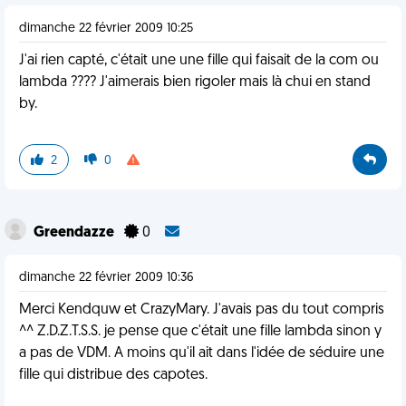
dimanche 22 février 2009 10:25
J'ai rien capté, c'était une une fille qui faisait de la com ou
lambda ???? J'aimerais bien rigoler mais là chui en stand
by.
2
0
Greendazze
0
dimanche 22 février 2009 10:36
Merci Kendquw et CrazyMary. J'avais pas du tout compris
^^ Z.D.Z.T.S.S. je pense que c'était une fille lambda sinon y
a pas de VDM. A moins qu'il ait dans l'idée de séduire une
fille qui distribue des capotes.