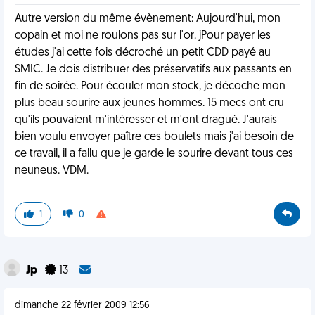
Autre version du même évènement: Aujourd'hui, mon
copain et moi ne roulons pas sur l'or. jPour payer les
études j'ai cette fois décroché un petit CDD payé au
SMIC. Je dois distribuer des préservatifs aux passants en
fin de soirée. Pour écouler mon stock, je décoche mon
plus beau sourire aux jeunes hommes. 15 mecs ont cru
qu'ils pouvaient m'intéresser et m'ont dragué. J'aurais
bien voulu envoyer paître ces boulets mais j'ai besoin de
ce travail, il a fallu que je garde le sourire devant tous ces
neuneus. VDM.
1
0
Jp
13
dimanche 22 février 2009 12:56