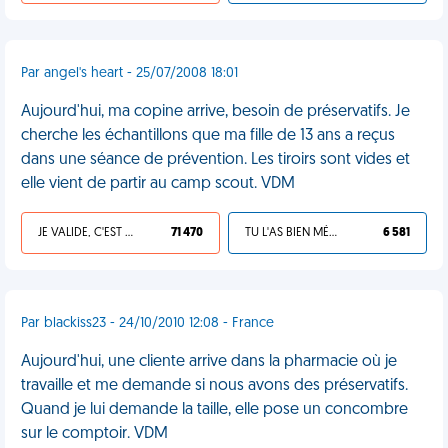
Par angel's heart - 25/07/2008 18:01
Aujourd'hui, ma copine arrive, besoin de préservatifs. Je
cherche les échantillons que ma fille de 13 ans a reçus
dans une séance de prévention. Les tiroirs sont vides et
elle vient de partir au camp scout. VDM
JE VALIDE, C'EST UNE VDM
71 470
TU L'AS BIEN MÉRITÉ
6 581
Par blackiss23 - 24/10/2010 12:08 - France
Aujourd'hui, une cliente arrive dans la pharmacie où je
travaille et me demande si nous avons des préservatifs.
Quand je lui demande la taille, elle pose un concombre
sur le comptoir. VDM