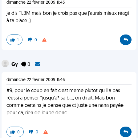
dimanche 22 février 2009 11:43
je dis TLBM mais bon je crois pas que j'aurais mieux réagi
à ta place ;)
1
0
Gy
0
dimanche 22 février 2009 11:46
#9, pour le coup en fait c'est meme plutot qu'il a pas
réussi a penser *jusqu'à* sa b..., on dirait. Mais bon
comme certains je pense que ct juste une nana payée
pour ca, rien de loupé donc.
0
0