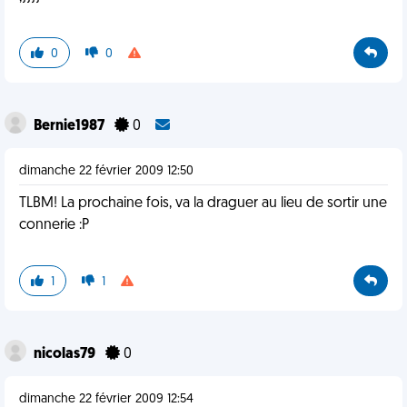
0
0
Bernie1987
0
dimanche 22 février 2009 12:50
TLBM! La prochaine fois, va la draguer au lieu de sortir une
connerie :P
1
1
nicolas79
0
dimanche 22 février 2009 12:54