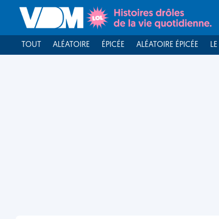
TOUT
ALÉATOIRE
ÉPICÉE
ALÉATOIRE ÉPICÉE
LE