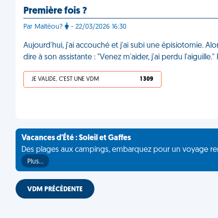
Première fois ?
Par Maitéou?
- 22/03/2026 16:30
Aujourd'hui, j'ai accouché et j'ai subi une épisiotomie. A
dire à son assistante : "Venez m'aider, j'ai perdu l'aiguil
JE VALIDE, C'EST UNE VDM
1 309
Vacances d'Été : Soleil et Gaffes
Des plages aux campings, embarquez pour un voyage rempli 
Plus…
VDM PRÉCÉDENTE