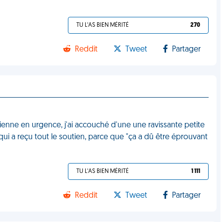
TU L'AS BIEN MÉRITÉ
270
Reddit
Tweet
Partager
ienne en urgence, j'ai accouché d'une une ravissante petite
ri qui a reçu tout le soutien, parce que "ça a dû être éprouvant
TU L'AS BIEN MÉRITÉ
1 111
Reddit
Tweet
Partager