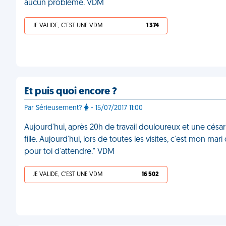
aucun problème. VDM
JE VALIDE, C'EST UNE VDM
1 374
Et puis quoi encore ?
Par Sérieusement?
- 15/07/2017 11:00
Aujourd'hui, après 20h de travail douloureux et une césar
fille. Aujourd'hui, lors de toutes les visites, c'est mon ma
pour toi d'attendre." VDM
JE VALIDE, C'EST UNE VDM
16 502