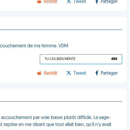
Reddit
Tweet
Partager
de l'accouchement de ma femme. VDM
TU L'AS BIEN MÉRITÉ
490
Reddit
Tweet
Partager
n accouchement par voie basse plutôt difficile. La sage-
eprise en me disant que tout allait bien, qu'il n'y avait