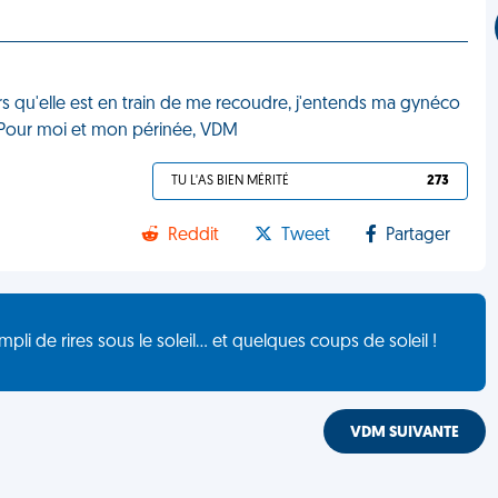
lors qu'elle est en train de me recoudre, j'entends ma gynéco
le." Pour moi et mon périnée, VDM
TU L'AS BIEN MÉRITÉ
273
Reddit
Tweet
Partager
de rires sous le soleil... et quelques coups de soleil !
VDM SUIVANTE