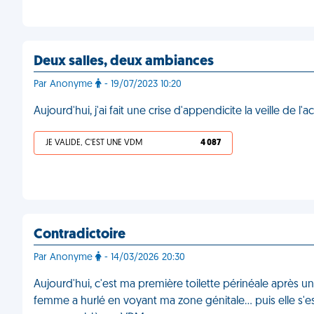
Deux salles, deux ambiances
Par Anonyme
- 19/07/2023 10:20
Aujourd'hui, j'ai fait une crise d'appendicite la veille 
JE VALIDE, C'EST UNE VDM
4 087
Contradictoire
Par Anonyme
- 14/03/2026 20:30
Aujourd'hui, c'est ma première toilette périnéale après u
femme a hurlé en voyant ma zone génitale… puis elle s'est r