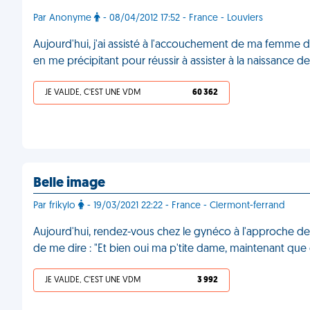
Par Anonyme
- 08/04/2012 17:52 - France - Louviers
Aujourd'hui, j'ai assisté à l'accouchement de ma femme dan
en me précipitant pour réussir à assister à la naissance de
JE VALIDE, C'EST UNE VDM
60 362
Belle image
Par frikylo
- 19/03/2021 22:22 - France - Clermont-ferrand
Aujourd'hui, rendez-vous chez le gynéco à l'approche de 
de me dire : "Et bien oui ma p'tite dame, maintenant que c
JE VALIDE, C'EST UNE VDM
3 992