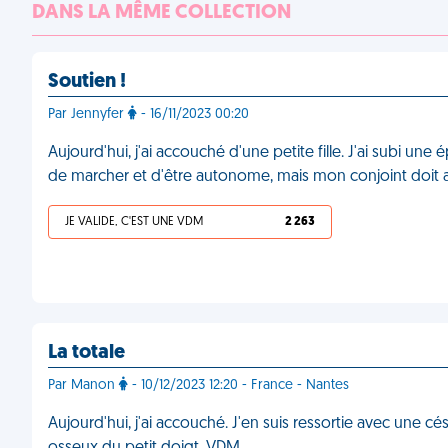
DANS LA MÊME COLLECTION
Soutien !
Par Jennyfer
- 16/11/2023 00:20
Aujourd'hui, j'ai accouché d'une petite fille. J'ai subi une é
de marcher et d'être autonome, mais mon conjoint doit all
JE VALIDE, C'EST UNE VDM
2 263
La totale
Par Manon
- 10/12/2023 12:20 - France - Nantes
Aujourd'hui, j'ai accouché. J'en suis ressortie avec une 