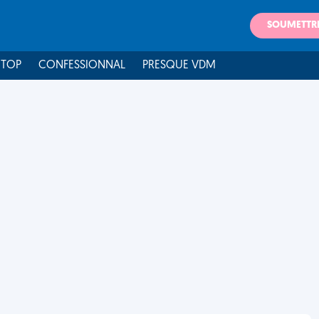
SOUMETTR
 TOP
CONFESSIONNAL
PRESQUE VDM