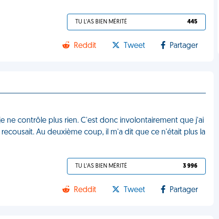
TU L'AS BIEN MÉRITÉ
445
Reddit
Tweet
Partager
, je ne contrôle plus rien. C'est donc involontairement que j'ai
cousait. Au deuxième coup, il m'a dit que ce n'était plus la
TU L'AS BIEN MÉRITÉ
3 996
Reddit
Tweet
Partager