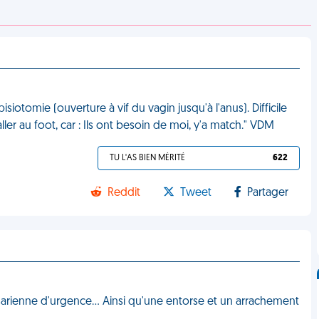
pisiotomie (ouverture à vif du vagin jusqu'à l'anus). Difficile
er au foot, car : Ils ont besoin de moi, y'a match." VDM
TU L'AS BIEN MÉRITÉ
622
Reddit
Tweet
Partager
césarienne d'urgence… Ainsi qu'une entorse et un arrachement