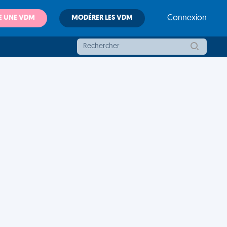
E UNE VDM
MODÉRER LES VDM
Connexion