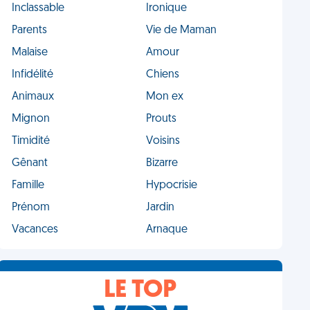
Inclassable
Ironique
Parents
Vie de Maman
Malaise
Amour
Infidélité
Chiens
Animaux
Mon ex
Mignon
Prouts
Timidité
Voisins
Gênant
Bizarre
Famille
Hypocrisie
Prénom
Jardin
Vacances
Arnaque
LE TOP