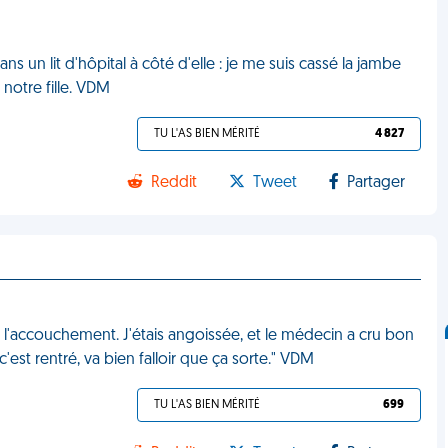
s un lit d'hôpital à côté d'elle : je me suis cassé la jambe
 notre fille. VDM
TU L'AS BIEN MÉRITÉ
4 827
Reddit
Tweet
Partager
l'accouchement. J'étais angoissée, et le médecin a cru bon
'est rentré, va bien falloir que ça sorte." VDM
TU L'AS BIEN MÉRITÉ
699