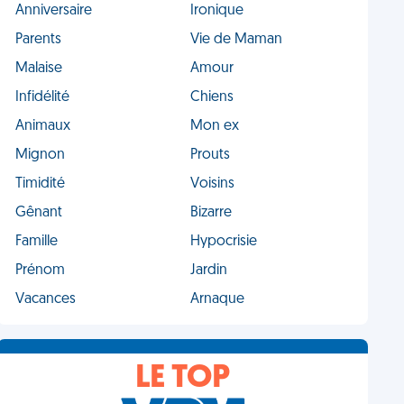
Anniversaire
Ironique
Parents
Vie de Maman
Malaise
Amour
Infidélité
Chiens
Animaux
Mon ex
Mignon
Prouts
Timidité
Voisins
Gênant
Bizarre
Famille
Hypocrisie
Prénom
Jardin
Vacances
Arnaque
LE TOP