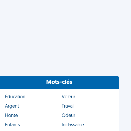
Mots-clés
Éducation
Voleur
Argent
Travail
Honte
Odeur
Enfants
Inclassable