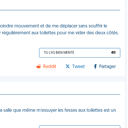
moindre mouvement et de me déplacer sans souffrir le
 régulièrement aux toilettes pour me vider des deux côtés.
TU L'AS BIEN MÉRITÉ
411
Reddit
Tweet
Partager
à la salle que même m’essuyer les fesses aux toilettes est un