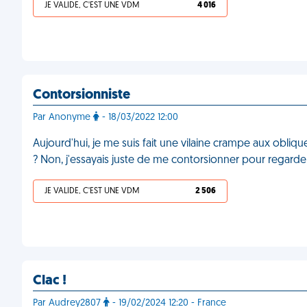
JE VALIDE, C'EST UNE VDM
4 016
Contorsionniste
Par Anonyme
- 18/03/2022 12:00
Aujourd'hui, je me suis fait une vilaine crampe aux obli
? Non, j'essayais juste de me contorsionner pour regarder
JE VALIDE, C'EST UNE VDM
2 506
Clac !
Par Audrey2807
- 19/02/2024 12:20 - France