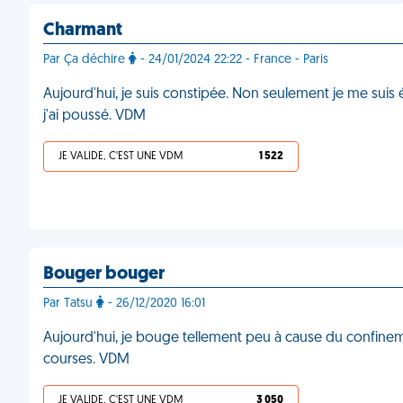
Charmant
Par Ça déchire
- 24/01/2024 22:22 - France - Paris
Aujourd'hui, je suis constipée. Non seulement je me suis é
j'ai poussé. VDM
JE VALIDE, C'EST UNE VDM
1 522
Bouger bouger
Par Tatsu
- 26/12/2020 16:01
Aujourd'hui, je bouge tellement peu à cause du confineme
courses. VDM
JE VALIDE, C'EST UNE VDM
3 050