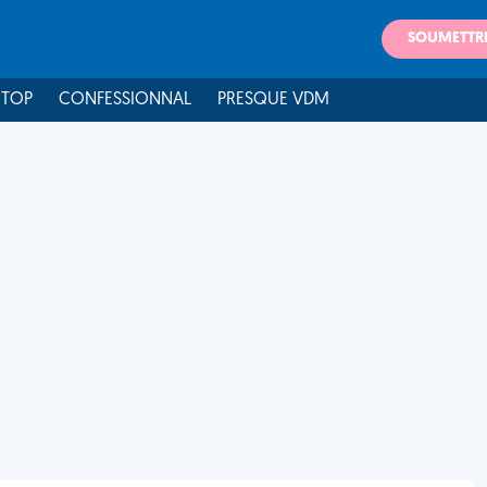
SOUMETTR
 TOP
CONFESSIONNAL
PRESQUE VDM