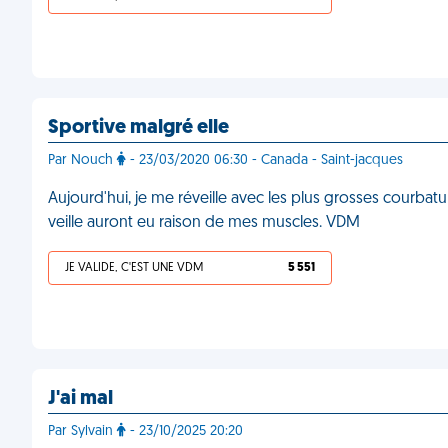
Sportive malgré elle
Par Nouch
- 23/03/2020 06:30 - Canada - Saint-jacques
Aujourd'hui, je me réveille avec les plus grosses courba
veille auront eu raison de mes muscles. VDM
JE VALIDE, C'EST UNE VDM
5 551
J'ai mal
Par Sylvain
- 23/10/2025 20:20