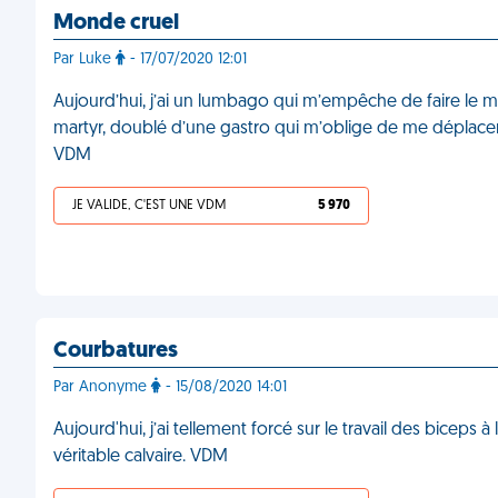
Monde cruel
Par Luke
- 17/07/2020 12:01
Aujourd’hui, j’ai un lumbago qui m’empêche de faire le 
martyr, doublé d’une gastro qui m’oblige de me déplacer
VDM
JE VALIDE, C'EST UNE VDM
5 970
Courbatures
Par Anonyme
- 15/08/2020 14:01
Aujourd'hui, j’ai tellement forcé sur le travail des biceps 
véritable calvaire. VDM