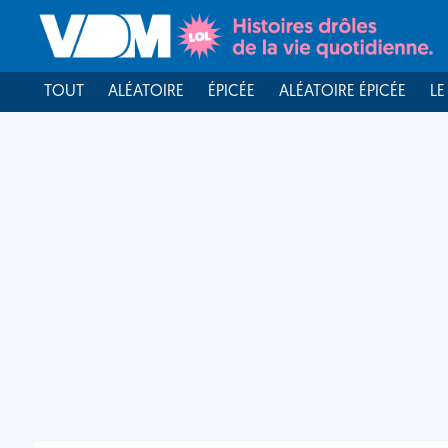
TOUT
ALÉATOIRE
ÉPICÉE
ALÉATOIRE ÉPICÉE
LE