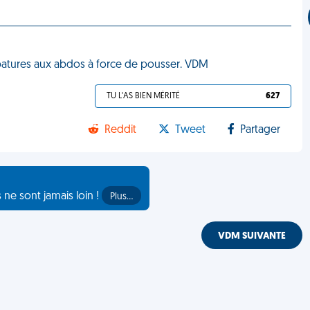
urbatures aux abdos à force de pousser. VDM
TU L'AS BIEN MÉRITÉ
627
Reddit
Tweet
Partager
s ne sont jamais loin !
Plus…
VDM SUIVANTE