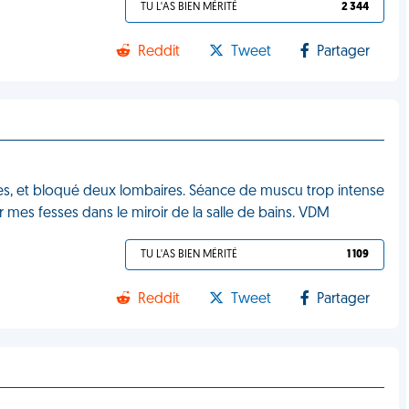
TU L'AS BIEN MÉRITÉ
2 344
Reddit
Tweet
Partager
ques, et bloqué deux lombaires. Séance de muscu trop intense
 mes fesses dans le miroir de la salle de bains. VDM
TU L'AS BIEN MÉRITÉ
1 109
Reddit
Tweet
Partager