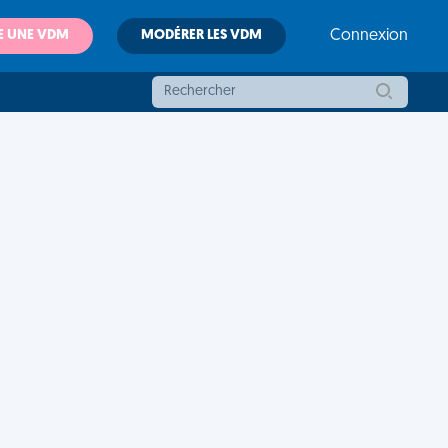
E UNE VDM
MODÉRER LES VDM
Connexion