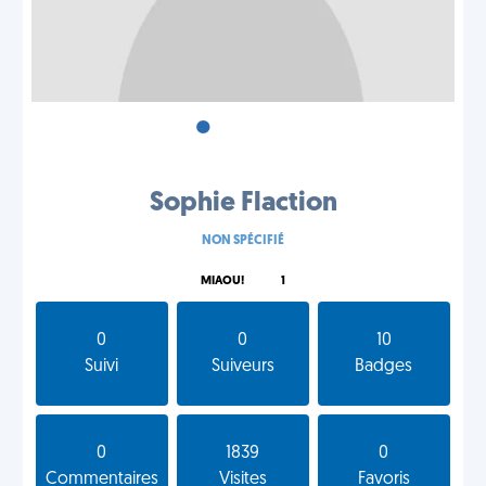
•
•
•
Sophie Flaction
NON SPÉCIFIÉ
MIAOU!
1
0
0
10
Suivi
Suiveurs
Badges
0
1839
0
Commentaires
Visites
Favoris