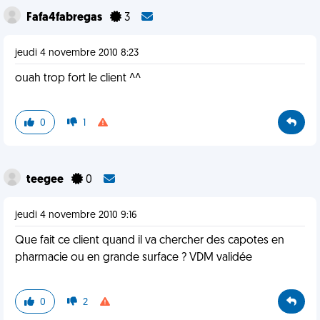
Fafa4fabregas
3
jeudi 4 novembre 2010 8:23
ouah trop fort le client ^^
0
1
teegee
0
jeudi 4 novembre 2010 9:16
Que fait ce client quand il va chercher des capotes en
pharmacie ou en grande surface ? VDM validée
0
2