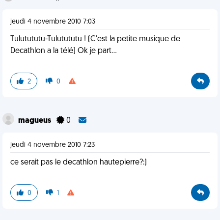
jeudi 4 novembre 2010 7:03
Tulutututu-Tulutututu ! (C'est la petite musique de
Decathlon a la télé) Ok je part...
2
0
magueus
0
jeudi 4 novembre 2010 7:23
ce serait pas le decathlon hautepierre?:)
0
1