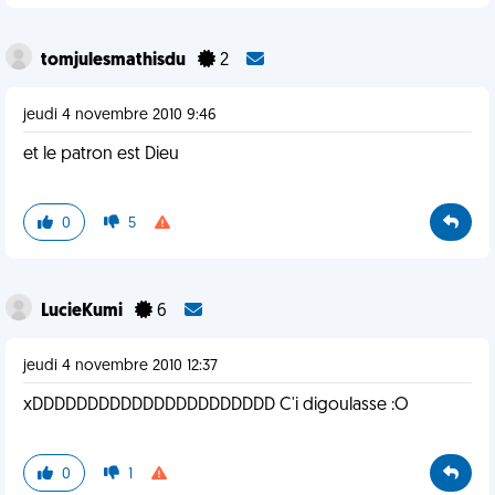
tomjulesmathisdu
2
jeudi 4 novembre 2010 9:46
et le patron est Dieu
0
5
LucieKumi
6
jeudi 4 novembre 2010 12:37
xDDDDDDDDDDDDDDDDDDDDDD C'i digoulasse :O
0
1