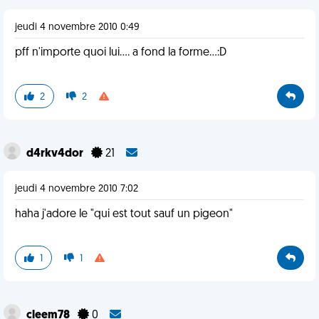
jeudi 4 novembre 2010 0:49
pff n'importe quoi lui.... a fond la forme...:D
2
2
d4rkv4dor
21
jeudi 4 novembre 2010 7:02
haha j'adore le "qui est tout sauf un pigeon"
1
1
cleem78
0