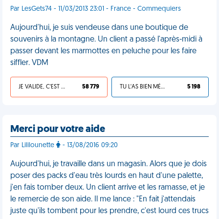
Par LesGets74 - 11/03/2013 23:01 - France - Commequiers
Aujourd'hui, je suis vendeuse dans une boutique de
souvenirs à la montagne. Un client a passé l'après-midi à
passer devant les marmottes en peluche pour les faire
siffler. VDM
JE VALIDE, C'EST UNE VDM
58 779
TU L'AS BIEN MÉRITÉ
5 198
Merci pour votre aide
Par Lililounette
- 13/08/2016 09:20
Aujourd'hui, je travaille dans un magasin. Alors que je dois
poser des packs d'eau très lourds en haut d'une palette,
j'en fais tomber deux. Un client arrive et les ramasse, et je
le remercie de son aide. Il me lance : "En fait j'attendais
juste qu'ils tombent pour les prendre, c'est lourd ces trucs