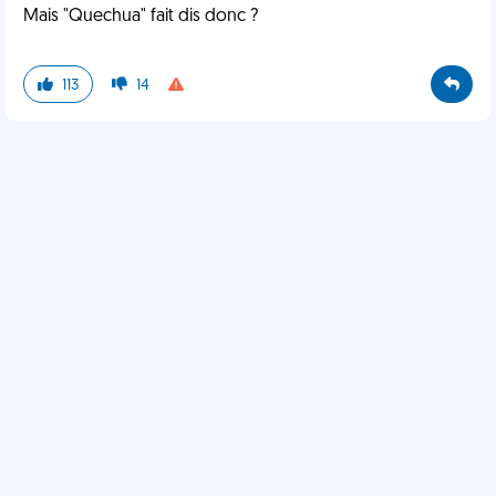
Mais "Quechua" fait dis donc ?
113
14