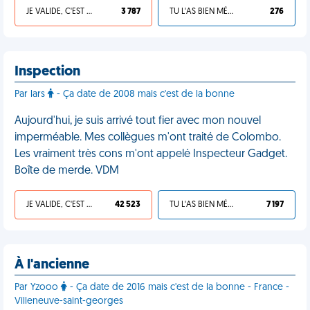
JE VALIDE, C'EST UNE VDM
3 787
TU L'AS BIEN MÉRITÉ
276
Inspection
Par lars
- Ça date de 2008 mais c'est de la bonne
Aujourd'hui, je suis arrivé tout fier avec mon nouvel
imperméable. Mes collègues m'ont traité de Colombo.
Les vraiment très cons m'ont appelé Inspecteur Gadget.
Boîte de merde. VDM
JE VALIDE, C'EST UNE VDM
42 523
TU L'AS BIEN MÉRITÉ
7 197
À l'ancienne
Par Yzooo
- Ça date de 2016 mais c'est de la bonne - France -
Villeneuve-saint-georges