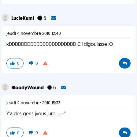
LucieKumi
6
jeudi 4 novembre 2010 12:40
xDDDDDDDDDDDDDDDDDDDDDD C'i digoulasse :O
0
0
BloodyWound
6
jeudi 4 novembre 2010 15:33
Y'a des gens jvous jure ... --"
0
0