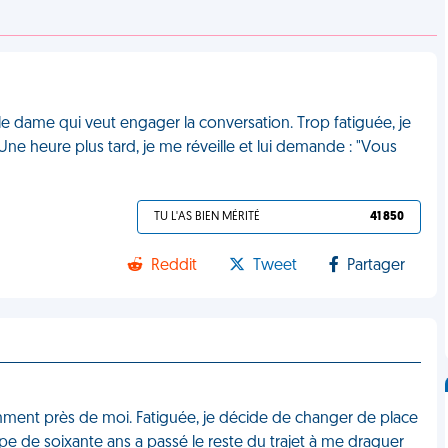
ille dame qui veut engager la conversation. Trop fatiguée, je
 Une heure plus tard, je me réveille et lui demande : "Vous
TU L'AS BIEN MÉRITÉ
41 850
Reddit
Tweet
Partager
mment près de moi. Fatiguée, je décide de changer de place
pe de soixante ans a passé le reste du trajet à me draguer