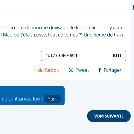
 assise à côté de moi me dévisage. Je lui demande s'il y a un
ly ! Mais où t'étais passé, tout ce temps ?" Une heure de train
TU L'AS BIEN MÉRITÉ
3 261
Reddit
Tweet
Partager
s ne sont jamais loin !
Plus…
VDM SUIVANTE