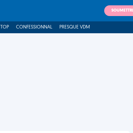
SOUMETTR
 TOP
CONFESSIONNAL
PRESQUE VDM