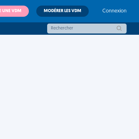
E UNE VDM
MODÉRER LES VDM
Connexion