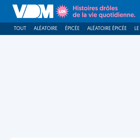
TOUT
ALÉATOIRE
ÉPICÉE
ALÉATOIRE ÉPICÉE
LE