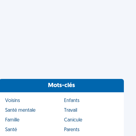
Mots-clés
Voisins
Enfants
Santé mentale
Travail
Famille
Canicule
Santé
Parents