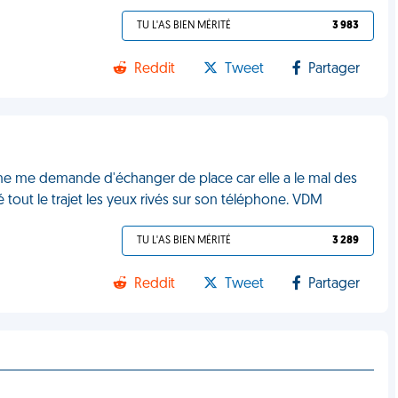
TU L'AS BIEN MÉRITÉ
3 983
Reddit
Tweet
Partager
onne me demande d'échanger de place car elle a le mal des
sé tout le trajet les yeux rivés sur son téléphone. VDM
TU L'AS BIEN MÉRITÉ
3 289
Reddit
Tweet
Partager