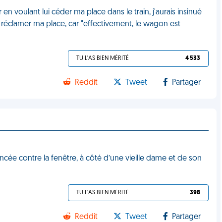
en voulant lui céder ma place dans le train, j'aurais insinué
ard réclamer ma place, car "effectivement, le wagon est
TU L'AS BIEN MÉRITÉ
4 533
Reddit
Tweet
Partager
coincée contre la fenêtre, à côté d’une vieille dame et de son
TU L'AS BIEN MÉRITÉ
398
Reddit
Tweet
Partager