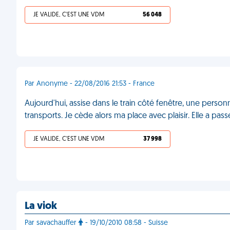
JE VALIDE, C'EST UNE VDM
56 048
Par Anonyme - 22/08/2016 21:53 - France
Aujourd'hui, assise dans le train côté fenêtre, une pers
transports. Je cède alors ma place avec plaisir. Elle a pas
JE VALIDE, C'EST UNE VDM
37 998
La viok
Par savachauffer
- 19/10/2010 08:58 - Suisse