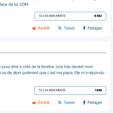
 face de lui. VDM
TU L'AS BIEN MÉRITÉ
6 462
Reddit
Tweet
Partager
ce pour être à côté de la fenêtre. Une fois devant mon
lui dis alors poliment que c'est ma place. Elle m'a répondu :
TU L'AS BIEN MÉRITÉ
1 696
Reddit
Tweet
Partager