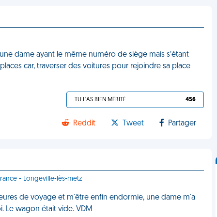
in, une dame ayant le même numéro de siège mais s’étant
ces car, traverser des voitures pour rejoindre sa place
TU L'AS BIEN MÉRITÉ
456
Reddit
Tweet
Partager
rance - Longeville-lès-metz
x heures de voyage et m'être enfin endormie, une dame m'a
moi. Le wagon était vide. VDM