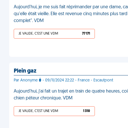
Aujourd'hui, je me suis fait réprimander par une dame, car 
qu'elle était vieille. Elle est revenue cinq minutes plus t
complet". VDM
JE VALIDE, C'EST UNE VDM
77 171
Plein gaz
Par Anonyme
- 09/11/2024 22:22 - France - Escautpont
Aujourd'hui, j’ai fait un trajet en train de quatre heures, 
chien péteur chronique. VDM
JE VALIDE, C'EST UNE VDM
1 310