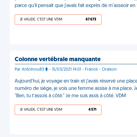
parce qu'il pensait que j'avais fait exprès de m'asseoir en
JE VALIDE, C'EST UNE VDM
67 673
Colonne vertébrale manquante
Par Antoinou83
- 15/03/2021 14:01 - France - Oraison
Aujourd'hui, je voyage en train et j'avais réservé une pla
numéro de siège, je vois une femme assise à ma place. Je 
"Ben, tu t'assois à côté." Je me suis assis à côté. VDM
JE VALIDE, C'EST UNE VDM
4 571