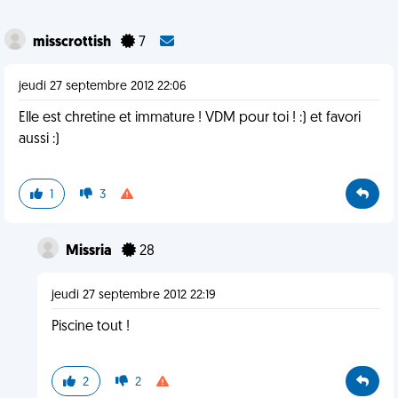
misscrottish
7
jeudi 27 septembre 2012 22:06
Elle est chretine et immature ! VDM pour toi ! :) et favori
aussi :)
1
3
Missria
28
jeudi 27 septembre 2012 22:19
Piscine tout !
2
2