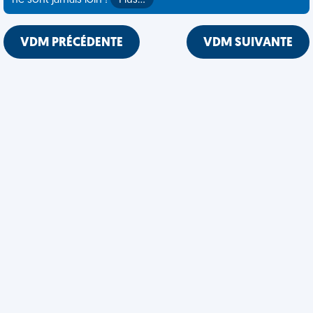
ne sont jamais loin !
Plus…
VDM PRÉCÉDENTE
VDM SUIVANTE