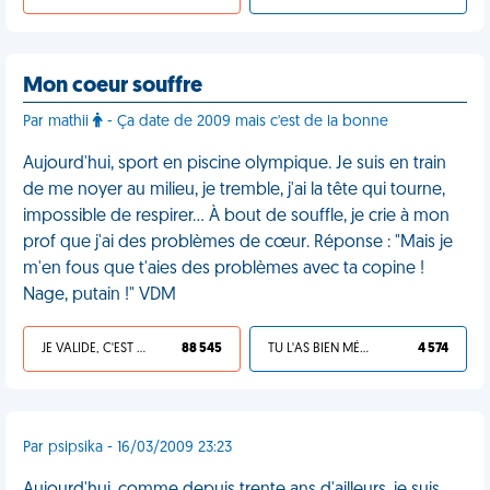
Mon coeur souffre
Par mathii
- Ça date de 2009 mais c'est de la bonne
Aujourd'hui, sport en piscine olympique. Je suis en train
de me noyer au milieu, je tremble, j'ai la tête qui tourne,
impossible de respirer… À bout de souffle, je crie à mon
prof que j'ai des problèmes de cœur. Réponse : "Mais je
m'en fous que t'aies des problèmes avec ta copine !
Nage, putain !" VDM
JE VALIDE, C'EST UNE VDM
88 545
TU L'AS BIEN MÉRITÉ
4 574
Par psipsika - 16/03/2009 23:23