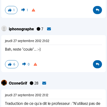
1
1
iphonographe
7
jeudi 27 septembre 2012 21:02
Bah, reste "coule"... :-)
6
0
OzoneGrif
28
jeudi 27 septembre 2012 21:12
Traduction de ce qu'a dit le professeur : "N'utilisez pas de