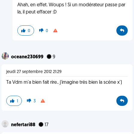
Ahah, en effet. Woups ! Si un modérateur passe par
la, il peut effacer :D
0
0
oceane230699
9
jeudi 27 septembre 2012 21:29
Ta Vdm m'a bien fait rire.. j'imagine très bien la scéne x')
1
3
nefertari88
17