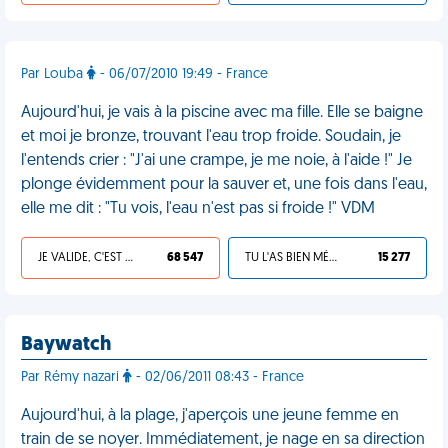
Par Louba
- 06/07/2010 19:49 - France
Aujourd'hui, je vais à la piscine avec ma fille. Elle se baigne
et moi je bronze, trouvant l'eau trop froide. Soudain, je
l'entends crier : "J'ai une crampe, je me noie, à l'aide !" Je
plonge évidemment pour la sauver et, une fois dans l'eau,
elle me dit : "Tu vois, l'eau n'est pas si froide !" VDM
JE VALIDE, C'EST UNE VDM
68 547
TU L'AS BIEN MÉRITÉ
15 277
Baywatch
Par Rémy nazari
- 02/06/2011 08:43 - France
Aujourd'hui, à la plage, j'aperçois une jeune femme en
train de se noyer. Immédiatement, je nage en sa direction