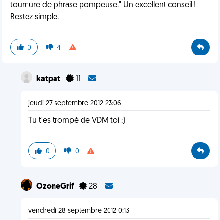
tournure de phrase pompeuse." Un excellent conseil !
Restez simple.
0
4
katpat
11
jeudi 27 septembre 2012 23:06
Tu t'es trompé de VDM toi :)
0
0
OzoneGrif
28
vendredi 28 septembre 2012 0:13