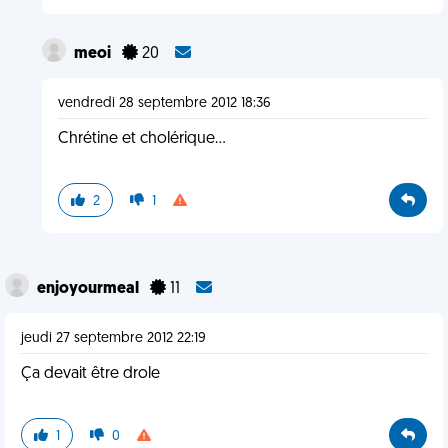
meoi
20
vendredi 28 septembre 2012 18:36
Chrétine et cholérique...
2
1
enjoyourmeal
11
jeudi 27 septembre 2012 22:19
Ça devait être drole
1
0