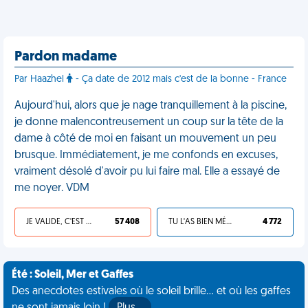
Pardon madame
Par Haazhel
- Ça date de 2012 mais c'est de la bonne - France
Aujourd'hui, alors que je nage tranquillement à la piscine,
je donne malencontreusement un coup sur la tête de la
dame à côté de moi en faisant un mouvement un peu
brusque. Immédiatement, je me confonds en excuses,
vraiment désolé d'avoir pu lui faire mal. Elle a essayé de
me noyer. VDM
JE VALIDE, C'EST UNE VDM
57 408
TU L'AS BIEN MÉRITÉ
4 772
Été : Soleil, Mer et Gaffes
Des anecdotes estivales où le soleil brille... et où les gaffes