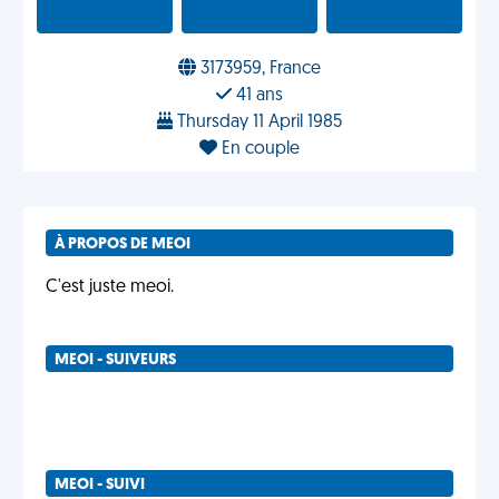
3173959, France
41 ans
Thursday 11 April 1985
En couple
À PROPOS DE MEOI
C'est juste meoi.
MEOI - SUIVEURS
MEOI - SUIVI