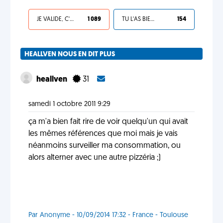
JE VALIDE, C'EST UNE VDM
1 089
TU L'AS BIEN MÉRITÉ
154
HEALLVEN NOUS EN DIT PLUS
heallven
31
samedi 1 octobre 2011 9:29
ça m'a bien fait rire de voir quelqu'un qui avait
les mêmes références que moi mais je vais
néanmoins surveiller ma consommation, ou
alors alterner avec une autre pizzéria ;)
Par Anonyme - 10/09/2014 17:32 - France - Toulouse