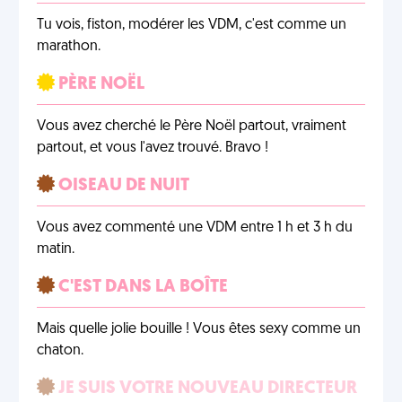
Tu vois, fiston, modérer les VDM, c'est comme un
marathon.
PÈRE NOËL
Vous avez cherché le Père Noël partout, vraiment
partout, et vous l'avez trouvé. Bravo !
OISEAU DE NUIT
Vous avez commenté une VDM entre 1 h et 3 h du
matin.
C'EST DANS LA BOÎTE
Mais quelle jolie bouille ! Vous êtes sexy comme un
chaton.
JE SUIS VOTRE NOUVEAU DIRECTEUR