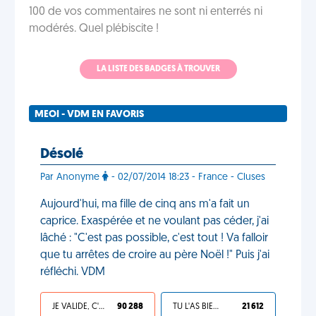
100 de vos commentaires ne sont ni enterrés ni
modérés. Quel plébiscite !
LA LISTE DES BADGES À TROUVER
MEOI - VDM EN FAVORIS
Désolé
Par Anonyme
- 02/07/2014 18:23 - France - Cluses
Aujourd'hui, ma fille de cinq ans m'a fait un
caprice. Exaspérée et ne voulant pas céder, j'ai
lâché : "C'est pas possible, c'est tout ! Va falloir
que tu arrêtes de croire au père Noël !" Puis j'ai
réfléchi. VDM
JE VALIDE, C'EST UNE VDM
90 288
TU L'AS BIEN MÉRITÉ
21 612