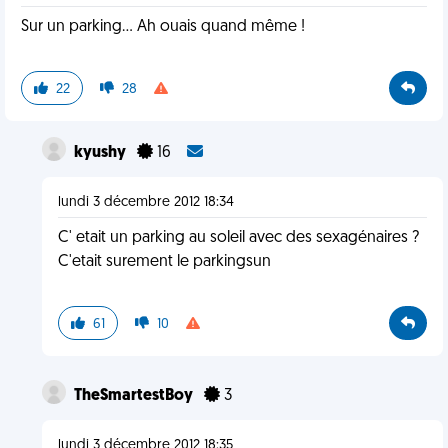
Sur un parking... Ah ouais quand même !
22
28
kyushy
16
lundi 3 décembre 2012 18:34
C' etait un parking au soleil avec des sexagénaires ?
C'etait surement le parkingsun
61
10
TheSmartestBoy
3
lundi 3 décembre 2012 18:35