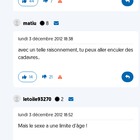
44
7
matiu
8
lundi 3 décembre 2012 18:38
avec un telle raisonnement, tu peux aller enculer des
cadavres..
14
21
letoile93270
2
lundi 3 décembre 2012 18:52
Mais le sexe a une limite d'âge !