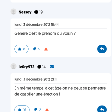
Nessey
19
lundi 3 décembre 2012 18:44
Genere c'est le prenom du voisin ?
8
5
Iv0ry972
14
lundi 3 décembre 2012 21:11
En même temps, à cet âge on ne peut se permettre
de gaspiller une érection !
16
2