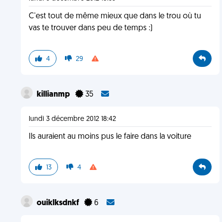
C'est tout de même mieux que dans le trou où tu
vas te trouver dans peu de temps :)
4
29
killianmp
35
lundi 3 décembre 2012 18:42
Ils auraient au moins pus le faire dans la voiture
13
4
ouiklksdnkf
6