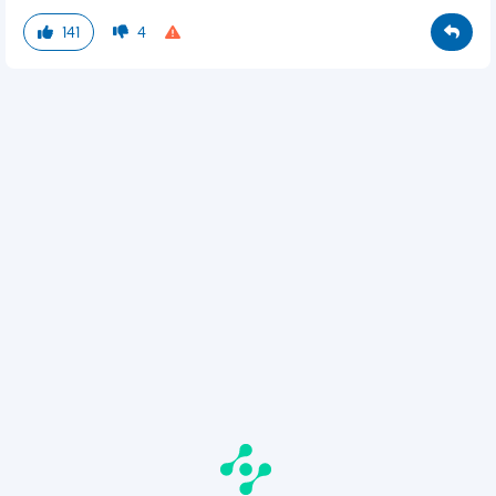
141
4