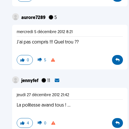
aurore7289
5
mercredi 5 décembre 2012 8:21
J'ai pas compris !!! Quel trou ??
0
5
jennyfef
11
jeudi 27 décembre 2012 21:42
La politesse avand tous ! ...
4
0