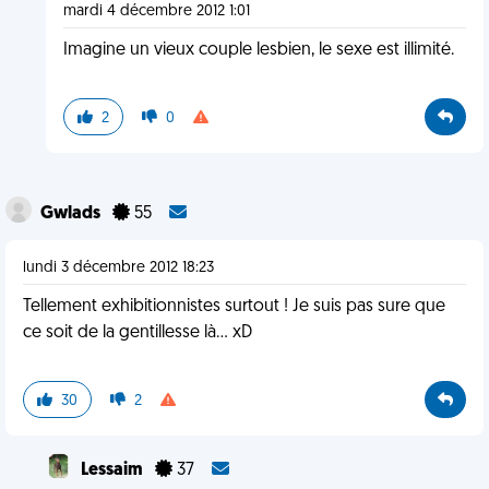
mardi 4 décembre 2012 1:01
Imagine un vieux couple lesbien, le sexe est illimité.
2
0
Gwlads
55
lundi 3 décembre 2012 18:23
Tellement exhibitionnistes surtout ! Je suis pas sure que
ce soit de la gentillesse là... xD
30
2
Lessaim
37