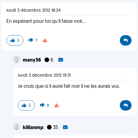
lundi 3 décembre 2012 18:24
En espérant pour toi qu'il fasse noir...
5
7
many36
6
lundi 3 décembre 2012 19:31
Je crois que si il aurai fait noir il ne les aurais vus.
5
8
killianmp
35