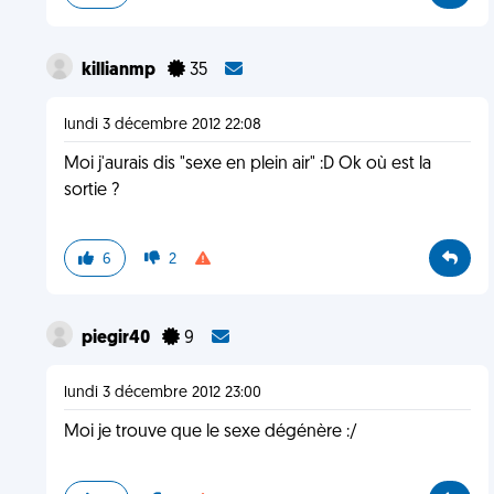
killianmp
35
lundi 3 décembre 2012 22:08
Moi j'aurais dis "sexe en plein air" :D Ok où est la
sortie ?
6
2
piegir40
9
lundi 3 décembre 2012 23:00
Moi je trouve que le sexe dégénère :/