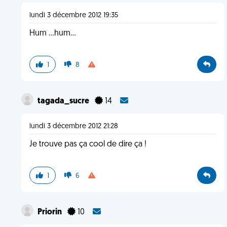
lundi 3 décembre 2012 19:35
Hum ...hum...
1
8
tagada_sucre
14
lundi 3 décembre 2012 21:28
Je trouve pas ça cool de dire ça !
1
6
Priorin
10