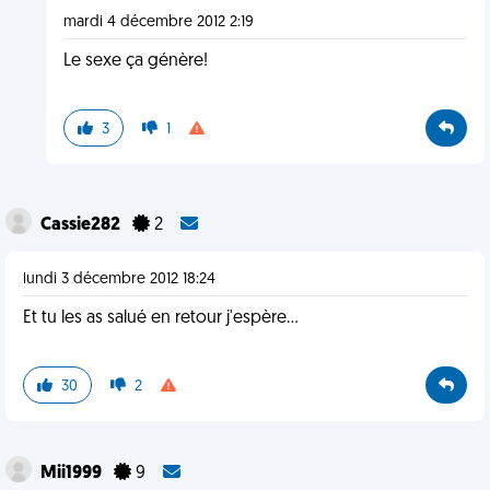
mardi 4 décembre 2012 2:19
Le sexe ça génère!
3
1
Cassie282
2
lundi 3 décembre 2012 18:24
Et tu les as salué en retour j'espère...
30
2
Mii1999
9