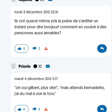
Najusta
20
lundi 3 décembre 2012 22:15
Ils ont quand même pris la peine de s'arrêter un
instant pour dire bonjour! comment en vouloir à des
personnes aussi aimables?
6
2
Priorin
10
mardi 4 décembre 2012 2:17
"oh oui gilbert, plus vite!", "mais attends bernadette,
j'ai du mal à voir le trou"
6
3