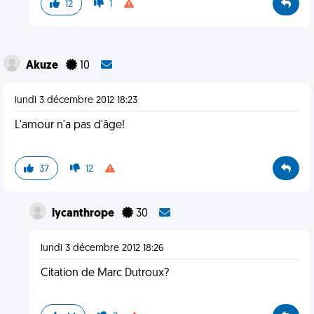
12
1
Akuze
10
lundi 3 décembre 2012 18:23
L'amour n'a pas d'âge!
37
12
lycanthrope
30
lundi 3 décembre 2012 18:26
Citation de Marc Dutroux?