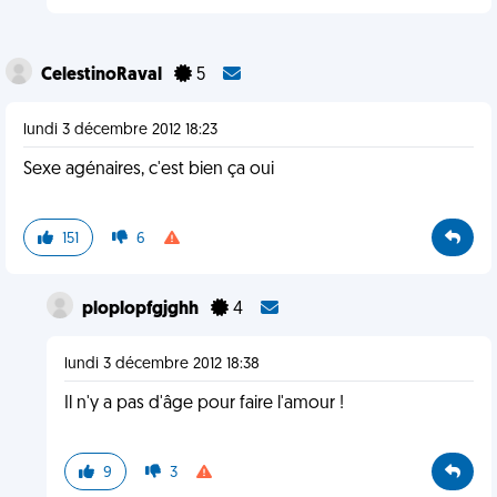
CelestinoRaval
5
lundi 3 décembre 2012 18:23
Sexe agénaires, c'est bien ça oui
151
6
ploplopfgjghh
4
lundi 3 décembre 2012 18:38
Il n'y a pas d'âge pour faire l'amour !
9
3