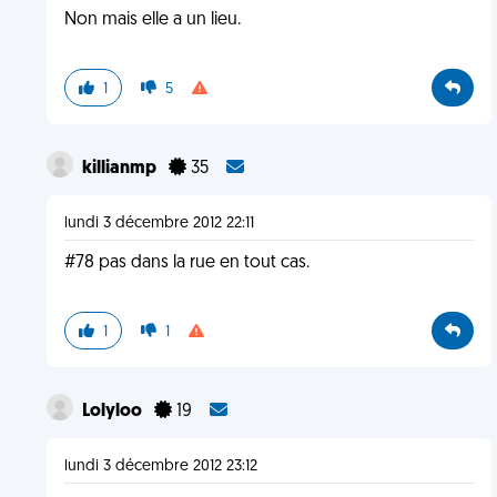
Non mais elle a un lieu.
1
5
killianmp
35
lundi 3 décembre 2012 22:11
#78 pas dans la rue en tout cas.
1
1
Lolyloo
19
lundi 3 décembre 2012 23:12