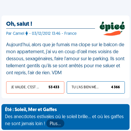
Oh, salut !
Par Camel
- 03/12/2012 13:46 - France
Aujourd'hui, alors que je fumais ma clope sur le balcon de
mon appartement, j'ai vu en coup d'œil mes voisins de
dessous, sexagénaires, faire l'amour sur le parking. Ils sont
tellement gentils qu'ils se sont arrêtés pour me saluer et
ont repris, l'air de rien. VDM
JE VALIDE, C'EST UNE VDM
53 433
TU L'AS BIEN MÉRITÉ
4 366
Été : Soleil, Mer et Gaffes
Des anecdotes estivales où le soleil brille... et où les gaffes
ne sont jamais loin !
Plus…