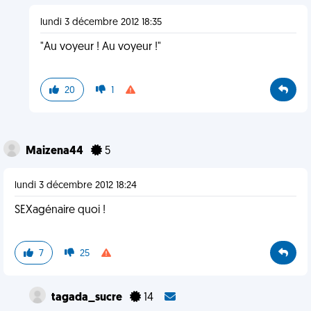
lundi 3 décembre 2012 18:35
"Au voyeur ! Au voyeur !"
20
1
Maizena44
5
lundi 3 décembre 2012 18:24
SEXagénaire quoi !
7
25
tagada_sucre
14