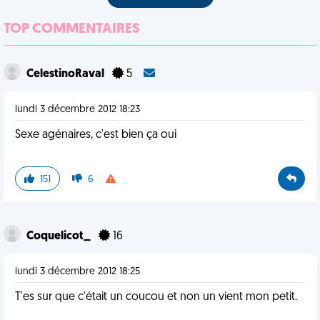
TOP COMMENTAIRES
CelestinoRaval
5
lundi 3 décembre 2012 18:23
Sexe agénaires, c'est bien ça oui
151
6
Coquelicot_
16
lundi 3 décembre 2012 18:25
T'es sur que c'était un coucou et non un vient mon petit.