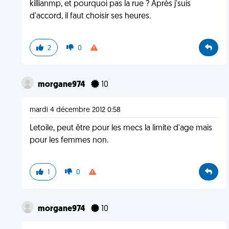
killianmp, et pourquoi pas la rue ? Après j'suis
d'accord, il faut choisir ses heures.
2
0
morgane974
10
mardi 4 décembre 2012 0:58
Letoile, peut être pour les mecs la limite d'age mais
pour les femmes non.
1
0
morgane974
10