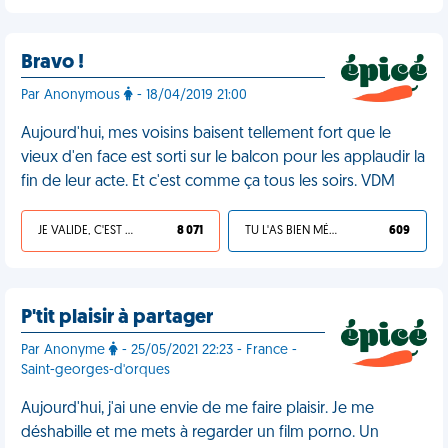
Bravo !
Par Anonymous
- 18/04/2019 21:00
Aujourd'hui, mes voisins baisent tellement fort que le
vieux d'en face est sorti sur le balcon pour les applaudir la
fin de leur acte. Et c'est comme ça tous les soirs. VDM
JE VALIDE, C'EST UNE VDM
8 071
TU L'AS BIEN MÉRITÉ
609
P'tit plaisir à partager
Par Anonyme
- 25/05/2021 22:23 - France -
Saint-georges-d'orques
Aujourd'hui, j'ai une envie de me faire plaisir. Je me
déshabille et me mets à regarder un film porno. Un