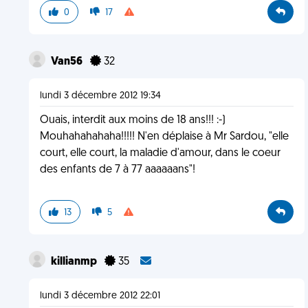
0
17
Van56
32
lundi 3 décembre 2012 19:34
Ouais, interdit aux moins de 18 ans!!! :-)
Mouhahahahaha!!!!! N'en déplaise à Mr Sardou, "elle
court, elle court, la maladie d'amour, dans le coeur
des enfants de 7 à 77 aaaaaans"!
13
5
killianmp
35
lundi 3 décembre 2012 22:01