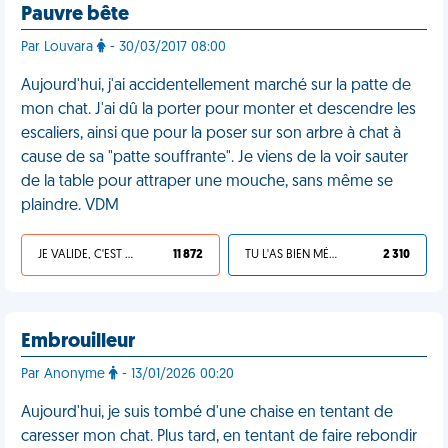
Pauvre bête
Par Louvara
- 30/03/2017 08:00
Aujourd'hui, j'ai accidentellement marché sur la patte de
mon chat. J'ai dû la porter pour monter et descendre les
escaliers, ainsi que pour la poser sur son arbre à chat à
cause de sa "patte souffrante". Je viens de la voir sauter
de la table pour attraper une mouche, sans même se
plaindre. VDM
JE VALIDE, C'EST UNE VDM
11 872
TU L'AS BIEN MÉRITÉ
2 310
Embrouilleur
Par Anonyme
- 13/01/2026 00:20
Aujourd'hui, je suis tombé d'une chaise en tentant de
caresser mon chat. Plus tard, en tentant de faire rebondir