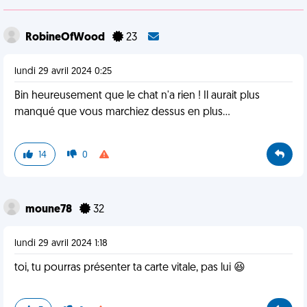
RobineOfWood
23
lundi 29 avril 2024 0:25
Bin heureusement que le chat n'a rien ! Il aurait plus
manqué que vous marchiez dessus en plus...
14
0
moune78
32
lundi 29 avril 2024 1:18
toi, tu pourras présenter ta carte vitale, pas lui 😆