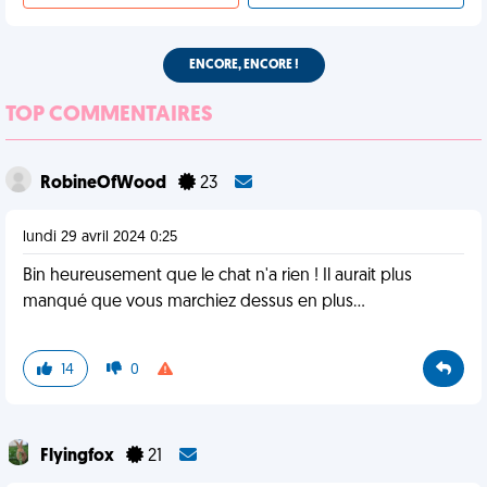
ENCORE, ENCORE !
TOP COMMENTAIRES
RobineOfWood
23
lundi 29 avril 2024 0:25
Bin heureusement que le chat n'a rien ! Il aurait plus
manqué que vous marchiez dessus en plus...
14
0
Flyingfox
21