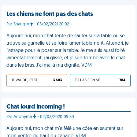
Les chiens ne font pas des chats
Par Shangry
- 05/02/2021 20:02
Aujourd'hui, mon chat tente de sauter sur la table où se
trouve sa gamelle et se foire lamentablement. Attendri, je
l'attrape pour le poser sur la table. Je me suis aussi foiré
lamentablement, j'ai glissé, et je suis tombé avec le chat
dans les bras. J'ai mal à ma dignité. VDM
JE VALIDE, C'EST UNE VDM
3 603
TU L'AS BIEN MÉRITÉ
784
Chat lourd incoming !
Par Anonyme
- 04/03/2020 09:30
Aujourd'hui, mon chat m'a fêlé une côte en sautant sur
mon ventre du haut du canapé. VDM