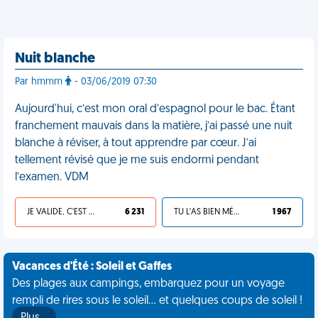
Nuit blanche
Par hmmm
- 03/06/2019 07:30
Aujourd'hui, c’est mon oral d’espagnol pour le bac. Étant
franchement mauvais dans la matière, j’ai passé une nuit
blanche à réviser, à tout apprendre par cœur. J’ai
tellement révisé que je me suis endormi pendant
l’examen. VDM
JE VALIDE, C'EST UNE VDM
6 231
TU L'AS BIEN MÉRITÉ
1 967
Vacances d'Été : Soleil et Gaffes
Des plages aux campings, embarquez pour un voyage
rempli de rires sous le soleil... et quelques coups de soleil !