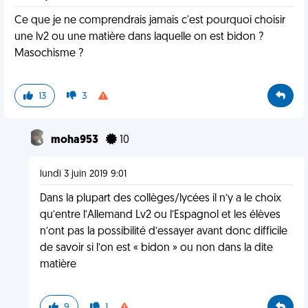
Ce que je ne comprendrais jamais c'est pourquoi choisir
une lv2 ou une matière dans laquelle on est bidon ?
Masochisme ?
13
3
moha953
10
lundi 3 juin 2019 9:01
Dans la plupart des collèges/lycées il n’y a le choix
qu’entre l’Allemand Lv2 ou l’Espagnol et les élèves
n’ont pas la possibilité d’essayer avant donc difficile
de savoir si l’on est « bidon » ou non dans la dite
matière
9
1