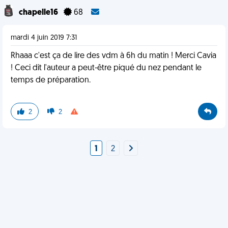
chapelle16
68
mardi 4 juin 2019 7:31
Rhaaa c'est ça de lire des vdm à 6h du matin ! Merci Cavia
! Ceci dit l'auteur a peut-être piqué du nez pendant le
temps de préparation.
2
2
1
2