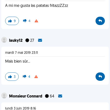
A mi me gusta las patatas fritazzZZzz
9
4
lauky12
27
mardi 7 mai 2019 23:11
Mais bien sûr...
3
4
Monsieur Connard
64
lundi 3 juin 2019 8:16