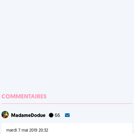
COMMENTAIRES
MadameDodue
66
mardi 7 mai 2019 20:32