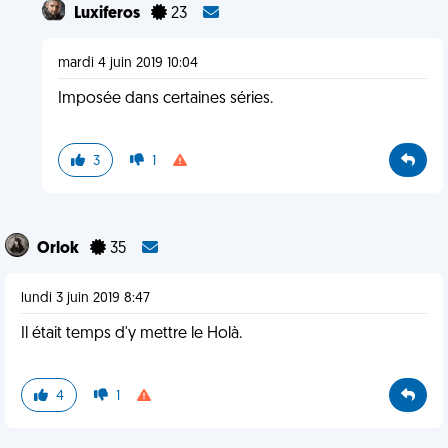
Luxiferos
23
mardi 4 juin 2019 10:04
Imposée dans certaines séries.
3
1
Orlok
35
lundi 3 juin 2019 8:47
Il était temps d'y mettre le Holà.
4
1