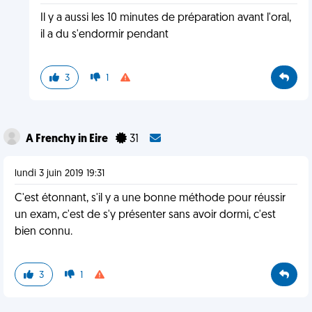
Il y a aussi les 10 minutes de préparation avant l'oral,
il a du s'endormir pendant
3
1
A Frenchy in Eire
31
lundi 3 juin 2019 19:31
C'est étonnant, s'il y a une bonne méthode pour réussir
un exam, c'est de s'y présenter sans avoir dormi, c'est
bien connu.
3
1