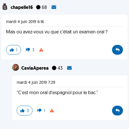
chapelle16
68
mardi 4 juin 2019 6:16
Mais où avez-vous vu que c'était un examen oral ?
1
3
CaviaAperea
43
mardi 4 juin 2019 7:29
"C'est mon oral d'espagnol pour le bac."
3
1