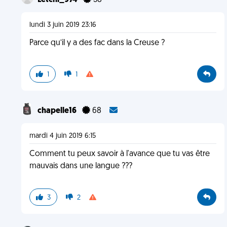
Letchi_974
38
lundi 3 juin 2019 23:16
Parce qu’il y a des fac dans la Creuse ?
1
1
chapelle16
68
mardi 4 juin 2019 6:15
Comment tu peux savoir à l'avance que tu vas être
mauvais dans une langue ???
3
2