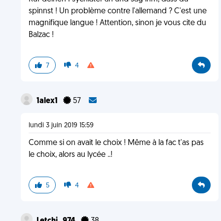
spinnst ! Un problème contre l'allemand ? C'est une
magnifique langue ! Attention, sinon je vous cite du
Balzac !
7
4
1alex1
57
lundi 3 juin 2019 15:59
Comme si on avait le choix ! Même à la fac t'as pas
le choix, alors au lycée ..!
5
4