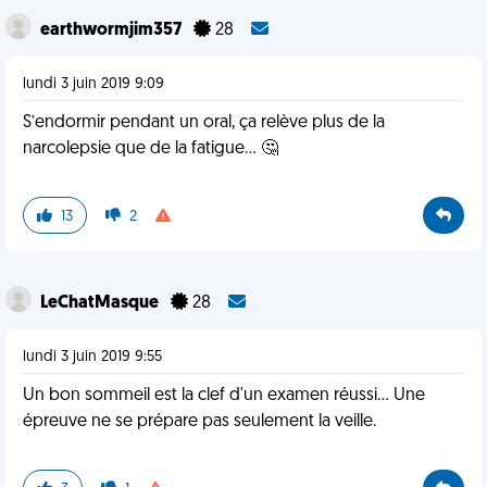
earthwormjim357
28
lundi 3 juin 2019 9:09
S’endormir pendant un oral, ça relève plus de la
narcolepsie que de la fatigue... 🤔
13
2
LeChatMasque
28
lundi 3 juin 2019 9:55
Un bon sommeil est la clef d'un examen réussi... Une
épreuve ne se prépare pas seulement la veille.