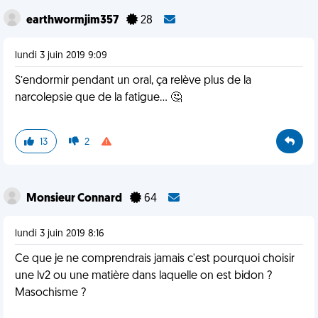
earthwormjim357
28
lundi 3 juin 2019 9:09
S’endormir pendant un oral, ça relève plus de la
narcolepsie que de la fatigue... 🤔
13
2
Monsieur Connard
64
lundi 3 juin 2019 8:16
Ce que je ne comprendrais jamais c'est pourquoi choisir
une lv2 ou une matière dans laquelle on est bidon ?
Masochisme ?