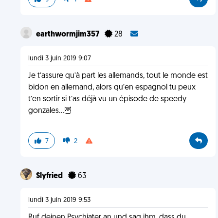
earthwormjim357
28
lundi 3 juin 2019 9:07
Je t’assure qu’à part les allemands, tout le monde est
bidon en allemand, alors qu’en espagnol tu peux
t’en sortir si t’as déjà vu un épisode de speedy
gonzales...🦉
7
2
Slyfried
63
lundi 3 juin 2019 9:53
Ruf deinen Psychiater an und sag ihm, dass du