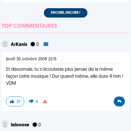
ENCORE, ENCORE !
TOP COMMENTAIRES
ArKanis
0
jeudi 30 octobre 2008 22:15
Et désormais, tu n'écouteras plus jamais de la même
façon cette musique ! Dur quand même, elle dure 4 min !
VDM
37
4
lalooose
0