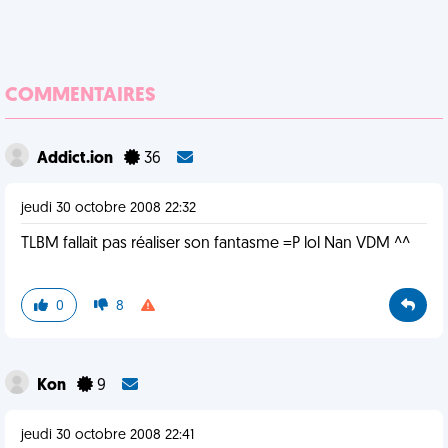
COMMENTAIRES
Addict.ion
36
jeudi 30 octobre 2008 22:32
TLBM fallait pas réaliser son fantasme =P lol Nan VDM ^^
0
8
Kon
9
jeudi 30 octobre 2008 22:41