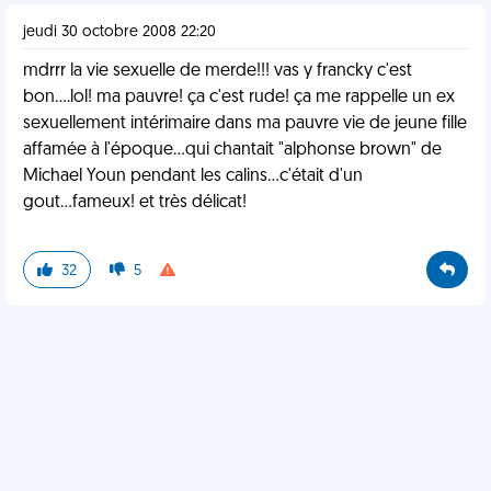
jeudi 30 octobre 2008 22:20
mdrrr la vie sexuelle de merde!!! vas y francky c'est
bon....lol! ma pauvre! ça c'est rude! ça me rappelle un ex
sexuellement intérimaire dans ma pauvre vie de jeune fille
affamée à l'époque...qui chantait "alphonse brown" de
Michael Youn pendant les calins...c'était d'un
gout...fameux! et très délicat!
32
5