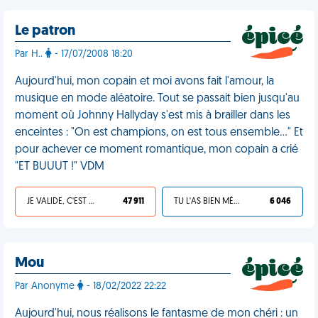
Le patron
Par H..
- 17/07/2008 18:20
Aujourd'hui, mon copain et moi avons fait l'amour, la
musique en mode aléatoire. Tout se passait bien jusqu'au
moment où Johnny Hallyday s'est mis à brailler dans les
enceintes : "On est champions, on est tous ensemble..." Et
pour achever ce moment romantique, mon copain a crié
"ET BUUUT !" VDM
JE VALIDE, C'EST UNE VDM
47 911
TU L'AS BIEN MÉRITÉ
6 046
Mou
Par Anonyme
- 18/02/2022 22:22
Aujourd'hui, nous réalisons le fantasme de mon chéri : un