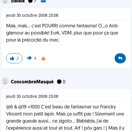
zialala
7
jeudi 30 octobre 2008 23:08
Mais, mais... c'est POURRI comme fantasme! O_o Anti-
glamour au possible! Eurk, VDM, plus que pour ça que
pour la précocité du mec.
2
4
ConcombreMasqué
0
jeudi 30 octobre 2008 23:08
@6 & @19 +1000 C'est beau de fantasmer sur Francky
Vincent mon petit lapin. Mais ça suffit pas ! Sûrement une
grande gueule aussi... ce zigoto... Blablabla, j'ai de
l'expérience aussi et tout et tout. Arf ! pôv gars ! [ Mais il y