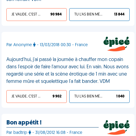
JE VALIDE, C'EST UNE VDM
90 984
TU L'AS BIEN MÉRITÉ
13 844
Par Anonyme
- 13/03/2018 00:30 - France
Aujourd'hui, j'ai passé la journée à chauffer mon copain
dans l'espoir de faire l'amour avec lui. En vain. Nous avons
regardé une série et la scène érotique de 1 min avec une
femme mûre et squelettique l'a fait bander. VDM
JE VALIDE, C'EST UNE VDM
9 902
TU L'AS BIEN MÉRITÉ
1 040
Bon appétit !
Par badtrip
- 31/08/2012 16:08 - France