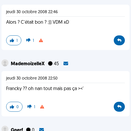
jeudi 30 octobre 2008 22:46
Alors ? C'était bon ? :)) VDM xD
1
1
MademoizelleX
45
jeudi 30 octobre 2008 22:50
Francky ?? oh nan tout mais pas ça ><'
0
1
Gnerf
0