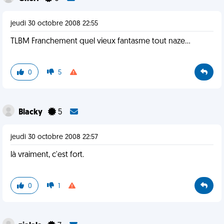
jeudi 30 octobre 2008 22:55
TLBM Franchement quel vieux fantasme tout naze...
0
5
Blacky
5
jeudi 30 octobre 2008 22:57
là vraiment, c'est fort.
0
1