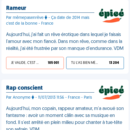
Rameur
Par mêmepasenrêve
- Ça date de 2014 mais
c'est de la bonne - France
Aujourd'hui, j'ai fait un rêve érotique dans lequel je faisais
l'amour avec mon fiancé. Dans mon rêve, comme dans la
réalité, j'ai été frustrée par son manque d'endurance. VDM
JE VALIDE, C'EST UNE VDM
105 001
TU L'AS BIEN MÉRITÉ
13 204
Rap conscient
Par Anonyme
- 11/07/2013 11:56 - France - Paris
Aujourd'hui, mon copain, rappeur amateur, m'a avoué son
fantasme : avoir un moment câlin avec sa musique en
fond. Il s'est arrêté en plein milieu pour chanter à tue-tête
son refrain. VDM