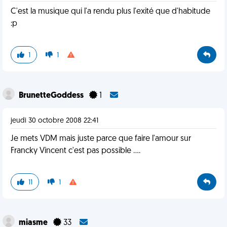
C'est la musique qui l'a rendu plus l'exité que d'habitude
:p
1
1
BrunetteGoddess
1
jeudi 30 octobre 2008 22:41
Je mets VDM mais juste parce que faire l'amour sur
Francky Vincent c'est pas possible ....
11
1
miasme
33