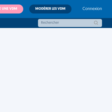
E UNE VDM
MODÉRER LES VDM
Connexion