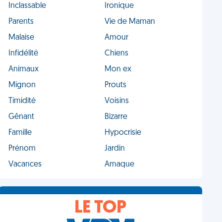
Inclassable
Ironique
Parents
Vie de Maman
Malaise
Amour
Infidélité
Chiens
Animaux
Mon ex
Mignon
Prouts
Timidité
Voisins
Gênant
Bizarre
Famille
Hypocrisie
Prénom
Jardin
Vacances
Arnaque
LE TOP