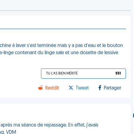
hine à laver s'est terminée mais y a pas d'eau et le bouton
che-linge contenant du linge sale et une dosette de lessive
TU L'AS BIEN MÉRITÉ
551
Reddit
Tweet
Partager
près ma séance de repassage. En effet, j'avais
ing. VDM