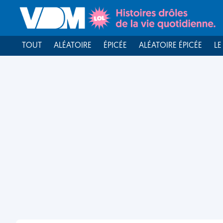
TOUT
ALÉATOIRE
ÉPICÉE
ALÉATOIRE ÉPICÉE
LE