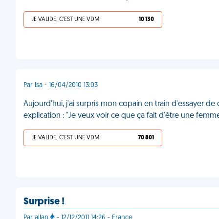
JE VALIDE, C'EST UNE VDM
10 130
Par Isa - 16/04/2010 13:03
Aujourd'hui, j'ai surpris mon copain en train d'essayer d
explication : "Je veux voir ce que ça fait d'être une femme 
JE VALIDE, C'EST UNE VDM
70 801
Surprise !
Par allan
- 12/12/2011 14:26 - France