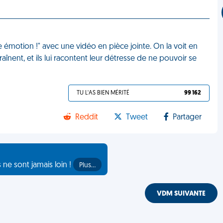
e émotion !" avec une vidéo en pièce jointe. On la voit en
aînent, et ils lui racontent leur détresse de ne pouvoir se
TU L'AS BIEN MÉRITÉ
99 162
Reddit
Tweet
Partager
s ne sont jamais loin !
Plus…
VDM SUIVANTE