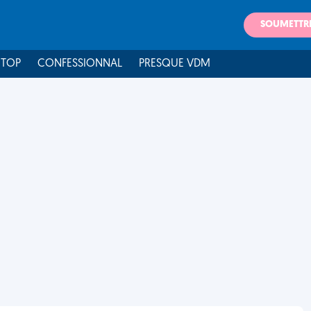
SOUMETTR
 TOP
CONFESSIONNAL
PRESQUE VDM