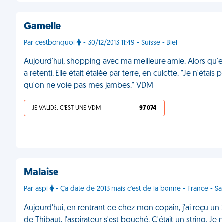
Gamelle
Par cestbonquoi
- 30/12/2013 11:49 - Suisse - Biel
Aujourd'hui, shopping avec ma meilleure amie. Alors qu'e
a retenti. Elle était étalée par terre, en culotte. "Je n'étais
qu'on ne voie pas mes jambes." VDM
JE VALIDE, C'EST UNE VDM
97 074
Malaise
Par aspi
- Ça date de 2013 mais c'est de la bonne - France - Sa
Aujourd'hui, en rentrant de chez mon copain, j'ai reçu 
de Thibaut, l'aspirateur s'est bouché. C'était un string. Je