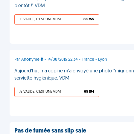
bientôt !" VDM
JE VALIDE, C'EST UNE VDM
88 755
Par Anonyme
- 14/08/2015 22:34 - France - Lyon
Aujourd'hui, ma copine m'a envoyé une photo "mignonne 
serviette hygiénique. VDM
JE VALIDE, C'EST UNE VDM
65 194
Pas de fumée sans slip sale