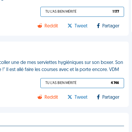
TU L'AS BIEN MÉRITÉ
1 177
Reddit
Tweet
Partager
e coller une de mes serviettes hygiéniques sur son boxer. Son
!" Il est allé faire les courses avec et la porte encore. VDM
TU L'AS BIEN MÉRITÉ
4 746
Reddit
Tweet
Partager