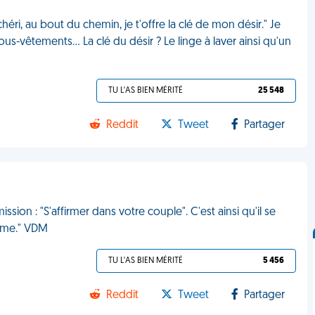
éri, au bout du chemin, je t'offre la clé de mon désir." Je
us-vêtements... La clé du désir ? Le linge à laver ainsi qu'un
TU L'AS BIEN MÉRITÉ
25 548
Reddit
Tweet
Partager
ion : "S'affirmer dans votre couple". C'est ainsi qu'il se
femme." VDM
TU L'AS BIEN MÉRITÉ
5 456
Reddit
Tweet
Partager