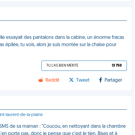
lle essayait des pantalons dans la cabine, un énorme fracas
 pas épilée, tu vois, alors je suis montée sur la chaise pour
TU L'AS BIEN MÉRITÉ
13 750
Reddit
Tweet
Partager
int-laurent-de-la-plaine
un SMS de sa maman : "Coucou, en nettoyant dans la chambre
 n'en porte pas, donc je pense que c'est le tien. Bises et à