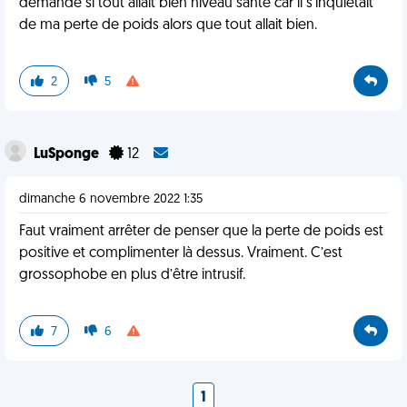
demandé si tout allait bien niveau santé car il s'inquiétait
de ma perte de poids alors que tout allait bien.
2
5
LuSponge
12
dimanche 6 novembre 2022 1:35
Faut vraiment arrêter de penser que la perte de poids est
positive et complimenter là dessus. Vraiment. C’est
grossophobe en plus d’être intrusif.
7
6
1