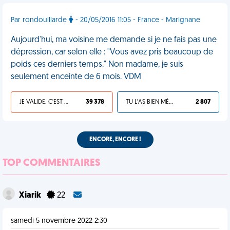
Par rondouillarde
- 20/05/2016 11:05 - France - Marignane
Aujourd'hui, ma voisine me demande si je ne fais pas une
dépression, car selon elle : "Vous avez pris beaucoup de
poids ces derniers temps." Non madame, je suis
seulement enceinte de 6 mois. VDM
JE VALIDE, C'EST UNE VDM
39 378
TU L'AS BIEN MÉRITÉ
2 807
ENCORE, ENCORE !
TOP COMMENTAIRES
Xiarik
22
samedi 5 novembre 2022 2:30