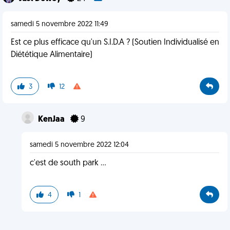
samedi 5 novembre 2022 11:49
Est ce plus efficace qu'un S.I.D.A ? (Soutien Individualisé en
Diététique Alimentaire)
3
12
KenJaa
9
samedi 5 novembre 2022 12:04
c'est de south park ...
4
1