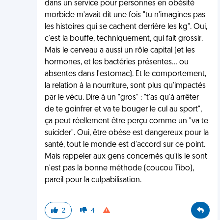
dans un service pour personnes en obésité
morbide m'avait dit une fois "tu n'imagines pas
les histoires qui se cachent derrière les kg". Oui,
c'est la bouffe, techniquement, qui fait grossir.
Mais le cerveau a aussi un rôle capital (et les
hormones, et les bactéries présentes... ou
absentes dans l'estomac). Et le comportement,
la relation à la nourriture, sont plus qu'impactés
par le vécu. Dire à un "gros" : "t'as qu'à arrêter
de te goinfrer et va te bouger le cul au sport",
ça peut réellement être perçu comme un "va te
suicider". Oui, être obèse est dangereux pour la
santé, tout le monde est d'accord sur ce point.
Mais rappeler aux gens concernés qu'ils le sont
n'est pas la bonne méthode (coucou Tibo),
pareil pour la culpabilisation.
2
4