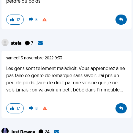
perdre du poids
12
5
stefa
7
samedi 5 novembre 2022 9:33
Les gens sont tellement maladroit. Vous apprendrez à ne
pas faire ce genre de remarque sans savoir. J’ai pris un
peu de poids, j’ai eu le droit par une voisine que je ne
vois jamais : on va avoir un petit bébé dans l’immeuble…
17
8
Just Dewey
24