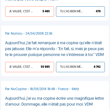
JE VALIDE, C'EST UNE VDM
5 485
TU L'AS BIEN MÉRITÉ
470
Par Numou - 24/04/2008 22:36
Aujourd'hui, j'ai fait remarquer à ma copine qu'elle n'était
pas jalouse. Elle m'a répondu : "En fait, si, mais je peux pas
te le prouver puisque personne ne s'intéresse à toi." VDM
JE VALIDE, C'EST UNE VDM
55 985
TU L'AS BIEN MÉRITÉ
6 742
Par NoCopine - 18/09/2014 18:48 - France - Metz
Aujourd'hui, j'ai vu ma copine écrire une magnifique lettre
d'amour. Dommage, elle n'était pas pour moi. VDM