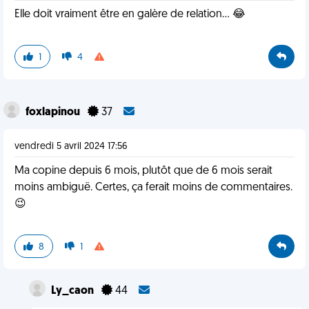
Elle doit vraiment être en galère de relation… 😂
1
4
foxlapinou
37
vendredi 5 avril 2024 17:56
Ma copine depuis 6 mois, plutôt que de 6 mois serait
moins ambiguë. Certes, ça ferait moins de commentaires.
😉
8
1
Ly_caon
44