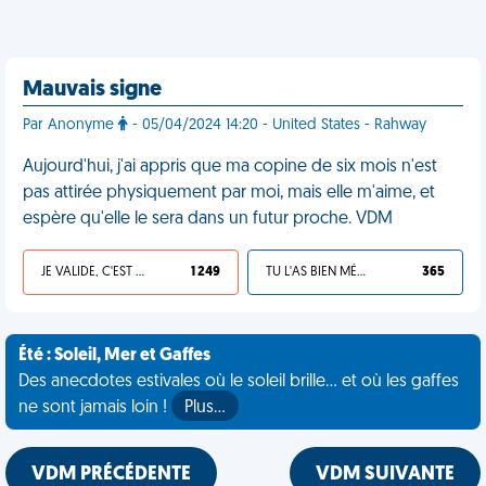
Mauvais signe
Par Anonyme
- 05/04/2024 14:20 - United States - Rahway
Aujourd'hui, j'ai appris que ma copine de six mois n'est
pas attirée physiquement par moi, mais elle m'aime, et
espère qu'elle le sera dans un futur proche. VDM
JE VALIDE, C'EST UNE VDM
1 249
TU L'AS BIEN MÉRITÉ
365
Été : Soleil, Mer et Gaffes
Des anecdotes estivales où le soleil brille... et où les gaffes
ne sont jamais loin !
Plus…
VDM PRÉCÉDENTE
VDM SUIVANTE