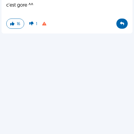
c'est gore ^^
16
1