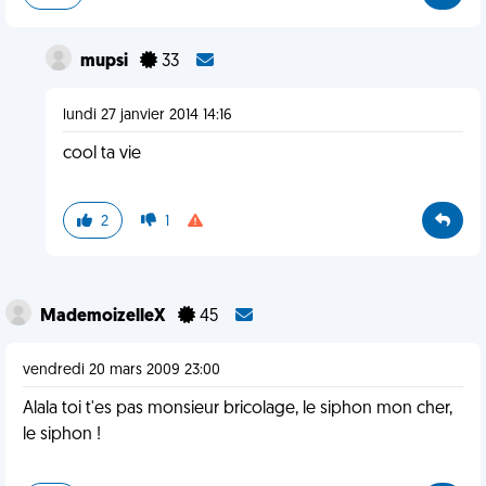
mupsi
33
lundi 27 janvier 2014 14:16
cool ta vie
2
1
MademoizelleX
45
vendredi 20 mars 2009 23:00
Alala toi t'es pas monsieur bricolage, le siphon mon cher,
le siphon !