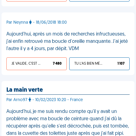
Par Neynna
- 18/06/2018 18:00
Aujourd'hui, après un mois de recherches infructueuses,
j'ai enfin retrouvé ma boucle d'oreille manquante. J'ai jeté
l'autre il y a 4 jours, par dépit. VDM
JE VALIDE, C'EST UNE VDM
7 480
TU L'AS BIEN MÉRITÉ
1 107
La main verte
Par Arno97
- 10/02/2023 10:20 - France
Aujourd'hui, je me suis rendu compte qu'il y avait un
problème avec ma boucle de ceinture quand j'ai dû la
récupérer après qu'elle s'est décrochée, puis est tombée,
dans la cuvette des toilettes juste après que j'ai fait pipi.