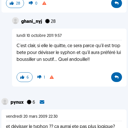
28
0
ghani_nyj
28
lundi 10 octobre 2011 9:57
C'est clair, si elle le quitte, ce sera parce qu'il est trop
bete pour dévisser le syphon et qu'il aura préféré lui
boussiller un soutif... Quel andouille!!
6
1
pynux
6
vendredi 20 mars 2009 22:30
et dévisser le typhon ?? ca aurrai ete pas plus logique?