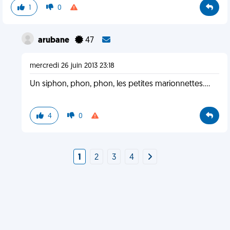
1
0
arubane
47
mercredi 26 juin 2013 23:18
Un siphon, phon, phon, les petites marionnettes....
4
0
1
2
3
4