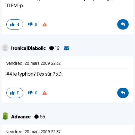
TLBM :p
4
8
IronicalDiabolic
16
vendredi 20 mars 2009 22:32
#4 le typhon? t'es sûr ? xD
11
0
Advance
56
vendredi 20 mars 2009 22:37