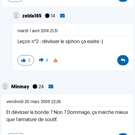
zelda165
14
mardi 1 avril 2014 21:31
Leçon n°2 : dévisser le siphon ça existe :)
3
0
Minmay
24
vendredi 20 mars 2009 22:26
Et dévisser la bonde ? Non ? Dommage, ça marche mieux
que l'armature de soutif.