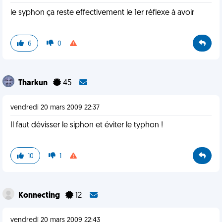
le syphon ça reste effectivement le 1er réflexe à avoir
6
0
Tharkun
45
vendredi 20 mars 2009 22:37
Il faut dévisser le siphon et éviter le typhon !
10
1
Konnecting
12
vendredi 20 mars 2009 22:43