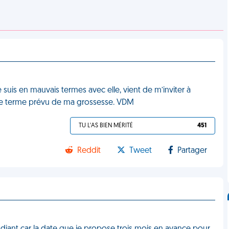
suis en mauvais termes avec elle, vient de m’inviter à
s le terme prévu de ma grossesse. VDM
TU L'AS BIEN MÉRITÉ
451
Reddit
Tweet
Partager