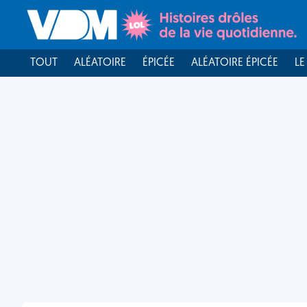
TOUT
ALÉATOIRE
ÉPICÉE
ALÉATOIRE ÉPICÉE
LE