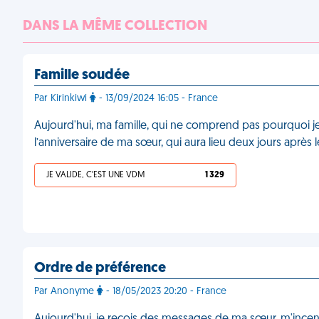
DANS LA MÊME COLLECTION
Famille soudée
Par Kirinkiwi
- 13/09/2024 16:05 - France
Aujourd'hui, ma famille, qui ne comprend pas pourquoi je 
l’anniversaire de ma sœur, qui aura lieu deux jours aprè
JE VALIDE, C'EST UNE VDM
1 329
Ordre de préférence
Par Anonyme
- 18/05/2023 20:20 - France