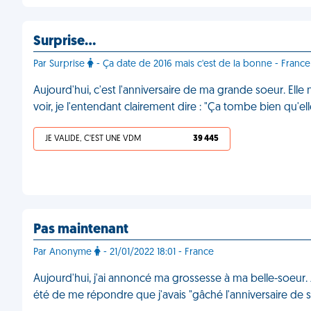
Surprise…
Par Surprise
- Ça date de 2016 mais c'est de la bonne - France
Aujourd'hui, c'est l'anniversaire de ma grande soeur. Elle 
voir, je l'entendant clairement dire : "Ça tombe bien qu'el
JE VALIDE, C'EST UNE VDM
39 445
Pas maintenant
Par Anonyme
- 21/01/2022 18:01 - France
Aujourd'hui, j'ai annoncé ma grossesse à ma belle-soeur. J
été de me répondre que j'avais "gâché l'anniversaire de 