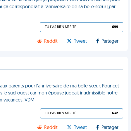
diant car la date que je propose trois mois en avance pour
ar ça correspondrait à l'anniversaire de sa belle-sœur (par
TU L'AS BIEN MÉRITÉ
699
Reddit
Tweet
Partager
x parents pour l'anniversaire de ma belle-sœur. Pour cet
s le sud-ouest car mon épouse jugeait inadmissible notre
 en vacances. VDM
TU L'AS BIEN MÉRITÉ
632
Reddit
Tweet
Partager