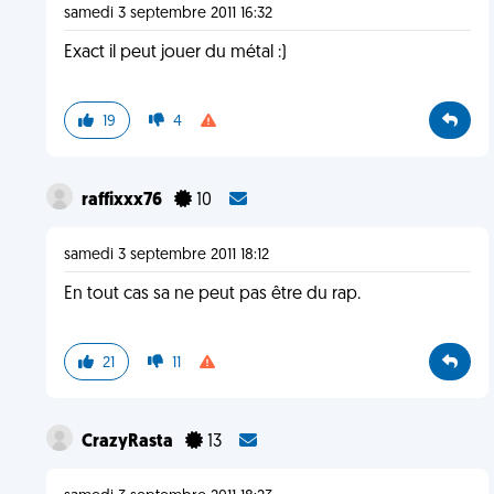
samedi 3 septembre 2011 16:32
Exact il peut jouer du métal :)
19
4
raffixxx76
10
samedi 3 septembre 2011 18:12
En tout cas sa ne peut pas être du rap.
21
11
CrazyRasta
13