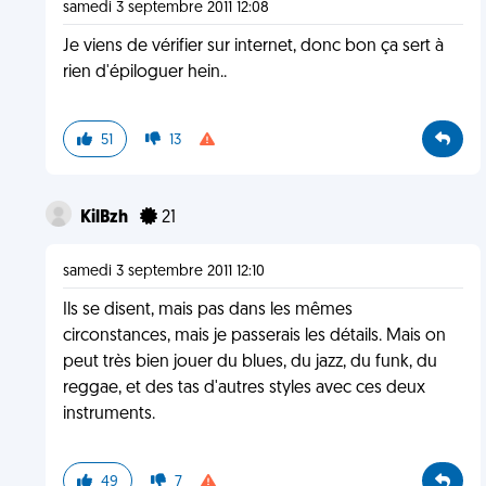
samedi 3 septembre 2011 12:08
Je viens de vérifier sur internet, donc bon ça sert à
rien d'épiloguer hein..
51
13
KilBzh
21
samedi 3 septembre 2011 12:10
Ils se disent, mais pas dans les mêmes
circonstances, mais je passerais les détails. Mais on
peut très bien jouer du blues, du jazz, du funk, du
reggae, et des tas d'autres styles avec ces deux
instruments.
49
7