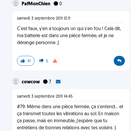
PafMonChien
0
samedi 3 septembre 2011 12:11
C'est faux, y'en a toujours un qui s'en fou ! Cela dit,
ma batterie est dans une pièce fermée, et je ne
dérange personne ;)
41
5
cowcow
7
samedi 3 septembre 2011 14:45
#79: Même dans une pièce fermée, ça s'entend... et
ça transmet toutes les vibrations au sol. En maison
ça passe, mais en immeuble, j'espère que tu
entretiens de bonnes relations avec tes voisins :)