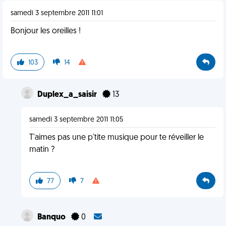
samedi 3 septembre 2011 11:01
Bonjour les oreilles !
103
14
Duplex_a_saisir
13
samedi 3 septembre 2011 11:05
T'aimes pas une p'tite musique pour te réveiller le
matin ?
77
7
Banquo
0