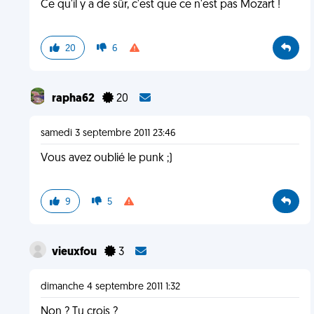
Ce qu'il y a de sûr, c'est que ce n'est pas Mozart !
20
6
rapha62
20
samedi 3 septembre 2011 23:46
Vous avez oublié le punk ;)
9
5
vieuxfou
3
dimanche 4 septembre 2011 1:32
Non ? Tu crois ?