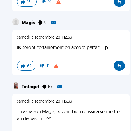
154
14
Magis
9
samedi 3 septembre 2011 12:53
Ils seront certainement en accord parfait... :p
62
11
Tintagel
57
samedi 3 septembre 2011 15:33
Tu as raison Magis, ils vont bien réussir à se mettre
au diapason... ^^