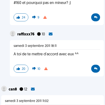
#160 et pourquoi pas en mineur? ;)
24
9
raffixxx76
10
samedi 3 septembre 2011 18:11
A toi de te mettre d'accord avec eux ^^
20
10
can8
12
samedi 3 septembre 2011 11:02