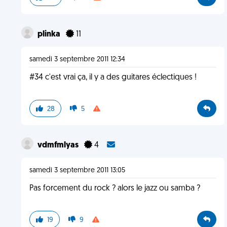
plinka
11
samedi 3 septembre 2011 12:34
#34 c'est vrai ça, il y a des guitares éclectiques !
28
5
vdmfmlyas
4
samedi 3 septembre 2011 13:05
Pas forcement du rock ? alors le jazz ou samba ?
19
9