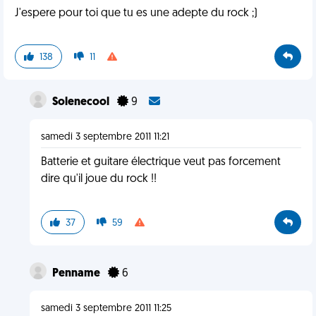
J'espere pour toi que tu es une adepte du rock ;)
138
11
Solenecool
9
samedi 3 septembre 2011 11:21
Batterie et guitare électrique veut pas forcement
dire qu'il joue du rock !!
37
59
Penname
6
samedi 3 septembre 2011 11:25