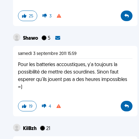
25
3
Shawo
5
samedi 3 septembre 2011 15:59
Pour les batteries accoustiques, y'a toujours la
possibilité de mettre des sourdines. Sinon faut
esperer qu'ils jouent pas a des heures impossibles
=)
19
4
KilBzh
21