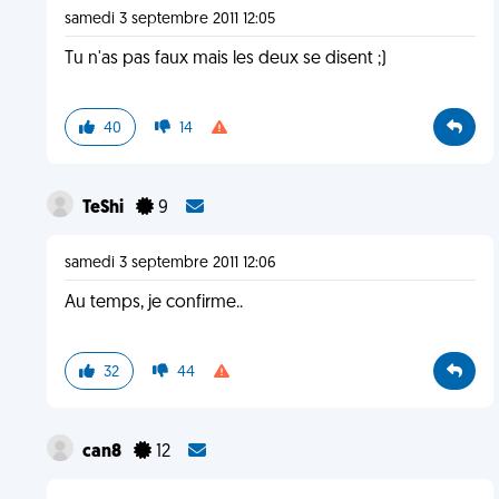
samedi 3 septembre 2011 12:05
Tu n'as pas faux mais les deux se disent ;)
40
14
TeShi
9
samedi 3 septembre 2011 12:06
Au temps, je confirme..
32
44
can8
12