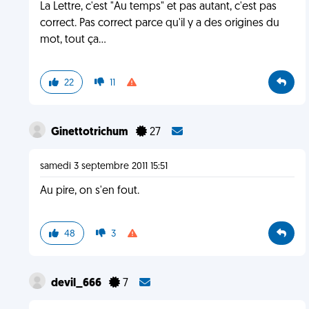
La Lettre, c'est "Au temps" et pas autant, c'est pas
correct. Pas correct parce qu'il y a des origines du
mot, tout ça...
22
11
Ginettotrichum
27
samedi 3 septembre 2011 15:51
Au pire, on s'en fout.
48
3
devil_666
7