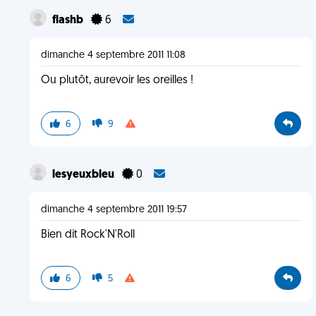
flashb
6
dimanche 4 septembre 2011 11:08
Ou plutôt, aurevoir les oreilles !
6
9
lesyeuxbleu
0
dimanche 4 septembre 2011 19:57
Bien dit Rock'N'Roll
6
5