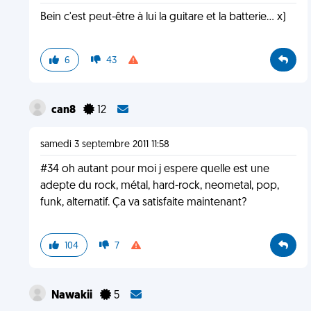
Bein c'est peut-être à lui la guitare et la batterie... x)
6
43
can8
12
samedi 3 septembre 2011 11:58
#34 oh autant pour moi j espere quelle est une
adepte du rock, métal, hard-rock, neometal, pop,
funk, alternatif. Ça va satisfaite maintenant?
104
7
Nawakii
5