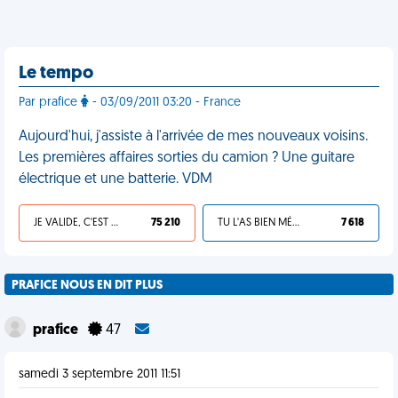
Le tempo
Par prafice
- 03/09/2011 03:20 - France
Aujourd'hui, j'assiste à l'arrivée de mes nouveaux voisins.
Les premières affaires sorties du camion ? Une guitare
électrique et une batterie. VDM
JE VALIDE, C'EST UNE VDM
75 210
TU L'AS BIEN MÉRITÉ
7 618
PRAFICE NOUS EN DIT PLUS
prafice
47
samedi 3 septembre 2011 11:51