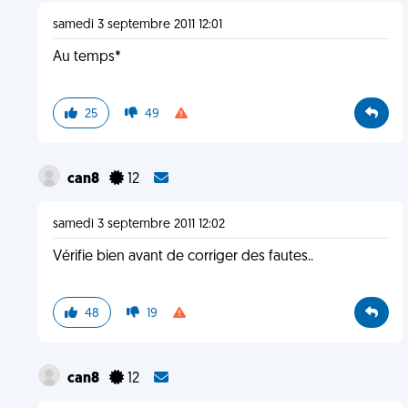
samedi 3 septembre 2011 12:01
Au temps*
25
49
can8
12
samedi 3 septembre 2011 12:02
Vérifie bien avant de corriger des fautes..
48
19
can8
12