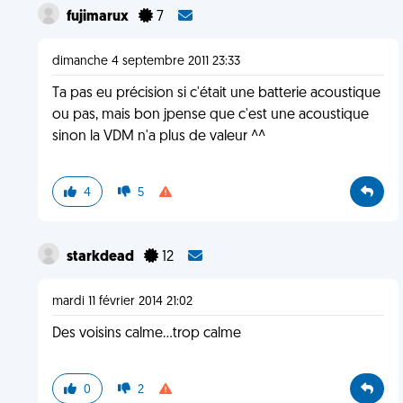
fujimarux
7
dimanche 4 septembre 2011 23:33
Ta pas eu précision si c'était une batterie acoustique
ou pas, mais bon jpense que c'est une acoustique
sinon la VDM n'a plus de valeur ^^
4
5
starkdead
12
mardi 11 février 2014 21:02
Des voisins calme...trop calme
0
2