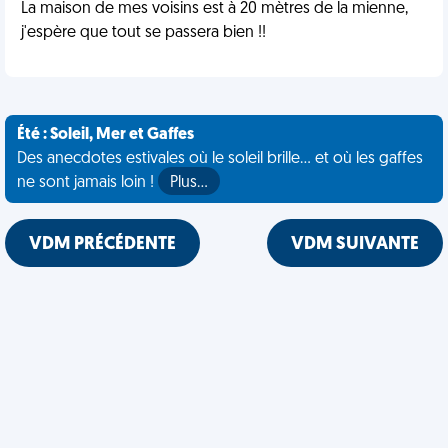
La maison de mes voisins est à 20 mètres de la mienne,
j'espère que tout se passera bien !!
Été : Soleil, Mer et Gaffes
Des anecdotes estivales où le soleil brille... et où les gaffes
ne sont jamais loin !
Plus…
VDM PRÉCÉDENTE
VDM SUIVANTE