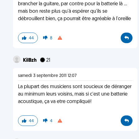
brancher la guitare, par contre pour la batterie là ...
mais bon reste plus qu'à espérer qu'ils se
débrouillent bien, ça pourrait être agréable à l'oreille
44
8
KilBzh
21
samedi 3 septembre 2011 12:07
La plupart des musiciens sont soucieux de déranger
au minimum leurs voisins, mais si c'est une batterie
acoustique, ça va etre compliqué!
44
4