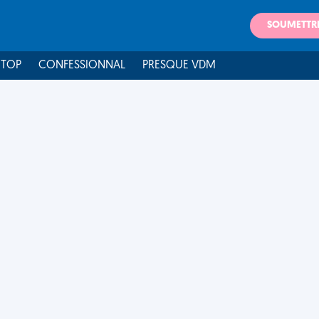
SOUMETTR
 TOP
CONFESSIONNAL
PRESQUE VDM