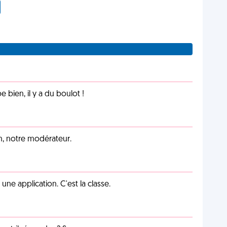
e bien, il y a du boulot !
an, notre modérateur.
e application. C'est la classe.