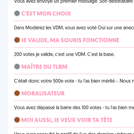
Vous avez envoyé un premier message. Son destinataire v
C'EST MON CHOIX
Dans Modérez les VDM, vous avez voté Oui sur une anecdo
JE VALIDE, MA SOURIS FONCTIONNE
200 votes je valide, c'est une VDM. C'est la base.
MAÎTRE DU TLBM
C'était donc votre 500e vote - tu l'as bien mérité -. Nous
MORALISATEUR
Vous avez dépassé la barre des 100 votes - tu l'as bien mér
MOI AUSSI, JE VEUX VOIR TA TÊTE