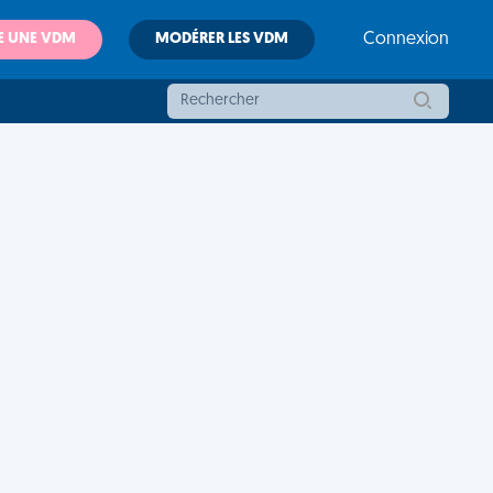
E UNE VDM
MODÉRER LES VDM
Connexion