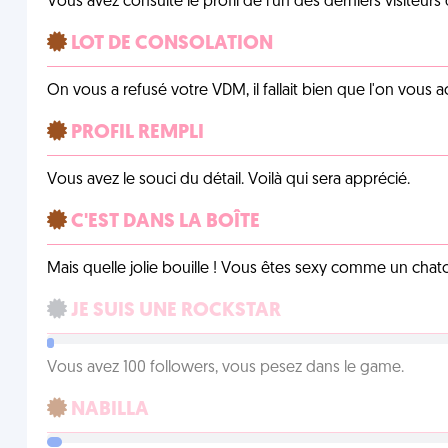
Vous avez consulté le profil de l'un des derniers visiteurs 
LOT DE CONSOLATION
On vous a refusé votre VDM, il fallait bien que l'on vous
PROFIL REMPLI
Vous avez le souci du détail. Voilà qui sera apprécié.
C'EST DANS LA BOÎTE
Mais quelle jolie bouille ! Vous êtes sexy comme un chat
JE SUIS UNE ROCKSTAR
Vous avez 100 followers, vous pesez dans le game.
NABILLA