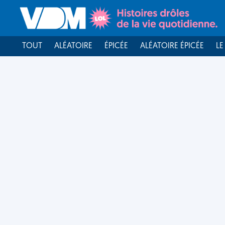
TOUT
ALÉATOIRE
ÉPICÉE
ALÉATOIRE ÉPICÉE
LE