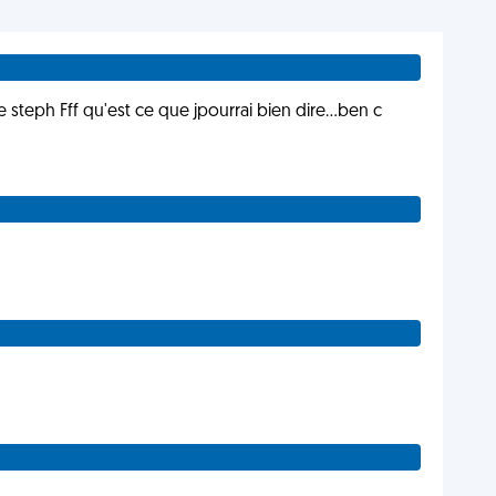
 steph Fff qu'est ce que jpourrai bien dire...ben c