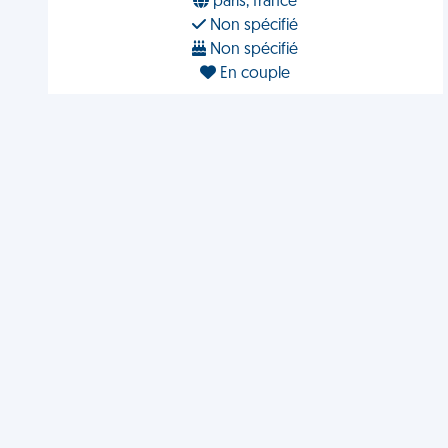
paris, france
Non spécifié
Non spécifié
En couple