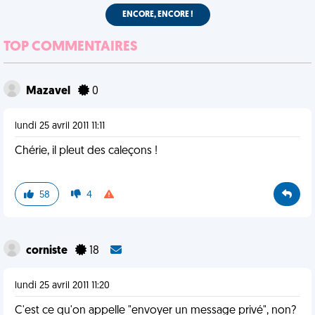
ENCORE, ENCORE !
TOP COMMENTAIRES
Mazavel
0
lundi 25 avril 2011 11:11
Chérie, il pleut des caleçons !
58
4
corniste
18
lundi 25 avril 2011 11:20
C'est ce qu'on appelle "envoyer un message privé", non?