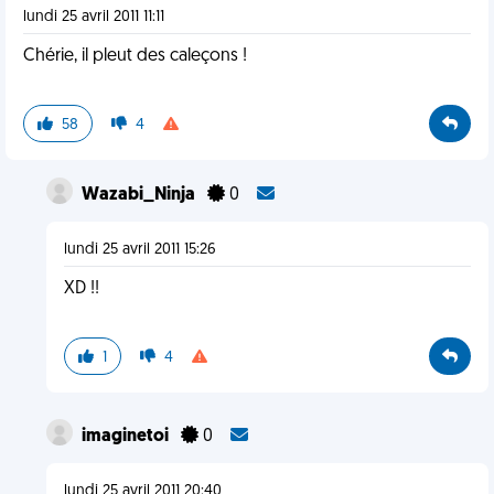
lundi 25 avril 2011 11:11
Chérie, il pleut des caleçons !
58
4
Wazabi_Ninja
0
lundi 25 avril 2011 15:26
XD !!
1
4
imaginetoi
0
lundi 25 avril 2011 20:40