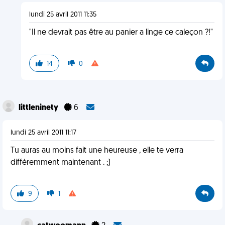
lundi 25 avril 2011 11:35
"Il ne devrait pas être au panier a linge ce caleçon ?!"
14
0
littleninety
6
lundi 25 avril 2011 11:17
Tu auras au moins fait une heureuse , elle te verra
différemment maintenant . ;)
9
1