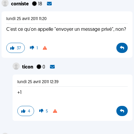
corniste
18
lundi 25 avril 2011 11:20
C'est ce qu'on appelle "envoyer un message privé", non?
37
1
ticon
0
lundi 25 avril 2011 12:39
+1
4
5