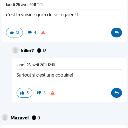
lundi 25 avril 2011 11:11
c'est ta voisine qui a du se régaler!! 
13
4
killer7
13
lundi 25 avril 2011 12:10
Surtout si c'est une coquine!
3
6
Mazavel
0