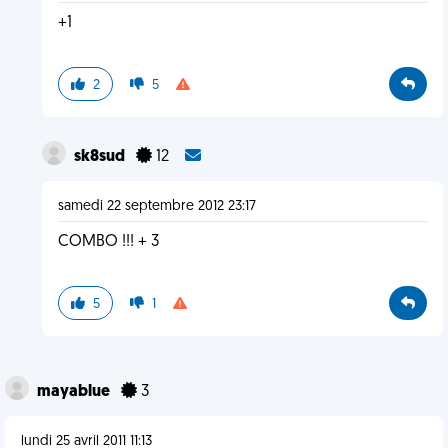
+1
2
5
sk8sud
12
samedi 22 septembre 2012 23:17
COMBO !!! + 3
5
1
mayablue
3
lundi 25 avril 2011 11:13