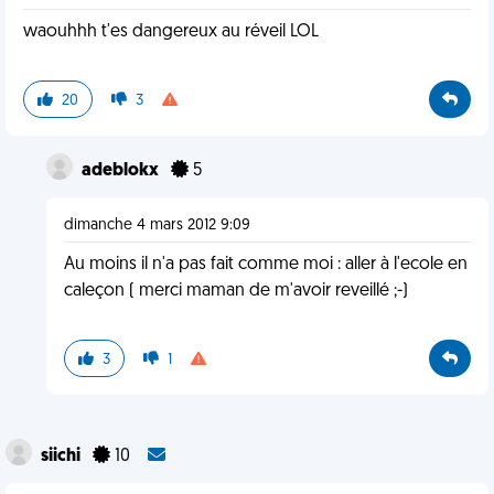
waouhhh t'es dangereux au réveil LOL
20
3
adeblokx
5
dimanche 4 mars 2012 9:09
Au moins il n'a pas fait comme moi : aller à l'ecole en
caleçon ( merci maman de m'avoir reveillé ;-)
3
1
siichi
10