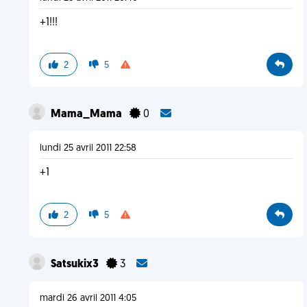
+1!!!
2
5
Mama_Mama
0
lundi 25 avril 2011 22:58
+1
2
5
Satsukix3
3
mardi 26 avril 2011 4:05