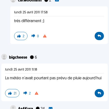
catwoomann
2
lundi 25 avril 2011 17:58
trés différament ;)
2
0
bigcheese
6
lundi 25 avril 2011 11:18
La météo n'avait pourtant pas prévu de pluie aujourd'hui
21
2