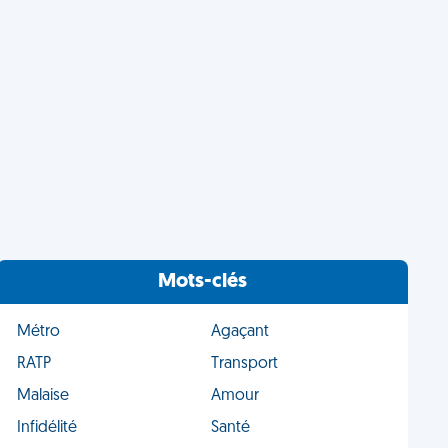
Mots-clés
Métro
Agaçant
RATP
Transport
Malaise
Amour
Infidélité
Santé