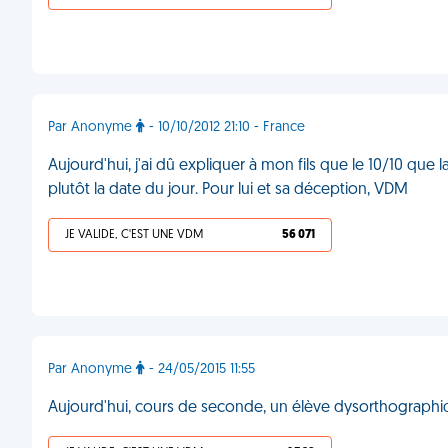
Par Anonyme
- 10/10/2012 21:10 - France
Aujourd'hui, j'ai dû expliquer à mon fils que le 10/10 que l
plutôt la date du jour. Pour lui et sa déception, VDM
JE VALIDE, C'EST UNE VDM
56 071
Par Anonyme
- 24/05/2015 11:55
Aujourd'hui, cours de seconde, un élève dysorthographiqu