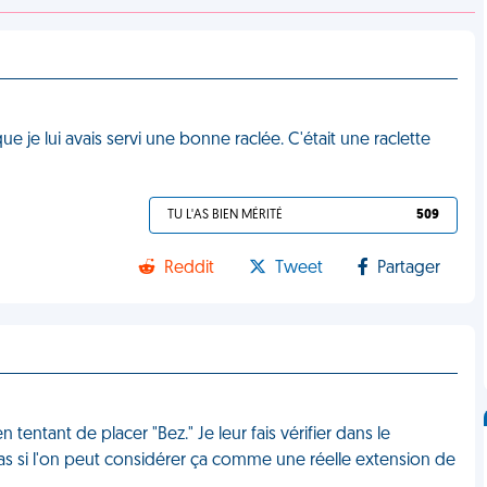
ue je lui avais servi une bonne raclée. C'était une raclette
TU L'AS BIEN MÉRITÉ
509
Reddit
Tweet
Partager
n tentant de placer "Bez." Je leur fais vérifier dans le
 pas si l'on peut considérer ça comme une réelle extension de