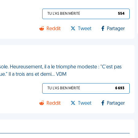
TU L'AS BIEN MÉRITÉ
554
Reddit
Tweet
Partager
sole. Heureusement, il a le triomphe modeste : "C'est pas
e." Il a trois ans et demi... VDM
TU L'AS BIEN MÉRITÉ
6 693
Reddit
Tweet
Partager