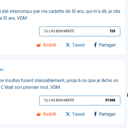
 été interrompu par ma cadette de 10 ans, qui m'a dit, je cite
e a 10 ans. VDM
TU L'AS BIEN MÉRITÉ
725
Reddit
Tweet
Partager
au
insultes fusent inlassablement, jusqu'à ce que je lâche un
o. C'était son premier mot. VDM
TU L'AS BIEN MÉRITÉ
37 006
Reddit
Tweet
Partager