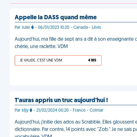
Appelle la DASS quand même
Par Julie
- 06/01/2023 10:20 - Canada - Lévis
Aujourd'hui, ma fille de sept ans a dit à son enseignante q
chérie, une raclette. VDM
JE VALIDE, C'EST UNE VDM
4 185
T'auras appris un truc aujourd'hui !
Par Idjy
- 21/02/2024 00:20 - France - Colmar
Aujourd'hui, j'initie des ados au Scrabble. Elles gloussent e
dictionnaire. Par contre, 14 points avec "Zob." Je ne sais