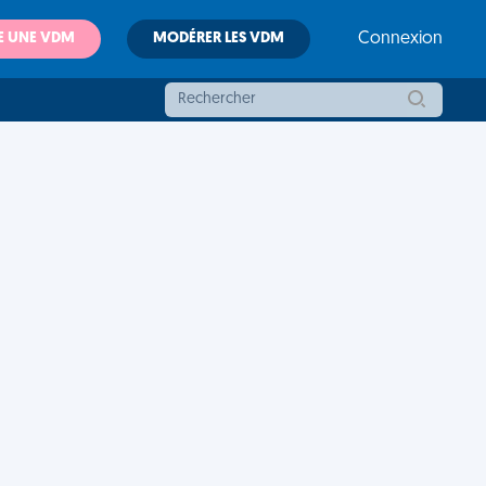
E UNE VDM
MODÉRER LES VDM
Connexion