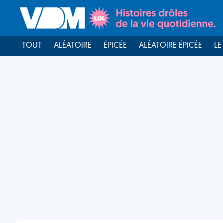
TOUT
ALÉATOIRE
ÉPICÉE
ALÉATOIRE ÉPICÉE
LE