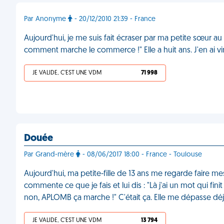
Par Anonyme
- 20/12/2010 21:39 - France
Aujourd'hui, je me suis fait écraser par ma petite sœur au 
comment marche le commerce !" Elle a huit ans. J'en ai vi
JE VALIDE, C'EST UNE VDM
71 998
Douée
Par Grand-mère
- 08/06/2017 18:00 - France - Toulouse
Aujourd'hui, ma petite-fille de 13 ans me regarde faire m
commente ce que je fais et lui dis : "Là j'ai un mot qui fi
non, APLOMB ça marche !" C'était ça. Elle me dépasse dé
JE VALIDE, C'EST UNE VDM
13 794