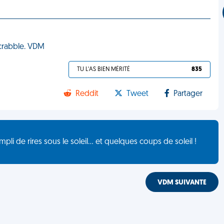
Scrabble. VDM
TU L'AS BIEN MÉRITÉ
835
Reddit
Tweet
Partager
de rires sous le soleil... et quelques coups de soleil !
VDM SUIVANTE