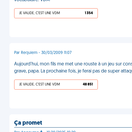
vocabulaire. VDM
JE VALIDE, C'EST UNE VDM
1 354
Par Requiem - 30/03/2009 11:07
Aujourd'hui, mon fils me met une rouste à un jeu sur con
grave, papa. La prochaine fois, je ferai pas de super attaqu
JE VALIDE, C'EST UNE VDM
48 851
Ça promet