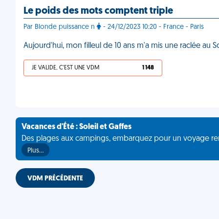
Le poids des mots comptent triple
Par Blonde puissance n
- 24/12/2023 10:20 - France - Paris
Aujourd'hui, mon filleul de 10 ans m'a mis une raclée au 
JE VALIDE, C'EST UNE VDM
1 148
Vacances d'Été : Soleil et Gaffes
Des plages aux campings, embarquez pour un voyage rempli 
Plus…
VDM PRÉCÉDENTE