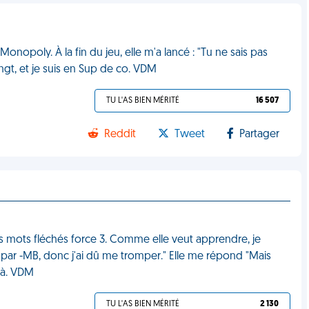
Monopoly. À la fin du jeu, elle m'a lancé : "Tu ne sais pas
ngt, et je suis en Sup de co. VDM
TU L'AS BIEN MÉRITÉ
16 507
Reddit
Tweet
Partager
es mots fléchés force 3. Comme elle veut apprendre, je
nit par -MB, donc j'ai dû me tromper." Elle me répond "Mais
jà. VDM
TU L'AS BIEN MÉRITÉ
2 130