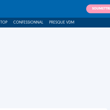
SOUMETTR
 TOP
CONFESSIONNAL
PRESQUE VDM