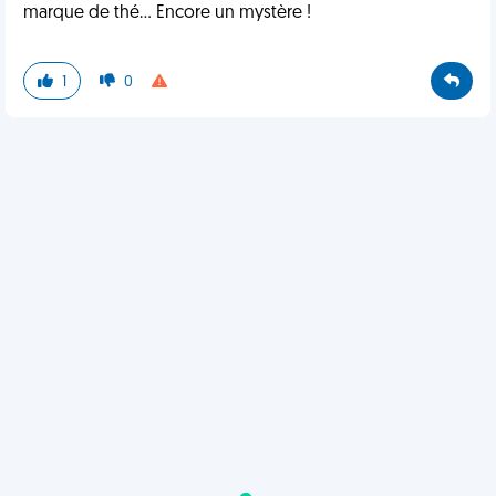
marque de thé... Encore un mystère !
1
0