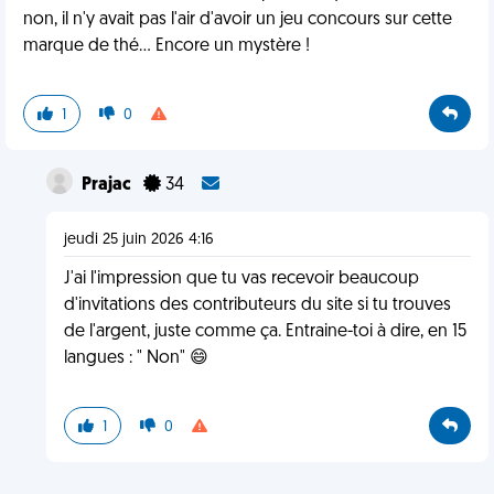
non, il n'y avait pas l'air d'avoir un jeu concours sur cette
marque de thé... Encore un mystère !
1
0
Prajac
34
jeudi 25 juin 2026 4:16
J'ai l'impression que tu vas recevoir beaucoup
d'invitations des contributeurs du site si tu trouves
de l'argent, juste comme ça. Entraine-toi à dire, en 15
langues : " Non" 😄
1
0