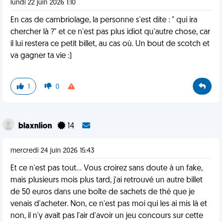
lundi 22 juin 2026 1:10
En cas de cambriolage, la personne s'est dite : " qui ira
chercher là ?" et ce n'est pas plus idiot qu'autre chose, car
il lui restera ce petit billet, au cas où. Un bout de scotch et
va gagner ta vie :)
1
0
blaxnlion
14
mercredi 24 juin 2026 15:43
Et ce n'est pas tout... Vous croirez sans doute à un fake,
mais plusieurs mois plus tard, j'ai retrouvé un autre billet
de 50 euros dans une boîte de sachets de thé que je
venais d'acheter. Non, ce n'est pas moi qui les ai mis là et
non, il n'y avait pas l'air d'avoir un jeu concours sur cette