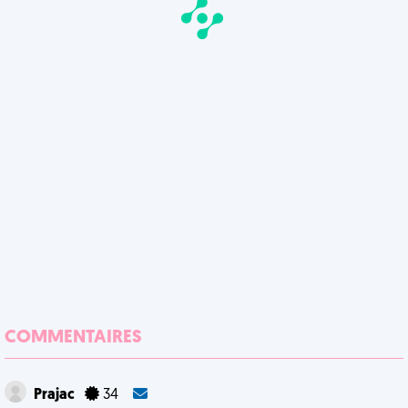
COMMENTAIRES
Prajac
34