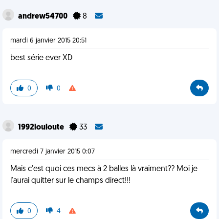
andrew54700
8
mardi 6 janvier 2015 20:51
best série ever XD
0
0
1992louloute
33
mercredi 7 janvier 2015 0:07
Mais c'est quoi ces mecs à 2 balles là vraiment?? Moi je
l'aurai quitter sur le champs direct!!!
0
4