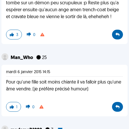
tombe sur un démon peu scrupuleux :p Reste plus qu'a
espérer ensuite qu'aucun ange amen trench-coat beige
et cravate bleue ne vienne le sortir de là, eheheheh !
3
0
Man_Who
25
mardi 6 janvier 2015 14:15
Pour qu'une fille soit moins chiante il va falloir plus qu'une
âme vendre. (je préfère précisé humour)
1
0