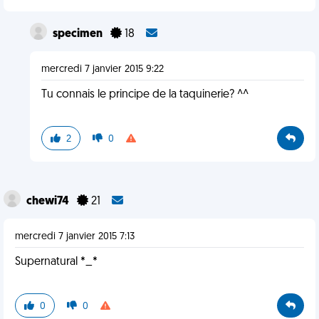
specimen
18
mercredi 7 janvier 2015 9:22
Tu connais le principe de la taquinerie? ^^
2
0
chewi74
21
mercredi 7 janvier 2015 7:13
Supernatural *_*
0
0