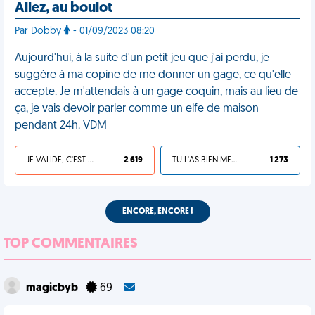
Allez, au boulot
Par Dobby
- 01/09/2023 08:20
Aujourd'hui, à la suite d'un petit jeu que j'ai perdu, je
suggère à ma copine de me donner un gage, ce qu'elle
accepte. Je m'attendais à un gage coquin, mais au lieu de
ça, je vais devoir parler comme un elfe de maison
pendant 24h. VDM
JE VALIDE, C'EST UNE VDM
2 619
TU L'AS BIEN MÉRITÉ
1 273
ENCORE, ENCORE !
TOP COMMENTAIRES
magicbyb
69