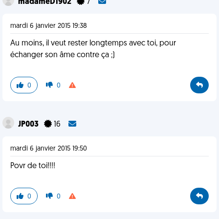
madameD1902
7
mardi 6 janvier 2015 19:38
Au moins, il veut rester longtemps avec toi, pour
échanger son âme contre ça ;)
0
0
JP003
16
mardi 6 janvier 2015 19:50
Povr de toi!!!!
0
0