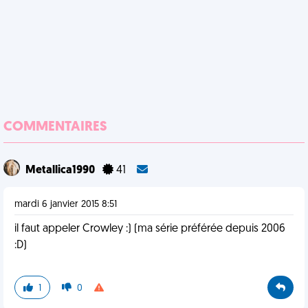
COMMENTAIRES
Metallica1990
41
mardi 6 janvier 2015 8:51
il faut appeler Crowley :) (ma série préférée depuis 2006
:D)
1
0