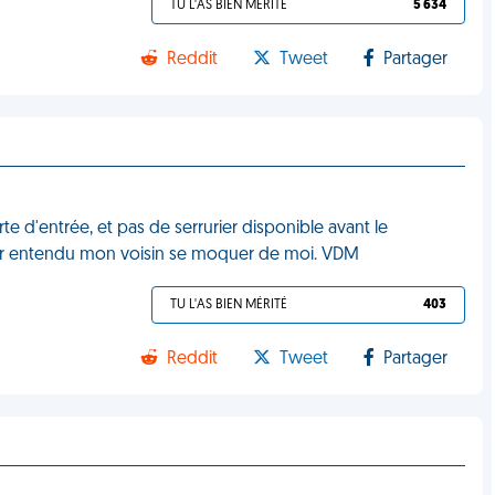
TU L'AS BIEN MÉRITÉ
5 634
Reddit
Tweet
Partager
te d'entrée, et pas de serrurier disponible avant le
voir entendu mon voisin se moquer de moi. VDM
TU L'AS BIEN MÉRITÉ
403
Reddit
Tweet
Partager