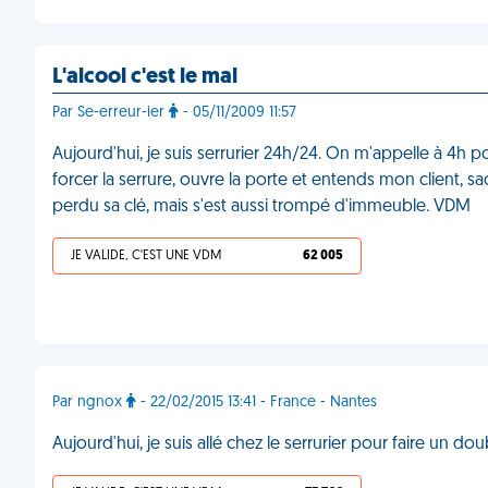
L'alcool c'est le mal
Par Se-erreur-ier
- 05/11/2009 11:57
Aujourd'hui, je suis serrurier 24h/24. On m'appelle à 4h po
forcer la serrure, ouvre la porte et entends mon client, sa
perdu sa clé, mais s'est aussi trompé d'immeuble. VDM
JE VALIDE, C'EST UNE VDM
62 005
Par ngnox
- 22/02/2015 13:41 - France - Nantes
Aujourd'hui, je suis allé chez le serrurier pour faire un do