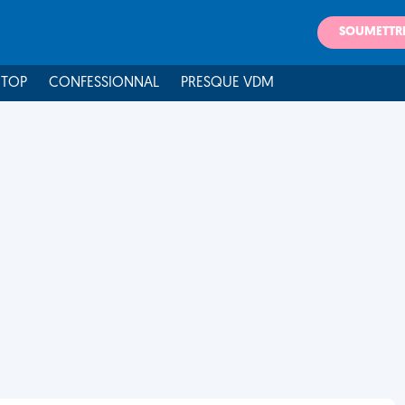
SOUMETTR
 TOP
CONFESSIONNAL
PRESQUE VDM