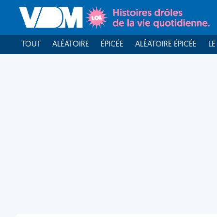
TOUT
ALÉATOIRE
ÉPICÉE
ALÉATOIRE ÉPICÉE
LE