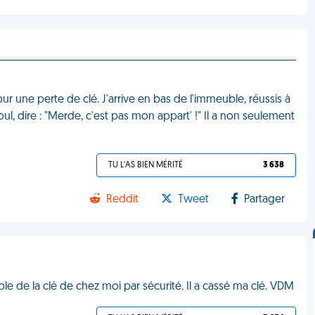
ur une perte de clé. J'arrive en bas de l'immeuble, réussis à
oul, dire : "Merde, c'est pas mon appart' !" Il a non seulement
TU L'AS BIEN MÉRITÉ
3 638
Reddit
Tweet
Partager
uble de la clé de chez moi par sécurité. Il a cassé ma clé. VDM