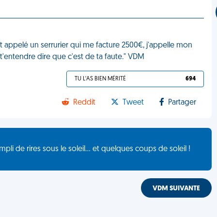
et appelé un serrurier qui me facture 2500€, j'appelle mon
t'entendre dire que c'est de ta faute." VDM
TU L'AS BIEN MÉRITÉ
694
Reddit
Tweet
Partager
de rires sous le soleil... et quelques coups de soleil !
VDM SUIVANTE