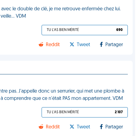
 avec le double de clé, je me retrouve enfermée chez lui.
a veille… VDM
TU L'AS BIEN MÉRITÉ
690
Reddit
Tweet
Partager
rentre pas. J'appelle donc un serrurier, qui met une plombe à
ndes à comprendre que ce n'était PAS mon appartement. VDM
TU L'AS BIEN MÉRITÉ
2 107
Reddit
Tweet
Partager