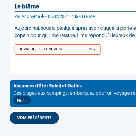
Le blâme
Par Anonyme
- 06/12/2024 14:15 - France
Aujourd'hui, sous la panique après avoir claqué la porte 
copain pour qu'il me rassure. Il me répond : "Heureux de 
JE VALIDE, C'EST UNE VDM
1 152
Vacances d'Été : Soleil et Gaffes
Des plages aux campings, embarquez pour un voyage rempli 
Plus…
VDM PRÉCÉDENTE