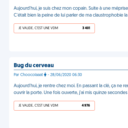
Aujourd'hui, je suis chez mon copain. Suite à une méprise
C'était bien la peine de lui parler de ma claustrophobie l
JE VALIDE, C'EST UNE VDM
3 401
Bug du cerveau
Par Choocolaaat
- 28/06/2020 06:30
Aujourd'hui, je rentre chez moi. En passant la clé, ça ne 
ouvrir la porte. Une fois ouverte, j'ai mis quinze seco
JE VALIDE, C'EST UNE VDM
4 976