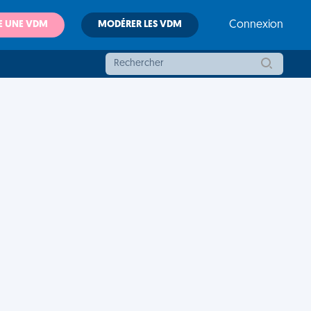
E UNE VDM
MODÉRER LES VDM
Connexion