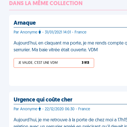
DANS LA MÊME COLLECTION
Arnaque
Par Anonyme
- 31/01/2021 14:01 - France
Aujourd'hui, en claquant ma porte, je me rends compte que
serrurier. Ma baie vitrée était ouverte. VDM
JE VALIDE, C'EST UNE VDM
3 913
Urgence qui coûte cher
Par Anonyme
- 22/12/2020 06:30 - France
Aujourd'hui, je me retrouve à la porte de chez moi a 17h1