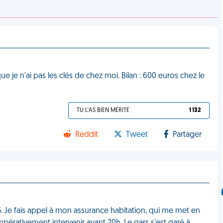
 je n'ai pas les clés de chez moi. Bilan : 600 euros chez le
TU L'AS BIEN MÉRITÉ
1 132
Reddit
Tweet
Partager
5. Je fais appel à mon assurance habitation, qui me met en