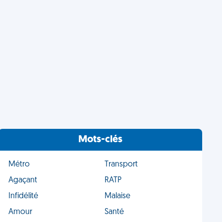
Mots-clés
Métro
Transport
Agaçant
RATP
Infidélité
Malaise
Amour
Santé