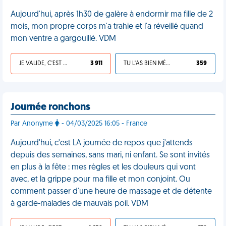
Aujourd'hui, après 1h30 de galère à endormir ma fille de 2
mois, mon propre corps m'a trahie et l'a réveillé quand
mon ventre a gargouillé. VDM
JE VALIDE, C'EST UNE VDM
3 911
TU L'AS BIEN MÉRITÉ
359
Journée ronchons
Par Anonyme
- 04/03/2025 16:05 - France
Aujourd'hui, c'est LA journée de repos que j'attends
depuis des semaines, sans mari, ni enfant. Se sont invités
en plus à la fête : mes règles et les douleurs qui vont
avec, et la grippe pour ma fille et mon conjoint. Ou
comment passer d'une heure de massage et de détente
à garde-malades de mauvais poil. VDM