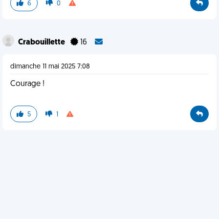
6
0
Crabouillette
16
dimanche 11 mai 2025 7:08
Courage !
5
1