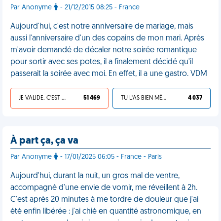
Par Anonyme
- 21/12/2015 08:25 - France
Aujourd'hui, c'est notre anniversaire de mariage, mais
aussi l'anniversaire d'un des copains de mon mari. Après
m'avoir demandé de décaler notre soirée romantique
pour sortir avec ses potes, il a finalement décidé qu'il
passerait la soirée avec moi. En effet, il a une gastro. VDM
JE VALIDE, C'EST UNE VDM
51 469
TU L'AS BIEN MÉRITÉ
4 037
À part ça, ça va
Par Anonyme
- 17/01/2025 06:05 - France - Paris
Aujourd'hui, durant la nuit, un gros mal de ventre,
accompagné d'une envie de vomir, me réveillent à 2h.
C'est après 20 minutes à me tordre de douleur que j'ai
été enfin libérée : j'ai chié en quantité astronomique, en