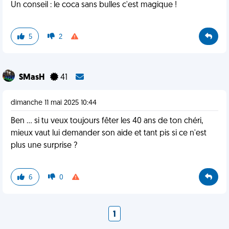
Un conseil : le coca sans bulles c'est magique !
5
2
SMasH
41
dimanche 11 mai 2025 10:44
Ben ... si tu veux toujours fêter les 40 ans de ton chéri,
mieux vaut lui demander son aide et tant pis si ce n'est
plus une surprise ?
6
0
1