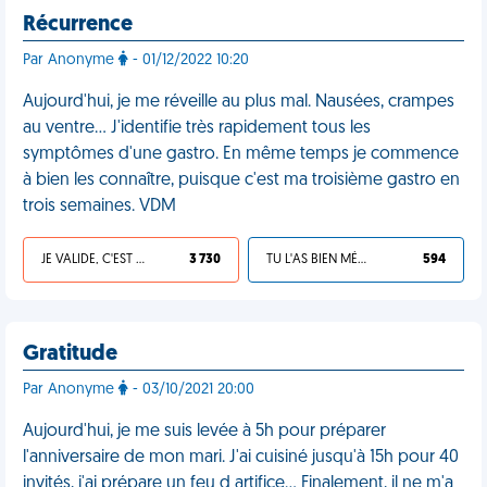
Récurrence
Par Anonyme
- 01/12/2022 10:20
Aujourd'hui, je me réveille au plus mal. Nausées, crampes
au ventre… J'identifie très rapidement tous les
symptômes d'une gastro. En même temps je commence
à bien les connaître, puisque c'est ma troisième gastro en
trois semaines. VDM
JE VALIDE, C'EST UNE VDM
3 730
TU L'AS BIEN MÉRITÉ
594
Gratitude
Par Anonyme
- 03/10/2021 20:00
Aujourd'hui, je me suis levée à 5h pour préparer
l'anniversaire de mon mari. J'ai cuisiné jusqu'à 15h pour 40
invités, j'ai prépare un feu d artifice… Finalement, il ne m'a