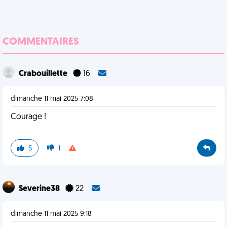
COMMENTAIRES
Crabouillette
16
dimanche 11 mai 2025 7:08
Courage !
5
1
Severine38
22
dimanche 11 mai 2025 9:18