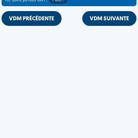
ne sont jamais loin !
Plus…
VDM PRÉCÉDENTE
VDM SUIVANTE