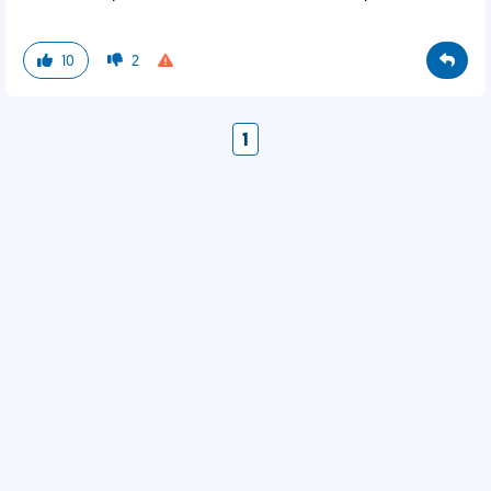
10
2
1