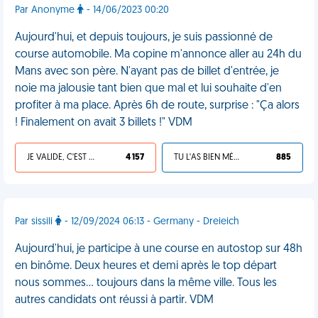
Par Anonyme
- 14/06/2023 00:20
Aujourd'hui, et depuis toujours, je suis passionné de
course automobile. Ma copine m'annonce aller au 24h du
Mans avec son père. N'ayant pas de billet d'entrée, je
noie ma jalousie tant bien que mal et lui souhaite d'en
profiter à ma place. Après 6h de route, surprise : "Ça alors
! Finalement on avait 3 billets !" VDM
JE VALIDE, C'EST UNE VDM
4 157
TU L'AS BIEN MÉRITÉ
885
Par sissili
- 12/09/2024 06:13 - Germany - Dreieich
Aujourd'hui, je participe à une course en autostop sur 48h
en binôme. Deux heures et demi après le top départ
nous sommes... toujours dans la même ville. Tous les
autres candidats ont réussi à partir. VDM