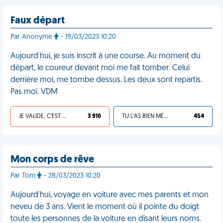
Faux départ
Par Anonyme
- 19/03/2023 10:20
Aujourd'hui, je suis inscrit à une course. Au moment du
départ, le coureur devant moi me fait tomber. Celui
derrière moi, me tombe dessus. Les deux sont repartis.
Pas moi. VDM
JE VALIDE, C'EST UNE VDM
3 910
TU L'AS BIEN MÉRITÉ
454
Mon corps de rêve
Par Tom
- 28/03/2023 10:20
Aujourd'hui, voyage en voiture avec mes parents et mon
neveu de 3 ans. Vient le moment où il pointe du doigt
toute les personnes de la voiture en disant leurs noms.