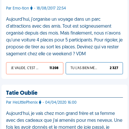
Par Emo-tion
- 18/08/2017 22:54
Aujourd'hui, j'organise un voyage dans un parc
d'attractions avec des amis. Tout est soigneusement
organisé depuis des mois. Mais finalement, nous n'avons
qu'une voiture 4 places pour 5 participants. Pour rigoler, je
propose de tirer au sort les places. Devinez qui va rester
sagement chez elle ce weekend ? VDM
JE VALIDE, C'EST UNE VDM
11 208
TU L'AS BIEN MÉRITÉ
2 327
Tatie Oublie
Par HeLittlePhenix
- 04/04/2020 16:00
Aujourd’hui, je vais chez mon grand frère et sa femme
avec des cadeaux que j’ai amenés pour mes neveux. Une
fois les avoir donnés et le moment de joie passé, je