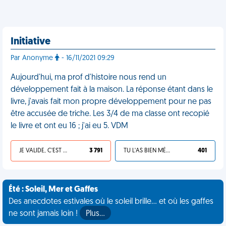
Initiative
Par Anonyme
- 16/11/2021 09:29
Aujourd'hui, ma prof d'histoire nous rend un
développement fait à la maison. La réponse étant dans le
livre, j'avais fait mon propre développement pour ne pas
être accusée de triche. Les 3/4 de ma classe ont recopié
le livre et ont eu 16 ; j'ai eu 5. VDM
JE VALIDE, C'EST UNE VDM
3 791
TU L'AS BIEN MÉRITÉ
401
Été : Soleil, Mer et Gaffes
Des anecdotes estivales où le soleil brille... et où les gaffes
ne sont jamais loin !
Plus…