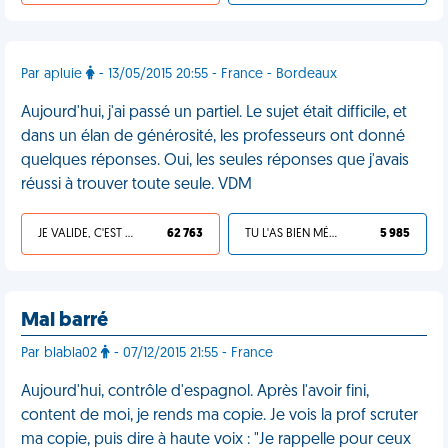
Par apluie
- 13/05/2015 20:55 - France - Bordeaux
Aujourd'hui, j'ai passé un partiel. Le sujet était difficile, et
dans un élan de générosité, les professeurs ont donné
quelques réponses. Oui, les seules réponses que j'avais
réussi à trouver toute seule. VDM
JE VALIDE, C'EST UNE VDM
62 763
TU L'AS BIEN MÉRITÉ
5 985
Mal barré
Par blabla02
- 07/12/2015 21:55 - France
Aujourd'hui, contrôle d'espagnol. Après l'avoir fini,
content de moi, je rends ma copie. Je vois la prof scruter
ma copie, puis dire à haute voix : "Je rappelle pour ceux