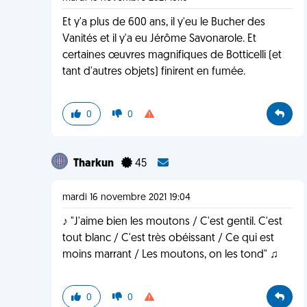
Et y'a plus de 600 ans, il y'eu le Bucher des
Vanités et il y'a eu Jérôme Savonarole. Et
certaines œuvres magnifiques de Botticelli (et
tant d'autres objets) finirent en fumée.
0
0
Tharkun
45
mardi 16 novembre 2021 19:04
♪ "J'aime bien les moutons / C'est gentil. C'est
tout blanc / C'est très obéissant / Ce qui est
moins marrant / Les moutons, on les tond" ♫
0
0