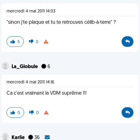
mercredi 4 mai 2011 14:03
"sinon j'te plaque et tu te retrouves célib-à-terre" ?
5
0
La_Globule
6
mercredi 4 mai 2011 14:16
Ca c'est vraiment la VDM suprême !!!
0
0
Karlie
36