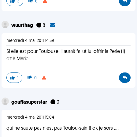
3
6
wuurthag
8
mercredi 4 mai 2011 14:59
Si elle est pour Toulouse, il aurait fallut lui offrir la Perle (i)
oz à Marie!
1
0
gouffasuperstar
0
mercredi 4 mai 2011 15:04
qui ne saute pas n'est pas Toulou-sain !! ok je sors .....