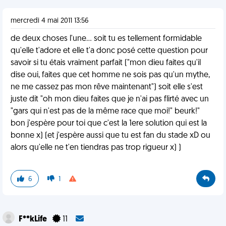
mercredi 4 mai 2011 13:56
de deux choses l'une... soit tu es tellement formidable
qu'elle t'adore et elle t'a donc posé cette question pour
savoir si tu étais vraiment parfait ("mon dieu faites qu'il
dise oui, faites que cet homme ne sois pas qu'un mythe,
ne me cassez pas mon rêve maintenant") soit elle s'est
juste dit "oh mon dieu faites que je n'ai pas flirté avec un
"gars qui n'est pas de la même race que moi!" beurk!"
bon j'espère pour toi que c'est la 1ere solution qui est la
bonne x) (et j'espère aussi que tu est fan du stade xD ou
alors qu'elle ne t'en tiendras pas trop rigueur x) )
6
1
F**kLife
11