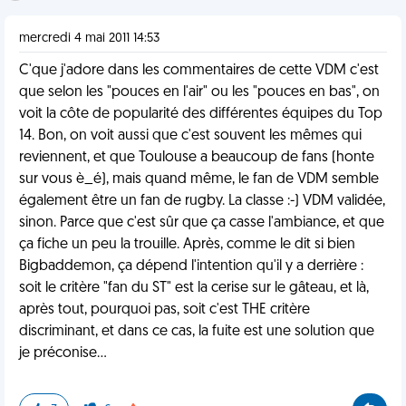
mercredi 4 mai 2011 14:53
C'que j'adore dans les commentaires de cette VDM c'est
que selon les "pouces en l'air" ou les "pouces en bas", on
voit la côte de popularité des différentes équipes du Top
14. Bon, on voit aussi que c'est souvent les mêmes qui
reviennent, et que Toulouse a beaucoup de fans (honte
sur vous è_é), mais quand même, le fan de VDM semble
également être un fan de rugby. La classe :-) VDM validée,
sinon. Parce que c'est sûr que ça casse l'ambiance, et que
ça fiche un peu la trouille. Après, comme le dit si bien
Bigbaddemon, ça dépend l'intention qu'il y a derrière :
soit le critère "fan du ST" est la cerise sur le gâteau, et là,
après tout, pourquoi pas, soit c'est THE critère
discriminant, et dans ce cas, la fuite est une solution que
je préconise...