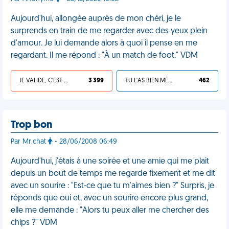
Aujourd'hui, allongée auprès de mon chéri, je le
surprends en train de me regarder avec des yeux plein
d'amour. Je lui demande alors à quoi il pense en me
regardant. Il me répond : "À un match de foot." VDM
JE VALIDE, C'EST UNE VDM
3 399
TU L'AS BIEN MÉRITÉ
462
Trop bon
Par Mr.chat
- 28/06/2008 06:49
Aujourd'hui, j'étais à une soirée et une amie qui me plait
depuis un bout de temps me regarde fixement et me dit
avec un sourire : "Est-ce que tu m'aimes bien ?" Surpris, je
réponds que oui et, avec un sourire encore plus grand,
elle me demande : "Alors tu peux aller me chercher des
chips ?" VDM