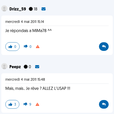
Drizz_59
18
mercredi 4 mai 2011 15:14
Je répondais a MiMa78 ^^
0
0
Peepz
0
mercredi 4 mai 2011 15:48
Mais, mais.. Je rêve ? ALLEZ L'USAP !!!
3
9