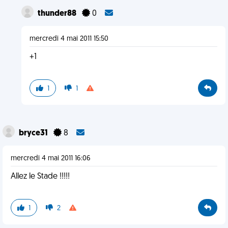
thunder88
0
mercredi 4 mai 2011 15:50
+1
1
1
bryce31
8
mercredi 4 mai 2011 16:06
Allez le Stade !!!!!
1
2